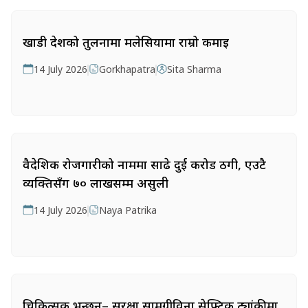
खाडी देशको तुलनामा मलेसियामा राम्रो कमाइ
14 July 2026
Gorkhapatra
Sita Sharma
वैदेशिक रोजगारीको नाममा साढे दुई करोड ठगी, एउटै
व्यक्तिसँग ७० लाखसम्म असुली
14 July 2026
Naya Patrika
चिकित्सक भन्छन्– सुरक्षा सामग्रीविना सेफ्टिक ट्यांकीमा