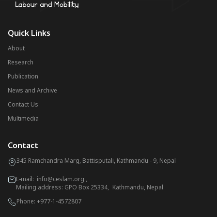
Quick Links
About
Research
Publication
News and Archive
Contact Us
Multimedia
Contact
345 Ramchandra Marg, Battisputali, Kathmandu - 9, Nepal
E-mail:
info@ceslam.org
,
Mailing address: GPO Box 25334, Kathmandu, Nepal
Phone:
+977-1-4572807