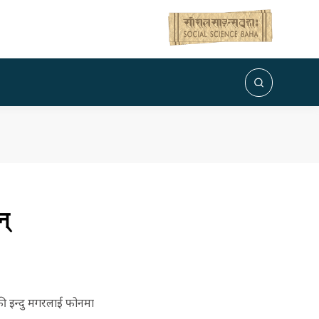
न्
की इन्दु मगरलाई फोनमा