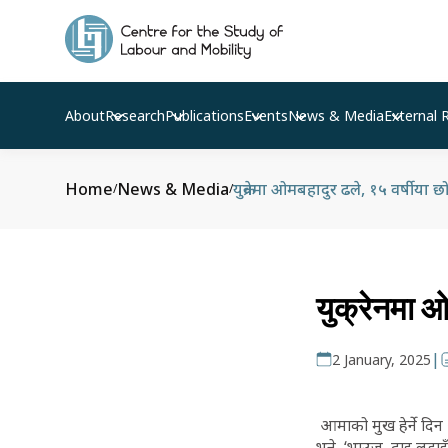
About
Research
Publications
Events
News & Media
External 
Home
News & Media
युक्रेनमा ओमबहादुर ढले, १५ वर्षीया 
/
/
युक्रेनमा ओ
|
2 January, 2025
आमाको मुख हेर्ने दिन
भने, ‘भाउजू, दाइ लडाइँ