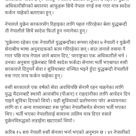
अधिकारीसँगको बयानमा आफूहरू सिधै नेपाल नगई रुस गएर मात्र स्वदेश
फर्कन चाहेको बताएका हुन् ।
नेपालले युक्रेन सरकारसँग रिहाइका लागि पहल गरिरहेका बेला युद्धबन्दी
ती नेपालीले सिधै स्वदेश फिर्ता हुन नमानेका हुन् ।
‘युक्रेनमा रहेका एक नेपालीले युद्धबन्दीका रूपमा रहेका ७ नेपाली र युक्रेनी
सेनाबीच भाषा अनुवादकको काम गरिरहेका छन् । सात जनाले रुसमा नै
गएर पछि मात्र नेपाल जाने बयान दिए,’ परराष्ट्रका एक अधिकारीले भने ।
उनका अनुसार युक्रेनबाट सिधै स्वदेश फर्कंदा सेनामा भर्ती भएबापत रुसी
सरकारले दिनुपर्ने सेवा र सुविधाबाट वञ्चित भइने हुँदा युद्धबन्दी नेपालीले
रुस गएर मात्र फर्कन चाहेका हुन् ।
रुसी सरकारले एक वर्षको सेवा अवधिपछि सेनामै रहन चाहनेका लागि
युद्ध मैदानबाटै स्थायी आवासीय (पीआर) र राहदानीका लागि आवेदन दिन
पाइने सुविधा दिएको थियो । यही सुविधाको प्रलोभनमा परेर अध्ययनका
लागि वा र अन्य माध्यमबाट रुस पुगेका नेपालीसमेत सेनामा भर्ती भएका
थिए । भर्ती भएका नेपालीलाई सामान्य तालिम मात्र दिएर रुसले
युक्रेनविरुद्धको लडाइँमा खटाएको थियो ।
करिब १५ सय नेपाली रुसी सेनामा भर्ना भएको अनुमान छ । ४९ नेपालीको