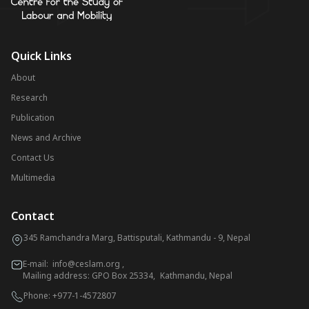
Quick Links
About
Research
Publication
News and Archive
Contact Us
Multimedia
Contact
345 Ramchandra Marg, Battisputali, Kathmandu - 9, Nepal
E-mail:
info@ceslam.org
,
Mailing address: GPO Box 25334, Kathmandu, Nepal
Phone:
+977-1-4572807