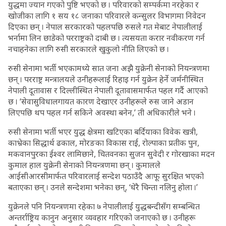
युद्धमा ज्यान गएको पुष्टि भएको छ । परिवारको सम्पर्कमा नरहेका र
खोजीका लागि १ सय १८ जनाका परिवारले कन्सुलर विभागमा निवेदन
दिएका छन् । नेपाल सरकारको पहलपछि रुसले गत मेबाट नेपालीलाई
भर्नामा लिन छाडेको परराष्ट्रको दाबी छ । त्यसयता करार नवीकरण गर्न
नचाहनेका लागि रुसी सरकारले खुकुलो नीति लिएको छ ।
रुसी सेनामा भर्ती भएकामध्ये सात जना अझै युक्रेनी सेनाको नियन्त्रणमा
छन् । परराष्ट्र मन्त्रालयले उनीहरूलाई रिहाइ गर्न युक्रेन हेर्ने जर्मनीस्थित
नेपाली दूतावास र दिल्लीस्थित नेपाली दूतावासमार्फत पहल गर्दै आएको
छ । ‘सेवासुविधालगायत कारण देखाएर उनीहरूले रुस जाने अडान
लिएपछि थप पहल गर्न सकिने अवस्था बनेन,’ ती अधिकारीले भने ।
रुसी सेनामा भर्ती भएर युद्ध क्षेत्रमा खटिएका बर्दियाका विवेक खत्री,
काभ्रेका सिद्धार्थ ढकाल, मोरङका विकास राई, रोल्पाका प्रतीक पुन,
मकवानपुरका ईश्वर लामिछाने, चितवनका सुजन सुवेदी र गोरखाका मदन
कुमाल हाल युक्रेनी सेनाको नियन्त्रणमा छन् । कुमालले
आईसीआरसीमार्फत परिवारलाई सन्देश पठाउँदै आफू सुरक्षित भएको
बताएका छन् । उनले सन्देशमा भनेका छन्, ‘धेरै चिन्ता नलिनु होला ।’
युक्रेनले पनि नियन्त्रणमा रहेका ७ नेपालीलाई युद्धबन्दीसँग सम्बन्धित
अन्तर्राष्ट्रिय कानुन अनुसार व्यवहार गरिएको जनाएको छ । उनीहरू