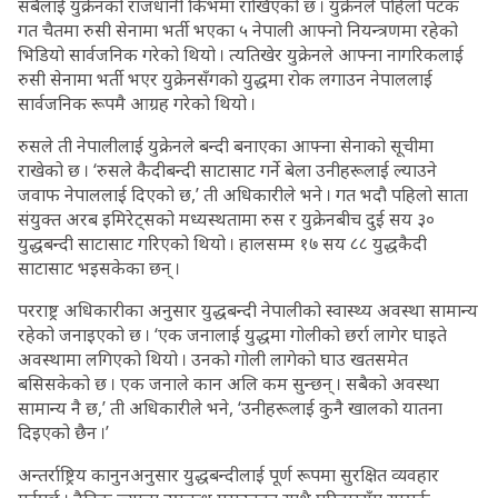
सबैलाई युक्रेनको राजधानी किभमा राखिएको छ । युक्रेनले पहिलो पटक
गत चैतमा रुसी सेनामा भर्ती भएका ५ नेपाली आफ्नो नियन्त्रणमा रहेको
भिडियो सार्वजनिक गरेको थियो । त्यतिखेर युक्रेनले आफ्ना नागरिकलाई
रुसी सेनामा भर्ती भएर युक्रेनसँगको युद्धमा रोक लगाउन नेपाललाई
सार्वजनिक रूपमै आग्रह गरेको थियो ।
रुसले ती नेपालीलाई युक्रेनले बन्दी बनाएका आफ्ना सेनाको सूचीमा
राखेको छ । ‘रुसले कैदीबन्दी साटासाट गर्ने बेला उनीहरूलाई ल्याउने
जवाफ नेपाललाई दिएको छ,’ ती अधिकारीले भने । गत भदौ पहिलो साता
संयुक्त अरब इमिरेट्सको मध्यस्थतामा रुस र युक्रेनबीच दुई सय ३०
युद्धबन्दी साटासाट गरिएको थियो । हालसम्म १७ सय ८८ युद्धकैदी
साटासाट भइसकेका छन् ।
परराष्ट्र अधिकारीका अनुसार युद्धबन्दी नेपालीको स्वास्थ्य अवस्था सामान्य
रहेको जनाइएको छ । ‘एक जनालाई युद्धमा गोलीको छर्रा लागेर घाइते
अवस्थामा लगिएको थियो । उनको गोली लागेको घाउ खतसमेत
बसिसकेको छ । एक जनाले कान अलि कम सुन्छन् । सबैको अवस्था
सामान्य नै छ,’ ती अधिकारीले भने, ‘उनीहरूलाई कुनै खालको यातना
दिइएको छैन ।’
अन्तर्राष्ट्रिय कानुनअनुसार युद्धबन्दीलाई पूर्ण रूपमा सुरक्षित व्यवहार