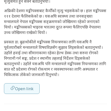
मृत्युसमेत हुन सक्ने बताउनुभयो ।
अफ्रिकी देशमा मङ्कीपक्सबाट कैयौँको मृत्यु भइसकेको छ । हाल मङ्कीपक्स
१११ देशमा फैलिसकेको छ । यसअघि स्वास्थ्य तथा जनसङ्ख्या
मन्त्रालयले नेपाल मङ्कीपक्स सङ्क्रमणको जोखिममा रहेको जनाएको
थियो । मङ्कीपक्सको भाइरस भारतमा दु्रत रूपमा फैलिएपछि नेपालमा
उच्च जोखिममा राखेको थियो ।
प्रवक्ता डा. बुढाथोकीले मङ्कीपक्स नियन्त्रणका लागि यसअघि नै
पूर्वतयारीबारे मन्त्रालयले विषयविज्ञसँग सुझाव लिइसकेको बताउनुभयो ।
उहाँले हवाई तथा सीमानाकामा रहेका हेल्थ डेस्क तथा सरुवा रोगको
निगरानी गर्न सङ्घ, प्रदेश र स्थानीय तहलाई निर्देशन दिइसकेको
बताउनुभयो । उहाँले यसअघि पनि मन्त्रालयले मङ्कीपक्स नियन्त्रणका लागि
सात वटै प्रदेशमा रोगको रोकथाम र व्यवस्थापनका लागि अस्पताल र
चिकित्सक तोकेको जानकारी दिनुभयो ।
Open link