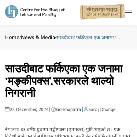
Home
News & Media
साउदीबाट फर्किएका एक जनामा ‘मङ्कीपक्स’,सरकारले थाल्यो निगरानी
/
/
साउदीबाट फर्किएका एक जनामा
‘मङ्कीपक्स’,सरकारले थाल्यो
निगरानी
|
|
23 December, 2024
Gorkhapatra
Saroj Dhungel
नेपालमा ३६ वर्षीय युवामा मङ्कीपक्स (एमपक्स) पुष्टि भएको छ । एक
विदेशी महिलालाई मङ्कीपक्स पुष्टि भएको झन्डै डेढ वर्षपछि नेपाली युवामा