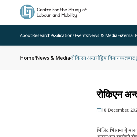
About
Research
Publications
Events
News & Media
External 
Home
News & Media
रोकिएन अन्तर्राष्ट्रिय विमानस्थलबाट
/
/
रोकिएन अन्त
18 December, 20
भिजिट भिसामा हुने मानव
अनुसन्धान ब्युरोको टो