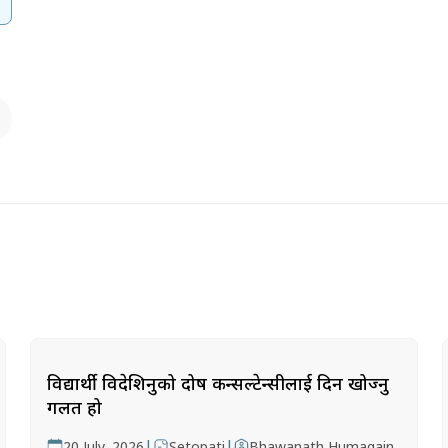
विद्यार्थी विदेशिनुको दोष कन्सल्टेन्सीलाई दिन खोज्नु
गलत हो
|
|
20 July, 2026
Setopati
Bhawanath Humagain