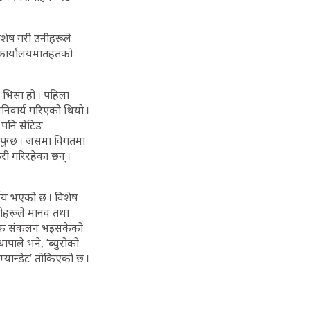
िशेष गरी उनीहरूले
ान कार्यालयमातहतको
ट भिसा हो । पहिला
 अनिवार्य गरिएको थियो ।
 पनि सेटिङ
पुग्छ । जसमा विगतमा
री गरिरहेका छन् ।
्णय भएको छ । विशेष
उनीहरूले मानव तथा
्यांक संकलन भइसकेको
पाले भने, ‘ब्युरोको
्यान्डेट’ तोकिएको छ ।