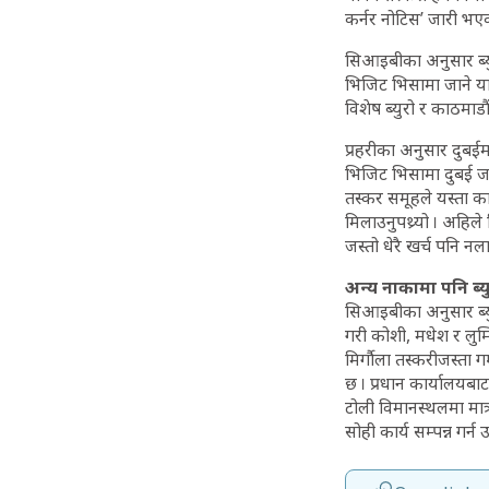
कर्नर नोटिस’ जारी भएक
सिआइबीका अनुसार ब्युर
भिजिट भिसामा जाने यात
विशेष ब्युरो र काठमा
प्रहरीका अनुसार दुबईमा
भिजिट भिसामा दुबई जाने
तस्कर समूहले यस्ता 
मिलाउनुपथ्र्यो । अहि
जस्तो धेरै खर्च पनि 
अन्य नाकामा पनि ब्
सिआइबीका अनुसार ब्यु
गरी कोशी, मधेश र लुम्
मिर्गौला तस्करीजस्त
छ । प्रधान कार्यालयबा
टोली विमानस्थलमा मात्
सोही कार्य सम्पन्न गर्न