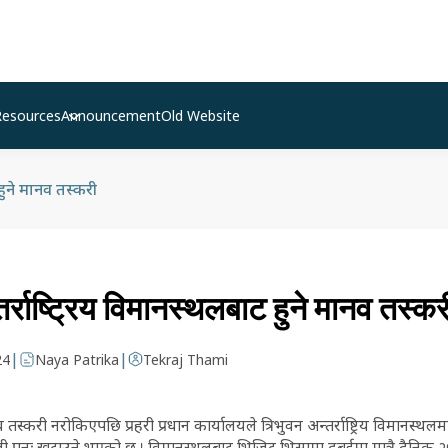
Resources
Announcement
Old Website
 हुने मानव तस्करी
र्राष्ट्रिय विमानस्थलबाट हुने मानव तस्क
|
|
24
Naya Patrika
Tekraj Thami
 तस्करी नरोकिएपछि प्रहरी प्रधान कार्यालयले त्रिभुवन अन्तर्राष्ट्रिय विमानस्
ली पुनः खटाउने भएको छ । विमानस्थलबाट भिजिट भिसामा दुबईमा मात्रै दैनिक २