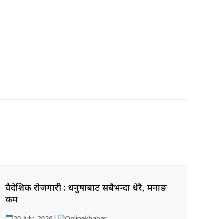
वैदेशिक रोजगारी : धनुषाबाट सबैभन्दा धेरै, मनाङ
कम
|
20 July, 2026
Onlinekhabar