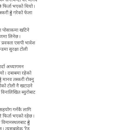
छि फिर्ता भएको थियो ।
री हुने गरेको फेला
ादा पोसाकमा खटिने
रणमा लिनेछ ।
 प्रवक्ता एसपी भावेश
डमा सुरक्षा टोली
र्दा अध्यागमन
यो । दबाबमा रहेको
 मानव तस्करी रोक्नु
रोको टोली नै खटाउने
 विनालिखित ब्युरोबाट
 सहयोग गर्नकै लागि
 फिर्ता भएको रहेछ ।
 विमानस्थलबाट हुने
 । त्यसबाहेक ‘रेड