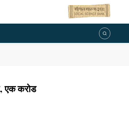
वित, एक करोड