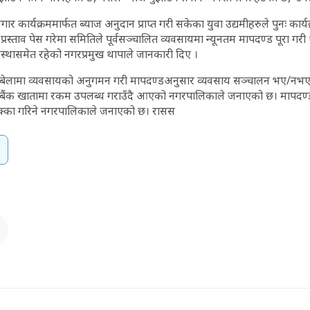
ोजगार कार्यक्रममार्फत ब्याज अनुदान प्राप्त गरी सकेका युवा उद्यमीहरुले पुनः का
्रस्ताव पेस गरेमा समितिले पूर्वसञ्चालित व्यवसायमा न्यूनतम मापदण्ड पूरा ग
यवस्थासमेत रहेको नगरप्रमुख थापाले जानकारी दिए ।
ेलामा व्यवसायको अनुगमन गरी मापदण्डअनुसार व्यवसाय सञ्चालन भए/नभएको मू
ो बैंक खातामा रकम उपलब्ध गराउँदै आएको नगरपालिकाले जनाएको छ। मापदण
क्का गरिने नगरपालिकाले जनाएको छ। रासस