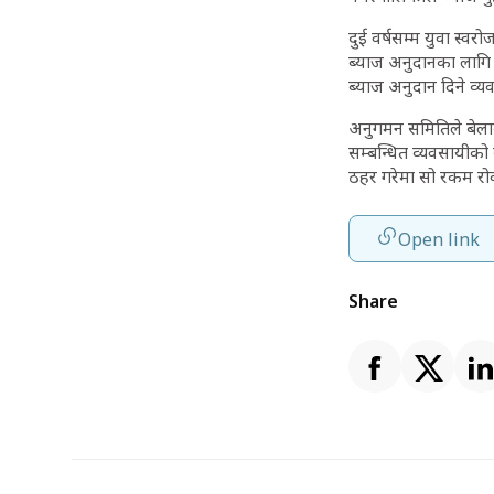
दुई वर्षसम्म युवा स्वर
ब्याज अनुदानका लागि प
ब्याज अनुदान दिने व्
अनुगमन समितिले बेलाब
सम्बन्धित व्यवसायीक
ठहर गरेमा सो रकम रो
Open link
Share