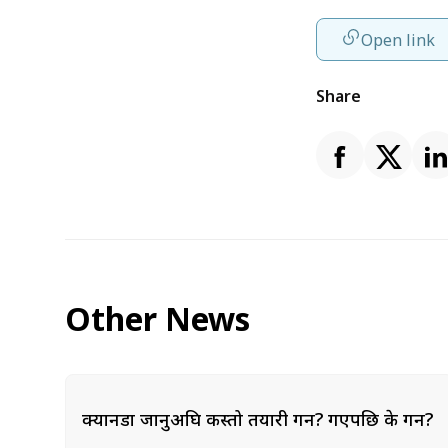
Open link
Share
Other News
क्यानडा जानुअघि कस्तो तयारी गर्ने? गएपछि के गर्ने?