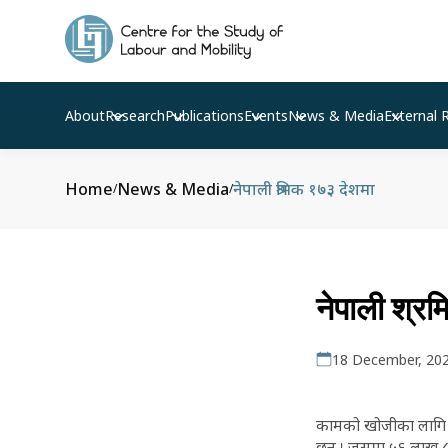
About
Research
Publications
Events
News & Media
External 
Home
News & Media
नेपाली श्रमिक १७३ देशमा
/
/
नेपाली श्र
18 December, 20
कामको खोजीका लागि प
छन् । जसमा ५६ लाख ८