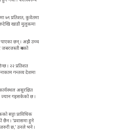
ा ७९ प्रतिशत, कुवेतमा
रुदेखि खाडी मुलुकमा
ट’ पाएका छन् । अझै उच्च
र जबरजस्ती श्रमको
न्छ । २२ प्रतिशत
बिनाकाम गन्तव्य देशमा
कार्यस्थल असुरक्षित
ो ज्यान गइसकेको छ ।
कको सट्टा प्राविधिक
ैन । ‘प्रवासमा हुने
रुरी छ,’ उनले भने ।