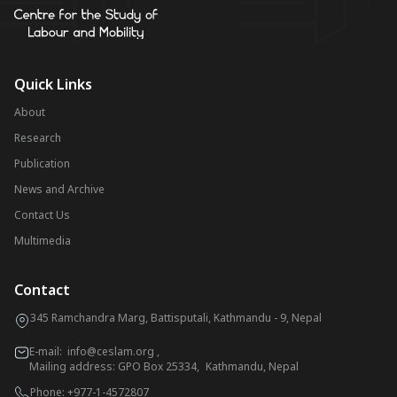
Quick Links
About
Research
Publication
News and Archive
Contact Us
Multimedia
Contact
345 Ramchandra Marg, Battisputali, Kathmandu - 9, Nepal
E-mail:
info@ceslam.org
,
Mailing address: GPO Box 25334, Kathmandu, Nepal
Phone:
+977-1-4572807