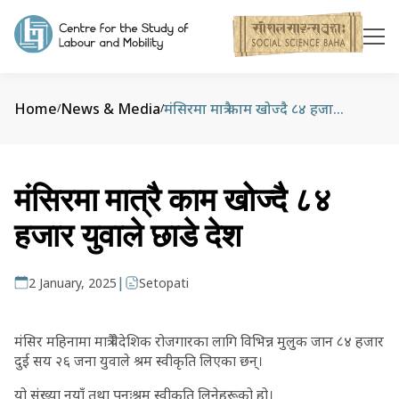
Home
News & Media
मंसिरमा मात्रै काम खोज्दै ८४ हजार युवाले छाडे देश
/
/
मंसिरमा मात्रै काम खोज्दै ८४
हजार युवाले छाडे देश
|
2 January, 2025
Setopati
मंसिर महिनामा मात्रै वैदेशिक रोजगारका लागि विभिन्न मुलुक जान ८४ हजार
दुई सय २६ जना युवाले श्रम स्वीकृति लिएका छन्।
यो संख्या नयाँ तथा पुनःश्रम स्वीकृति लिनेहरूको हो।