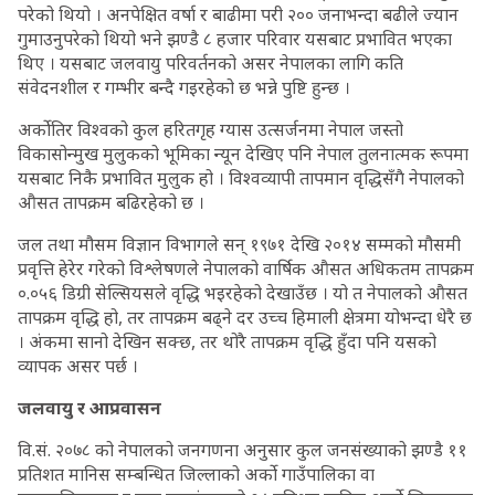
परेको थियो । अनपेक्षित वर्षा र बाढीमा परी २०० जनाभन्दा बढीले ज्यान
गुमाउनुपरेको थियो भने झण्डै ८ हजार परिवार यसबाट प्रभावित भएका
थिए । यसबाट जलवायु परिवर्तनको असर नेपालका लागि कति
संवेदनशील र गम्भीर बन्दै गइरहेको छ भन्ने पुष्टि हुन्छ ।
अर्कोतिर विश्वको कुल हरितगृह ग्यास उत्सर्जनमा नेपाल जस्तो
विकासोन्मुख मुलुकको भूमिका न्यून देखिए पनि नेपाल तुलनात्मक रूपमा
यसबाट निकै प्रभावित मुलुक हो । विश्वव्यापी तापमान वृद्धिसँगै नेपालको
औसत तापक्रम बढिरहेको छ ।
जल तथा मौसम विज्ञान विभागले सन् १९७१ देखि २०१४ सम्मको मौसमी
प्रवृत्ति हेरेर गरेको विश्लेषणले नेपालको वार्षिक औसत अधिकतम तापक्रम
०.०५६ डिग्री सेल्सियसले वृद्धि भइरहेको देखाउँछ । यो त नेपालको औसत
तापक्रम वृद्धि हो, तर तापक्रम बढ्ने दर उच्च हिमाली क्षेत्रमा योभन्दा धेरै छ
। अंकमा सानो देखिन सक्छ, तर थोरै तापक्रम वृद्धि हुँदा पनि यसको
व्यापक असर पर्छ ।
जलवायु र आप्रवासन
वि.सं. २०७८ को नेपालको जनगणना अनुसार कुल जनसंख्याको झण्डै ११
प्रतिशत मानिस सम्बन्धित जिल्लाको अर्को गाउँपालिका वा