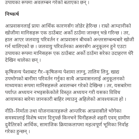
उपायका रूपमा अवलम्बन गरेको बताएका छन् ।
निष्कर्ष
आप्रवासनलाई प्रायः आर्थिक कारणसँग जोडेर हेरिन्छ । राम्रो आम्दानीको
खोजीमा मानिसहरू एक ठाउँबाट अर्को ठाउँमा जान्छन् भन्ने गरिन्छ । तर,
हाल आएर जलवायु परिवर्तन र आप्रवासन बीचको अन्तरसम्बन्धबारे खोजी
गर्न थालिएको छ । जलवायु परिवर्तनका असरसँग अनुकूलन हुने एउटा
उपायका रूपमा मानिसहरू एक ठाउँबाट अर्को ठाउँमा सरेका उदाहरण धेरै
देखिन थालेका छन् ।
कृषिजन्य पेशाबाट गैर–कृषिजन्य पेशामा लाग्नु, तालिम लिनु, खाद्य
उपभोगको बानीमा परिवर्तन गर्नुका साथै आप्रवासनलाई अनुकूलनको
माध्यमका रूपमा मानिसहरूले अवलम्बन गरेको देखिन्छ । तर, यसबारेमा
पर्याप्त अध्ययन नभइसकेकोले विस्तृत अध्ययन गरी यसका विविध
आयामका बारेमा जानकारी बाहिर ल्याउनु अहिलेको आवश्यकता हो ।
नीति–निर्माता तथा योजनाकारहरूले आन्तरिक आप्रवासीले भोगेका
समस्यालाई विशेष ध्यान दिनुपर्छ किनभने यिनीहरूले शहरी एवम् ग्रामीण
दुवैतिरको आर्थिक, सामाजिक क्रियाकलापमा महत्वपूर्ण भूमिका निर्वाह
गरेका हुन्छन् ।