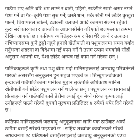
गाउँमा भए अलि थोरै श्रम लाग्ने र बाढी, पहिरो, खडेरीले खासै असर नगर्ने
पेशा गर्ने वा गैर–कृषि पेशा सुरु गर्ने; जस्तै धान, मकै खेती गर्न छोडेर कुखुरा
पाल्ने, चियापसल खोल्ने, ट्याक्सी चलाउने आदि काममा संलग्न रहेको
कुरा सरोकारवाला र आन्तरिक आप्रवासीसँग गरिएको छलफलका क्रममा
देखिन आएको छ । कतिपय व्यक्तिहरू श्रम र पैसा धेरै लाग्ने र उत्पादन
नभित्र्याएसम्म कुनै टुङ्गो नहुने हुनाले खेतीपाती वा पशुपालनमा समय बर्बाद
गर्नुभन्दा शहरमा वा विदेशमा गई काम गर्ने नै उत्तम उपाय भएकोले सोही
अनुसार आफ्नो घर, पेशा छोडेर अन्यत्र गई काम गर्ने गरेका छन् ।
पालिकाहरूले कृषि तथा पशु बीमा गर्दा मानिसहरूलाई जलवायु परिवर्तनले
पारेको असरसँग अनुकूलन हुन सहज भएको छ । सिन्धुपाल्चोकको
इन्द्रावती गाउँपालिकामा पानीका मुहान सुकेपछि अधिकांश मानिस
खेतीपाती गर्न छोडेर पशुपालन गर्न थालेका छन् । पशुपालन व्यवसायलाई
प्रोत्साहन गर्न गाउँपालिकाले डेरीमा ल्याई दूध बेच्ने गरेका कृषकलाई
उनीहरूले पाउने गरेको दूधको मूल्यमा प्रतिलिटर ४ रुपैयाँ थपेर दिने गरेको
छ ।
कतिपय मानिसहरूले जलवायु अनुकूलनका लागि एक ठाउँबाट अर्को
ठाउँमा बसाइँ सरेको पाइएको छ । राष्ट्रिय तथ्यांक कार्यालयले गरेको
अध्ययनमा २८ प्रतिशतले बसाइँसराइलाई जलवायु अनुकूलनको एउटा