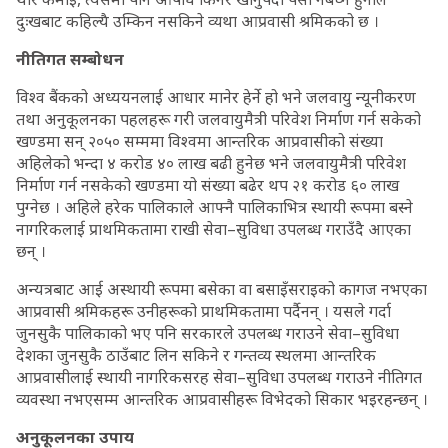
दुःखबाट कहिल्यै उम्किन नसकिने व्यथा आप्रवासी श्रमिकको छ ।
नीतिगत सम्बोधन
विश्व बैंकको अध्ययनलाई आधार मानेर हेर्ने हो भने जलवायु न्यूनीकरण
तथा अनुकूलनका पहलहरू गरी जलवायुमैत्री परिवेश निर्माण गर्न सकेको
खण्डमा सन् २०५० सम्ममा विश्वमा आन्तरिक आप्रवासीको संख्या
अहिलेको भन्दा ४ करोड ४० लाख बढी हुनेछ भने जलवायुमैत्री परिवेश
निर्माण गर्न नसकेको खण्डमा यो संख्या बढेर थप २१ करोड ६० लाख
पुग्नेछ । अहिले हरेक पालिकाले आफ्नै पालिकाभित्र स्थायी रूपमा बस्ने
नागरिकलाई प्राथमिकतामा राखी सेवा–सुविधा उपलब्ध गराउँदै आएका
छन् ।
अन्यत्रबाट आई अस्थायी रूपमा बसेका वा बसाइँसराइको कागज नभएका
आप्रवासी श्रमिकहरू उनीहरूको प्राथमिकतामा पर्दैनन् । यसले गर्दा
जुनसुकै पालिकाको भए पनि सरकारले उपलब्ध गराउने सेवा–सुविधा
देशका जुनसुकै ठाउँबाट लिन सकिने र गन्तव्य स्थलमा आन्तरिक
आप्रवासीलाई स्थायी नागरिकसरह सेवा–सुविधा उपलब्ध गराउने नीतिगत
व्यवस्था नभएसम्म आन्तरिक आप्रवासीहरू विभेदको सिकार भइरहन्छन् ।
अनुकूलनका उपाय