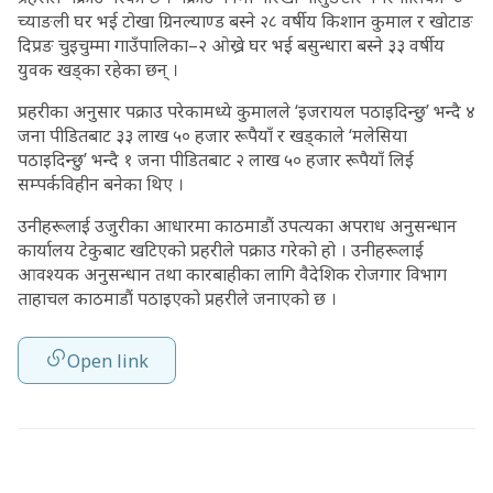
च्याङली घर भई टोखा ग्रिनल्याण्ड बस्ने २८ वर्षीय किशान कुमाल र खोटाङ
दिप्रङ चुइचुम्मा गाउँपालिका–२ ओख्रे घर भई बसुन्धारा बस्ने ३३ वर्षीय
युवक खड्का रहेका छन् ।
प्रहरीका अनुसार पक्राउ परेकामध्ये कुमालले ‘इजरायल पठाइदिन्छु’ भन्दै ४
जना पीडितबाट ३३ लाख ५० हजार रूपैयाँ र खड्काले ‘मलेसिया
पठाइदिन्छु’ भन्दै १ जना पीडितबाट २ लाख ५० हजार रूपैयाँ लिई
सम्पर्कविहीन बनेका थिए ।
उनीहरूलाई उजुरीका आधारमा काठमाडौं उपत्यका अपराध अनुसन्धान
कार्यालय टेकुबाट खटिएको प्रहरीले पक्राउ गरेको हो । उनीहरूलाई
आवश्यक अनुसन्धान तथा कारबाहीका लागि वैदेशिक रोजगार विभाग
ताहाचल काठमाडौं पठाइएको प्रहरीले जनाएको छ ।
Open link