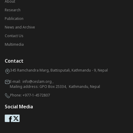
About
Research
Publication
News and Archive
Contact Us
Multimedia
Contact
345 Ramchandra Marg, Battisputali, Kathmandu - 9, Nepal
E-mail:
info@ceslam.org
,
Mailing address: GPO Box 25334, Kathmandu, Nepal
Phone:
+977-1-4572807
Social Media