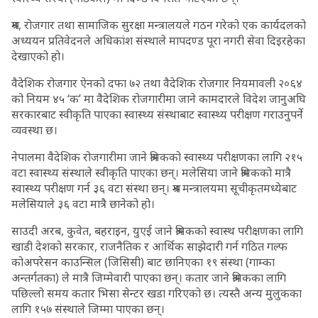
श्रम, रोजगार तथा सामाजिक सुरक्षा मन्त्रालयले गठन गरेको एक कार्यदलको
अध्ययन प्रतिवेदनले अधिकांश संस्थाले मापदण्ड पूरा नगरी सेवा दिइरहेका
देखाएको हो।
वैदेशिक रोजगार ऐनको दफा ७२ तथा वैदेशिक रोजगार नियमावली २०६४
को नियम ४५ ‘क’ मा वैदेशिक रोजगारीमा जाने कामदारले विदेश जानुअघि
सरकारबाट स्वीकृति पाएका स्वास्थ्य संस्थाबाट स्वास्थ्य परीक्षण गराउनुपर्ने
व्यवस्था छ।
नेपालमा वैदेशिक रोजगारीमा जाने श्रमिकको स्वास्थ्य परीक्षणका लागि २१५
वटा स्वास्थ्य संस्थाले स्वीकृति पाएका छन्। मलेसिया जाने श्रमिकको मात्रै
स्वास्थ्य परीक्षण गर्न ३६ वटा संस्था छन्। श्रम मन्त्रालयमा सूचीकृतमध्येबाट
मलेसियाले ३६ वटा मात्रै छानेको हो।
साउदी अरब, कुवेत, बहराइन, युएई जाने श्रमिकको स्वास्थ परीक्षणका लागि
खाडी देशको सरकार, राजनैतिक र आर्थिक साझेदारी गर्न गठित गल्फ
कोअपरेसन काउन्सिल (जिसिसी) बाट छानिएका १९ संस्था (गाम्का
अन्तर्गतका) ले मात्रै जिम्मेवारी पाएका छन्। कतार जाने श्रमिकका लागि
पछिल्लो समय कतार भिसा सेन्टर खडा गरिएको छ। त्यस्तै अन्य मुलुकका
लागि १५७ संस्थाले जिम्मा पाएका छन्।