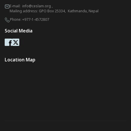
E-mail:
info@ceslam.org
,
Mailing address: GPO Box 25334, Kathmandu, Nepal
Phone:
+977-1-4572807
Social Media
Location Map