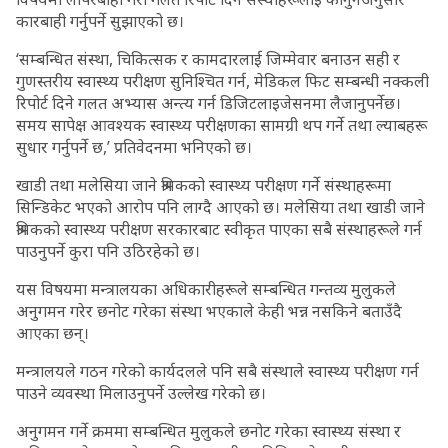
कारबाही गर्नुपर्ने सुझाएको छ।
‘सम्बन्धित संस्था, चिकित्सक र कामदारलाई जिम्मेवार बनाउन सही र
गुणस्तरीय स्वास्थ्य परीक्षण सुनिश्चित गर्न, मेडिकल फिट सम्बन्धी नक्कली
रिपोर्ट दिने गलत अभ्यास अन्त्य गर्न डिजिटलाइजेसनमा लैजानुपर्नेछ।
समय सापेक्ष आवश्यक स्वास्थ्य परीक्षणका सामग्री थप गर्ने तथा ल्याबहरू
सुधार गर्नुपर्ने छ,’ प्रतिवेदनमा भनिएको छ।
खाडी तथा मलेसिया जाने श्रमिकको स्वास्थ्य परीक्षण गर्ने संस्थाहरूमा
सिन्डिकेट भएको आरोप पनि लाग्दै आएको छ। मलेसिया तथा खाडी जाने
श्रमिकको स्वास्थ्य परीक्षण सरकारबाट स्वीकृत पाएका सबै संस्थाहरूले गर्न
पाउनुपर्ने कुरा पनि उठिरहेको छ।
यस विषयमा मन्त्रालयका अधिकारीहरूले सम्बन्धित गन्तव्य मुलुकले
अनुगमन गरेर छनोट गरेका संस्था भएकाले केही भन्न नसकिने बताउँदै
आएका छन्।
मन्त्रालयले गठन गरेको कार्यदलले पनि सबै संस्थाले स्वास्थ्य परीक्षण गर्न
पाउने व्यवस्था मिलाउनुपर्ने उल्लेख गरेको छ।
अनुगमन गर्ने क्रममा सम्बन्धित मुलुकले छनोट गरेका स्वास्थ्य संस्था र