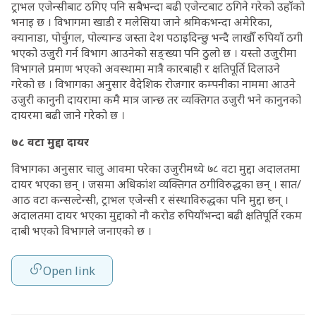
ट्राभल एजेन्सीबाट ठगिए पनि सबैभन्दा बढी एजेन्टबाट ठगिने गरेको उहाँको
भनाइ छ । विभागमा खाडी र मलेसिया जाने श्रमिकभन्दा अमेरिका,
क्यानाडा, पोर्चुगल, पोल्यान्ड जस्ता देश पठाइदिन्छु भन्दै लाखौँ रुपियाँ ठगी
भएको उजुरी गर्न विभाग आउनेको सङ्ख्या पनि ठुलो छ । यस्तो उजुरीमा
विभागले प्रमाण भएको अवस्थामा मात्रै कारबाही र क्षतिपूर्ति दिलाउने
गरेको छ । विभागका अनुसार वैदेशिक रोजगार कम्पनीका नाममा आउने
उजुरी कानुनी दायरामा कमै मात्र जान्छ तर व्यक्तिगत उजुरी भने कानुनको
दायरमा बढी जाने गरेको छ ।
७८ वटा मुद्दा दायर
विभागका अनुसार चालु आवमा परेका उजुरीमध्ये ७८ वटा मुद्दा अदालतमा
दायर भएका छन् । जसमा अधिकांश व्यक्तिगत ठगीविरुद्धका छन् । सात/
आठ वटा कन्सल्टेन्सी, ट्राभल एजेन्सी र संस्थाविरुद्धका पनि मुद्दा छन् ।
अदालतमा दायर भएका मुद्दाको नौ करोड रुपियाँभन्दा बढी क्षतिपूर्ति रकम
दाबी भएको विभागले जनाएको छ ।
Open link