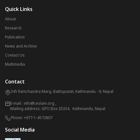
Quick Links
About
Research
Publication
News and Archive
Contact Us
Multimedia
Contact
345 Ramchandra Marg, Battisputali, Kathmandu - 9, Nepal
E-mail:
info@ceslam.org
,
Mailing address: GPO Box 25334, Kathmandu, Nepal
Phone:
+977-1-4572807
Social Media