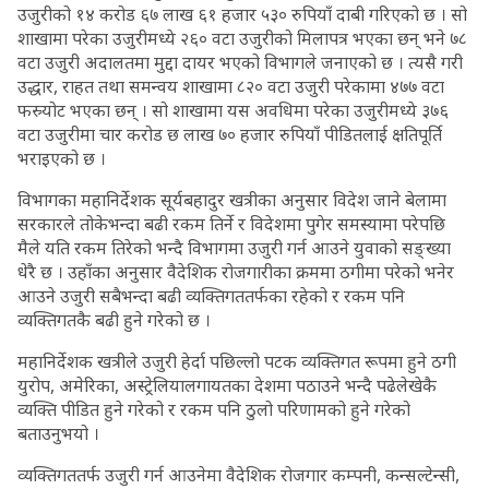
उजुरीको १४ करोड ६७ लाख ६१ हजार ५३० रुपियाँ दाबी गरिएको छ । सो
शाखामा परेका उजुरीमध्ये २६० वटा उजुरीको मिलापत्र भएका छन् भने ७८
वटा उजुरी अदालतमा मुद्दा दायर भएको विभागले जनाएको छ । त्यसै गरी
उद्धार, राहत तथा समन्वय शाखामा ८२० वटा उजुरी परेकामा ४७७ वटा
फस्र्योट भएका छन् । सो शाखामा यस अवधिमा परेका उजुरीमध्ये ३७६
वटा उजुरीमा चार करोड छ लाख ७० हजार रुपियाँ पीडितलाई क्षतिपूर्ति
भराइएको छ ।
विभागका महानिर्देशक सूर्यबहादुर खत्रीका अनुसार विदेश जाने बेलामा
सरकारले तोकेभन्दा बढी रकम तिर्ने र विदेशमा पुगेर समस्यामा परेपछि
मैले यति रकम तिरेको भन्दै विभागमा उजुरी गर्न आउने युवाको सङ्ख्या
धेरै छ । उहाँका अनुसार वैदेशिक रोजगारीका क्रममा ठगीमा परेको भनेर
आउने उजुरी सबैभन्दा बढी व्यक्तिगततर्फका रहेको र रकम पनि
व्यक्तिगतकै बढी हुने गरेको छ ।
महानिर्देशक खत्रीले उजुरी हेर्दा पछिल्लो पटक व्यक्तिगत रूपमा हुने ठगी
युरोप, अमेरिका, अस्ट्रेलियालगायतका देशमा पठाउने भन्दै पढेलेखेकै
व्यक्ति पीडित हुने गरेको र रकम पनि ठुलो परिणामको हुने गरेको
बताउनुभयो ।
व्यक्तिगततर्फ उजुरी गर्न आउनेमा वैदेशिक रोजगार कम्पनी, कन्सल्टेन्सी,