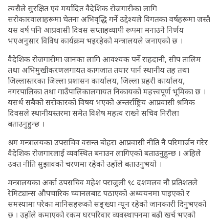
त्यसैले सुरक्षित एवं मर्यादित वैदेशिक रोजगारीका लागि
सरोकारवालाहरूमा चेतना अभिवृद्धि गर्ने उद्देश्यले विगतका वर्षहरूमा जस्तै
यस वर्ष पनि आप्रवासी दिवस सप्ताहव्यापी रूपमा मनाउने निर्णय
भएअनुसार विविध कार्यक्रम भइरहेको मन्त्रालयले जनाएको छ ।
वैदेशिक रोजगारीमा जानका लागि आवश्यक पर्ने राहदानी, सीप तालिम
तथा अभिमुखीकरणलगायत कागजात तयार पार्न स्थानीय तह तथा
जिल्लास्तरका जिल्ला प्रशासन कार्यालय, जिल्ला प्रहरी कार्यालय,
नगरपालिका तथा गाउँपालिकालगायत निकायको महत्त्वपूर्ण भूमिका छ ।
यसर्थ सबैको सरोकारको विषय भएको अन्तर्राष्ट्रिय आप्रवासी श्रमिक
दिवसले स्थानीयस्तरमा समेत विशेष महत्व राख्ने सचिव निरौला
बताउनुहुन्छ ।
श्रम मन्त्रालयका उपसचिव वसन्त बोहरा आप्रवासी नीति नै परिमार्जन गरेर
वैदेशिक रोजगारलाई व्यवस्थित बनाउन लागिएको बताउनुहुन्छ । अहिले
उक्त नीति सुझावको चरणमा रहेको उहाँले बताउनुभयो ।
मन्त्रालयका अर्का उपसचिव महेश पराजुली ९८ दशमलव नौ प्रतिशतले
रेमिट्यान्स औपचारिक च्यानलबाट पठाएको अध्ययनमा पाइएको र
समस्यामा परेका मानिसहरूको सङ्ख्या न्यून रहेको जानकारी दिनुभएको
छ । उहाँले कमाएको रकम घरपरिवार व्यवस्थापनमा बढी खर्च भएको