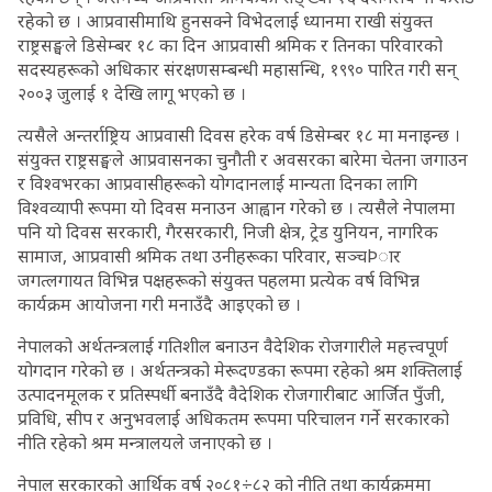
रहेको छ । आप्रवासीमाथि हुनसक्ने विभेदलाई ध्यानमा राखी संयुक्त
राष्ट्रसङ्घले डिसेम्बर १८ का दिन आप्रवासी श्रमिक र तिनका परिवारको
सदस्यहरूको अधिकार संरक्षणसम्बन्धी महासन्धि, १९९० पारित गरी सन्
२००३ जुलाई १ देखि लागू भएको छ ।
त्यसैले अन्तर्राष्ट्रिय आप्रवासी दिवस हरेक वर्ष डिसेम्बर १८ मा मनाइन्छ ।
संयुक्त राष्ट्रसङ्घले आप्रवासनका चुनौती र अवसरका बारेमा चेतना जगाउन
र विश्वभरका आप्रवासीहरूको योगदानलाई मान्यता दिनका लागि
विश्वव्यापी रूपमा यो दिवस मनाउन आह्वान गरेको छ । त्यसैले नेपालमा
पनि यो दिवस सरकारी, गैरसरकारी, निजी क्षेत्र, ट्रेड युनियन, नागरिक
सामाज, आप्रवासी श्रमिक तथा उनीहरूका परिवार, सञ्चÞार
जगत्लगायत विभिन्न पक्षहरूको संयुक्त पहलमा प्रत्येक वर्ष विभिन्न
कार्यक्रम आयोजना गरी मनाउँदै आइएको छ ।
नेपालको अर्थतन्त्रलाई गतिशील बनाउन वैदेशिक रोजगारीले महत्त्वपूर्ण
योगदान गरेको छ । अर्थतन्त्रको मेरूदण्डका रूपमा रहेको श्रम शक्तिलाई
उत्पादनमूलक र प्रतिस्पर्धी बनाउँदै वैदेशिक रोजगारीबाट आर्जित पुँजी,
प्रविधि, सीप र अनुभवलाई अधिकतम रूपमा परिचालन गर्ने सरकारको
नीति रहेको श्रम मन्त्रालयले जनाएको छ ।
नेपाल सरकारको आर्थिक वर्ष २०८१÷८२ को नीति तथा कार्यक्रममा