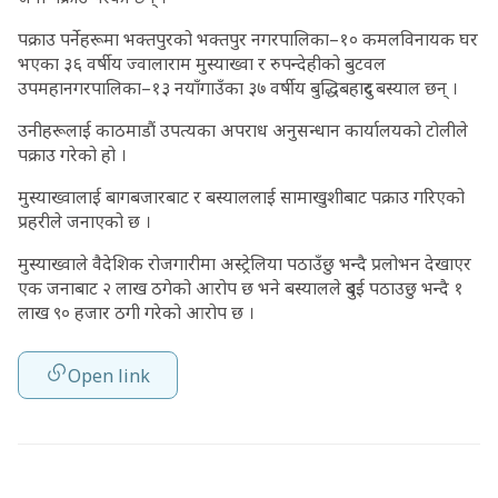
पक्राउ पर्नेहरूमा भक्तपुरको भक्तपुर नगरपालिका–१० कमलविनायक घर
भएका ३६ वर्षीय ज्वालाराम मुस्याख्वा र रुपन्देहीको बुटवल
उपमहानगरपालिका–१३ नयाँगाउँका ३७ वर्षीय बुद्धिबहादुर बस्याल छन् ।
उनीहरूलाई काठमाडौं उपत्यका अपराध अनुसन्धान कार्यालयको टोलीले
पक्राउ गरेको हो ।
मुस्याख्वालाई बागबजारबाट र बस्याललाई सामाखुशीबाट पक्राउ गरिएको
प्रहरीले जनाएको छ ।
मुस्याख्वाले वैदेशिक रोजगारीमा अस्ट्रेलिया पठाउँछु भन्दै प्रलोभन देखाएर
एक जनाबाट २ लाख ठगेको आरोप छ भने बस्यालले दुबई पठाउछु भन्दै १
लाख ९० हजार ठगी गरेको आरोप छ ।
Open link