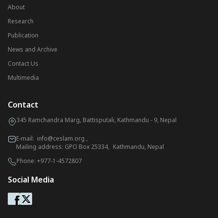
About
Research
Publication
News and Archive
Contact Us
Multimedia
Contact
345 Ramchandra Marg, Battisputali, Kathmandu - 9, Nepal
E-mail:
info@ceslam.org
,
Mailing address: GPO Box 25334, Kathmandu, Nepal
Phone:
+977-1-4572807
Social Media