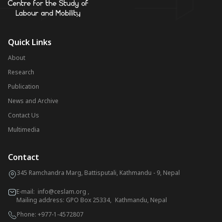
Quick Links
About
Research
Publication
News and Archive
Contact Us
Multimedia
Contact
345 Ramchandra Marg, Battisputali, Kathmandu - 9, Nepal
E-mail:
info@ceslam.org
,
Mailing address: GPO Box 25334, Kathmandu, Nepal
Phone:
+977-1-4572807