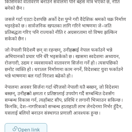
किसिमको वातावरण बनाउने सवालमा पनि बहस मात्र भएको छ, नीति
बनेको छैन ।
जसले गर्दा एउटा देशपछि अर्को देश पुग्ने गरी वैदेशिक श्रमको चक्र निर्माण
भइरहेको छ । सार्वजनिक खपतका लागि गरिने भाषणमा जे–जति
प्रतिबद्धता गरिए पनि राज्यको नीति र अग्रसरतामा यो विषय झल्किन
सकेको छैन ।
जो नेपाली विदेशमै छन् वा रहन्छन्, उनीहरूलाई नेपाल फर्काउने भन्ने
अभियानको प्रचार पनि धेरै भइसकेको छ । खासमा स्वदेशमा अध्ययन,
रोजगारी, उद्यम र व्यवसायको वातावरण सिर्जना गर्ने हो । त्यसपछिको
छनोट व्यक्ति हो । धरातल निर्माणमा काम नगर्ने, विदेशबाट युवा फर्काउने
भन्ने भाषणमा बल गर्दा निराशा बढेको हो ।
नेपालमा अवसर सिर्जना गर्दा धेरैजसो नेपाली यतै बस्छन्, जो विदेशमा
बस्छन्, उनीहरूको क्षमता र प्रतिष्ठालाई उपयोग गर्दै सम्बन्धित देशसँग
सम्बन्ध विकास गर्न, त्यहाँबाट सीप, प्रविधि र लगानी भित्र्याउन सकिन्छ ।
किनकि, देश–नागरिकको सम्बन्ध हाताहाती लाभ लेनदेनमा निर्भर हुँदैन,
यसलाई बलियो बनाउन संस्थागत प्रणाली आवश्यक हुन्छ ।
Open link