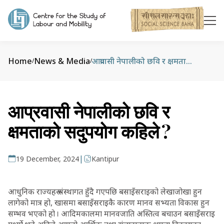
Home
News & Media
आप्रवासी नेपालीको छवि र क्षमताको सदुपयोग कहिले ?
/
/
आप्रवासी नेपालीको छवि र
क्षमताको सदुपयोग कहिले ?
|
19 December, 2024
Kantipur
आधुनिक राज्यहरू संस्थागत हुँदै गएपछि बसाइँसराइको लेखाजोखा हुन
लागेको मात्र हो, खासमा बसाइँसराइकै कारण मानव सभ्यता विकास हुन
सम्भव भएको हो । आदिमकालमा मानवजाति अस्तित्व बचाउन बसाइँसराइ