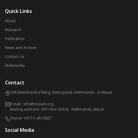
Quick Links
About
Research
Publication
News and Archive
Contact Us
Multimedia
Contact
345 Ramchandra Marg, Battisputali, Kathmandu - 9, Nepal
E-mail:
info@ceslam.org
,
Mailing address: GPO Box 25334, Kathmandu, Nepal
Phone:
+977-1-4572807
Social Media