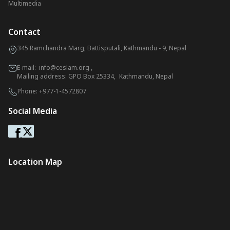
Multimedia
Contact
345 Ramchandra Marg, Battisputali, Kathmandu - 9, Nepal
E-mail:
info@ceslam.org
,
Mailing address: GPO Box 25334, Kathmandu, Nepal
Phone:
+977-1-4572807
Social Media
Location Map