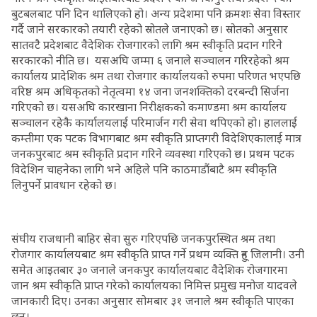
बुटबलबाट पनि दिन थालिएको हो। अन्य प्रदेशमा पनि क्रमशः सेवा विस्तार
गर्दै जाने सरकारको तयारी रहेको स्रोतले जनाएको छ। स्रोतको अनुसार
सातवटै प्रदेशबाट वैदेशिक रोजगारको लागि श्रम स्वीकृति प्रदान गरिने
सरकारको नीति छ। यसअघि जम्मा ६ जनाले सञ्चालन गरिरहेको श्रम
कार्यालय प्रादेशिक श्रम तथा रोजगार कार्यालयको रुपमा परिणत भएपछि
वरिष्ठ श्रम अधिकृतको नेतृत्वमा १४ जना जनशक्तिको दरबन्दी सिर्जना
गरिएको छ। यसअघि कारखाना निरीक्षकको कमाण्डमा श्रम कार्यालय
सञ्चालन रहेकै कार्यालयलाई परिमार्जन गरी सेवा थपिएको हो। हाललाई
कम्तीमा एक पटक विभागबाट श्रम स्वीकृति प्राप्तगरी विदेशिएकालाई मात्र
जनकपुरबाट श्रम स्वीकृति प्रदान गरिने व्यवस्था गरिएको छ। प्रथम पटक
विदेशिन चाहनेका लागि भने अहिले पनि काठमाडौंबाटै श्रम स्वीकृति
लिनुपर्ने प्रावधान रहेको छ।
संघीय राजधानी बाहिर सेवा सुरु गरिएपछि जनकपुरस्थित श्रम तथा
रोजगार कार्यालयबाट श्रम स्वीकृति प्राप्त गर्ने प्रथम व्यक्ति हुन् जिलानी। उनी
समेत आइतबार ३० जनाले जनकपुर कार्यालयबाट वैदेशिक रोजगारमा
जान श्रम स्वीकृति प्राप्त गरेको कार्यालयका निमित्त प्रमुख मनोज यादवले
जानकारी दिए। उनका अनुसार सोमबार ३१ जनाले श्रम स्वीकृति पाएका
छन्।