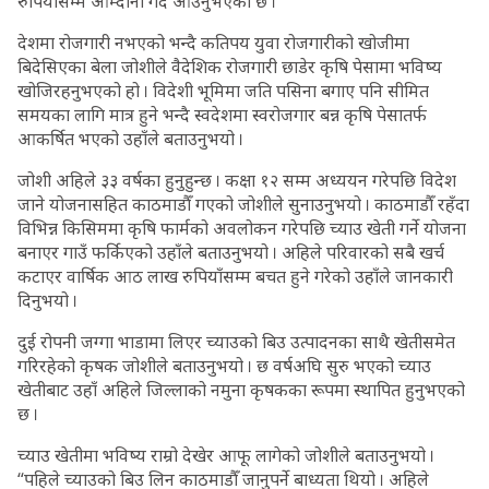
रुपियाँसम्म आम्दानी गर्दै आउनुभएको छ ।
देशमा रोजगारी नभएको भन्दै कतिपय युवा रोजगारीको खोजीमा
बिदेसिएका बेला जोशीले वैदेशिक रोजगारी छाडेर कृषि पेसामा भविष्य
खोजिरहनुभएको हो । विदेशी भूमिमा जति पसिना बगाए पनि सीमित
समयका लागि मात्र हुने भन्दै स्वदेशमा स्वरोजगार बन्न कृषि पेसातर्फ
आकर्षित भएको उहाँले बताउनुभयो ।
जोशी अहिले ३३ वर्षका हुनुहुन्छ । कक्षा १२ सम्म अध्ययन गरेपछि विदेश
जाने योजनासहित काठमाडौँ गएको जोशीले सुनाउनुभयो । काठमाडौँ रहँदा
विभिन्न किसिममा कृषि फार्मको अवलोकन गरेपछि च्याउ खेती गर्ने योजना
बनाएर गाउँ फर्किएको उहाँले बताउनुभयो । अहिले परिवारको सबै खर्च
कटाएर वार्षिक आठ लाख रुपियाँसम्म बचत हुने गरेको उहाँले जानकारी
दिनुभयो ।
दुई रोपनी जग्गा भाडामा लिएर च्याउको बिउ उत्पादनका साथै खेतीसमेत
गरिरहेको कृषक जोशीले बताउनुभयो । छ वर्षअघि सुरु भएको च्याउ
खेतीबाट उहाँ अहिले जिल्लाको नमुना कृषकका रूपमा स्थापित हुनुभएको
छ ।
च्याउ खेतीमा भविष्य राम्रो देखेर आफू लागेको जोशीले बताउनुभयो ।
“पहिले च्याउको बिउ लिन काठमाडौँ जानुपर्ने बाध्यता थियो । अहिले