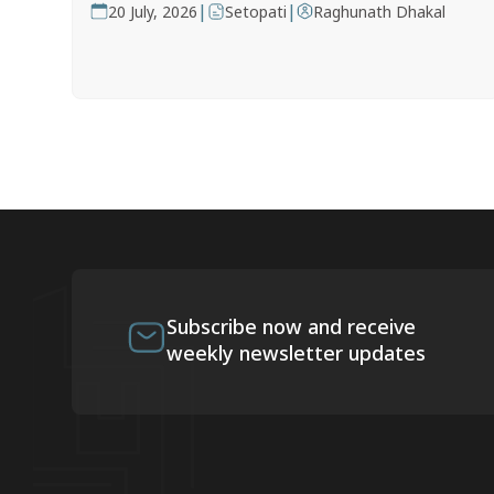
|
|
20 July, 2026
Setopati
Raghunath Dhakal
Subscribe now and receive
weekly newsletter updates