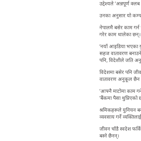
उद्देश्यले ‘अन्नपूर्ण 
उनका अनुसार यो कम्पन
नेपालमै बसेर काम गर्न 
गरेर काम थालेका छन्।
‘नयाँ आइडिया भएका यु
सहज वातावरण बनाउने प्
पनि, विदेशीले जति अनु
विदेशमा बसेर पनि जी
वातावरण अनुकूल छैन भ
‘आफ्नै माटोमा काम गर्
‘बैंकमा पैसा थुप्रिएक
श्रमिकहरूले युनियन ब
व्यवसाय गर्ने व्यक्तिलाई
जीवन चाँडै स्वदेश फर्
बस्ने छैनन्।