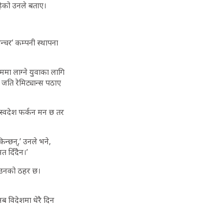
रहेको उनले बताए।
ेन्चर’ कम्पनी स्थापना
मा लाग्ने युवाका लागि
 जति रेमिट्यान्स पठाए
स्वदेश फर्कन मन छ तर
िन्छन्,’ उनले भने,
त दिँदैन।’
े उनको ठहर छ।
ब विदेशमा धेरै दिन