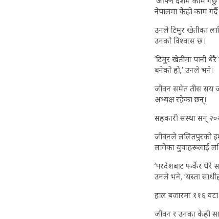
‘आफ्नै देशमै काम गर्छ
नेपालमा केही काम गर्दै
उनले टिमुर खेतीका ला
उनको विश्वास छ।
‘टिमुर खेतीमा पानी धेर
बनेको हो,’ उनले भने।
जीवन समेत तीस सय जना
अध्यक्ष रहेका छन्।
सहकारी संस्था सन् २०
जीवनले ललितपुरको इम
लागेका युवाहरूलाई लक
‘परदेशबाट फर्केर धेरै
उनले भने, ‘यस्ता साथ
हाल बजारमा ११६ वटा स
जीवन र उनका केही साथी