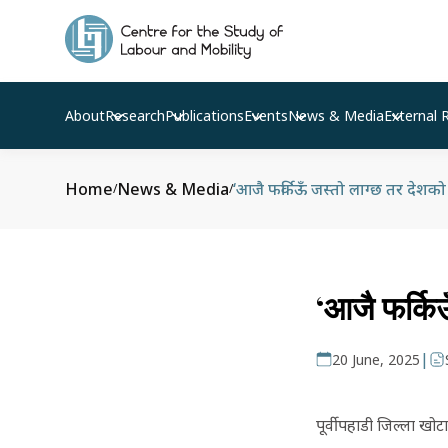
About
Research
Publications
Events
News & Media
External 
Home
News & Media
‘आजै फर्किऊँ जस्तो लाग्छ तर देशको 
/
/
‘आजै फर्किऊ
|
20 June, 2025
पूर्वी पहाडी जिल्ला 