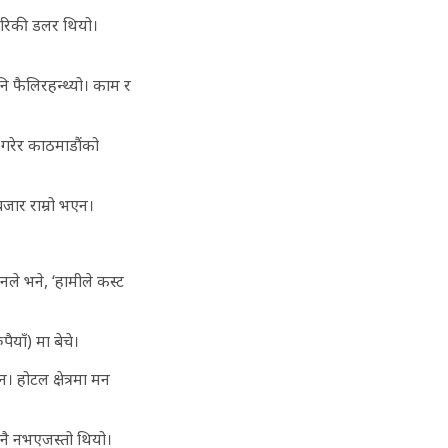
ेरिकी डलर थियो।
नि फैलिरहन्थ्यो। काम र
ी गरेर काठमाडौंको
जार राम्रो भएन।
उनले भने, ‘हामीले कस्ट
याँ) मा बेचे।
 होटल क्षेत्रमा मन
 नै नभएजस्तो थियो।