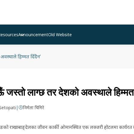
Resources
Announcement
Old Website
अवस्थाले हिम्मत दिँदैन’
ँ जस्तो लाग्छ तर देशको अवस्थाले हिम्मत 
|
Setopati
निर्मला घिमिरे
खोटाङको राखाबाङ्देलका जीवन कार्की ओमानस्थित एक लक्जरी होटलमा कार्यरत 