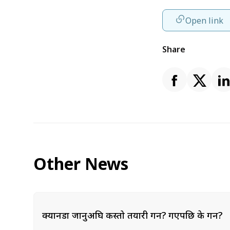
Open link
Share
Other News
क्यानडा जानुअघि कस्तो तयारी गर्ने? गएपछि के गर्ने?