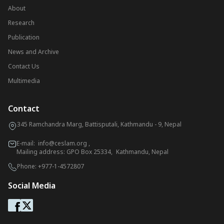
About
Research
Publication
News and Archive
Contact Us
Multimedia
Contact
345 Ramchandra Marg, Battisputali, Kathmandu - 9, Nepal
E-mail:
info@ceslam.org
,
Mailing address: GPO Box 25334, Kathmandu, Nepal
Phone:
+977-1-4572807
Social Media