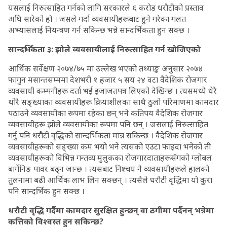
यसलाई निरुत्साहित गर्नको लागि सरकारले ६ करोड धरौटीको प्रस्ताव
अघि सारेको हो । जसले गर्दा व्यवसायीहरूबाट हुने गरेका गलत
अभ्यासलाई नियन्त्रण गर्न सकिन्छ भन्ने सान्दर्भिकता हुन सक्छ ।
सान्दर्भिकता ३: झोले व्यवसायीलाई निरुत्साहित गर्न खोजिएको
आर्थिक सर्वेक्षण २०७४/७५ मा उल्लेख भएको तथ्याङ्क अनुसार २०७४
फागुन मसान्तसम्ममा देशभरी १ हजार ५ सय २४ वटा वैदेशिक रोजगार
व्यवसायी कम्पनीहरू दर्ता भई इजाजतपत्र लिएको देखिन्छ । त्यसमध्ये धेरै
थोरै सङ्ख्याका व्यवसायीहरू क्रियाशीलका साथै ठुलो परिमाणमा कामदार
पठाउने व्यवसायीका रूपमा रहेका छन् भने कतिपय वैदेशिक रोजगार
व्यवसायीहरू झोले व्यवसायीका रूपमा पनि छन् । जसलाई निरुत्साहित
गर्नु पनि धरौटी वृद्धिको सान्दर्भिकता मान्न सकिन्छ । वैदेशिक रोजगार
व्यवसायीहरूको सङ्ख्या कम भयो भने त्यसको एउटा फाइदा भनेको ती
व्यवसायीहरूको विभिन्न गन्तव्य मुलुकका रोजगारदाताहरूसँगको ग्लोबल
बार्गेनिङ पावर बढ्न जान्छ । त्यसबाट निश्चय नै व्यवसायीहरूले हालको
तुलनामा बढी आर्थिक लाभ लिन सक्छन् । त्यसैले धरौटी वृद्धिमा यो कुरा
पनि सान्दर्भिक हुन सक्छ ।
धरौटी वृद्धि गर्दैमा कामदार सुरक्षित हुन्छन् वा ठगीमा पर्दैनन् भन्नेमा
कत्तिको विश्वस्त हुन सकिन्छ?