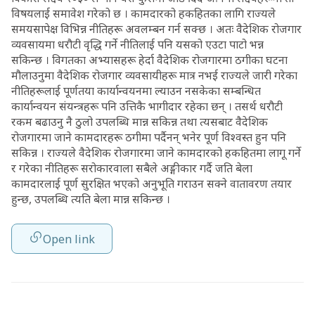
विषयलाई समावेश गरेको छ । कामदारको हकहितका लागि राज्यले
समयसापेक्ष विभिन्न नीतिहरू अवलम्बन गर्न सक्छ । अतः वैदेशिक रोजगार
व्यवसायमा धरौटी वृद्धि गर्ने नीतिलाई पनि यसको एउटा पाटो भन्न
सकिन्छ । विगतका अभ्यासहरू हेर्दा वैदेशिक रोजगारमा ठगीका घटना
मौलाउनुमा वैदेशिक रोजगार व्यवसायीहरू मात्र नभई राज्यले जारी गरेका
नीतिहरूलाई पूर्णतया कार्यान्वयनमा ल्याउन नसकेका सम्बन्धित
कार्यान्वयन संयन्त्रहरू पनि उत्तिकै भागीदार रहेका छन् । तसर्थ धरौटी
रकम बढाउनु नै ठुलो उपलब्धि मान्न सकिन्न तथा त्यसबाट वैदेशिक
रोजगारमा जाने कामदारहरू ठगीमा पर्दैनन् भनेर पूर्ण विश्वस्त हुन पनि
सकिन्न । राज्यले वैदेशिक रोजगारमा जाने कामदारको हकहितमा लागू गर्ने
र गरेका नीतिहरू सरोकारवाला सबैले अङ्गीकार गर्दै जति बेला
कामदारलाई पूर्ण सुरक्षित भएको अनुभूति गराउन सक्ने वातावरण तयार
हुन्छ, उपलब्धि त्यति बेला मान्न सकिन्छ ।
Open link