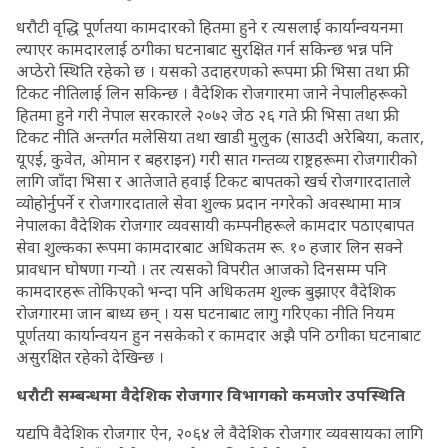
धरौटी वृद्धि पूर्णतया कामदारको हितमा हुने र त्यसलाई कार्यान्वयनमा
ल्याएर कामदारलाई ठगीका घटनाबाट सुरक्षित गर्न सकिन्छ भन्न पनि
अप्ठेरो स्थिति रहेको छ । यसको उदाहरणको रूपमा फ्री भिसा तथा फ्री
टिकट नीतिलाई लिन सकिन्छ । वैदेशिक रोजगारमा जाने नेपालीहरूको
हितमा हुने गरी नेपाल सरकारले २०७२ जेठ २६ गते फ्री भिसा तथा फ्री
टिकट नीति अन्तर्गत मलेसिया तथा खाडी मुलुक (साउदी अरेबिया, कतार,
यूएई, कुवेत, ओमान र बहराइन) गरी सात गन्तव्य राष्ट्रहरूमा रोजगारीको
लागि जाँदा भिसा र आतेजाते हवाई टिकट बापतको खर्च रोजगारदाताले
व्योहोर्नुपर्ने र रोजगारदाताले सेवा शुल्क प्रदान नगरेको अवस्थामा मात्र
नेपालका वैदेशिक रोजगार व्यवसायी कम्पनीहरूले कामदार पठाएबापत
सेवा शुल्कका रूपमा कामदारबाट अधिकतम रू. १० हजार लिन सक्ने
प्रावधान घोषणा गर्‍यो । तर त्यसको विपरीत आजको दिनसम्म पनि
कामदारहरू तोकिएको भन्दा पनि अधिकतम शुल्क बुझाएर वैदेशिक
रोजगारमा जान बाध्य छन् । यस घटनाबाट लागु गरिएका नीति नियम
पूर्णतया कार्यान्वयन हुन नसकेको र कामदार अझै पनि ठगीका घटनाबाट
असुरक्षित रहेको देखिन्छ ।
धरौटी सम्बन्धमा वैदेशिक रोजगार विभागको कमजोर उपस्थिति
यद्यपि वैदेशिक रोजगार ऐन, २०६४ ले वैदेशिक रोजगार व्यवसायका लागि