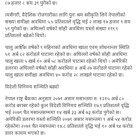
८७ हजार ८ सय ३९ पुगेको छ।
त्यसैगरी, वैदेशिक रोजगारीका लागि पुनः श्रम स्वीकृति लिने नेपालीको
संख्या समीक्षा अवधिमा ५.५ प्रतिशतले वृद्धि भई २ लाख १७ हजार ९ सय
५९ पुगेको छ। अघिल्लो वर्षको सोही अवधिमा यस्तो संख्या १९९.९
प्रतिशतले बढेको थियो।
चालु आर्थिक वर्षको ९ महिनाको अवधिमा खाता एवम् शोधनान्तर स्थिति
५१ अर्ब ८२ करोडले घाटामा रहेको छ। अघिल्लो वर्षको सोही अवधिमा
चालु खाता ५ खर्ब १० अर्ब ५८ करोडले घाटामा रहेको थियो । अमेरिकी
डलरमा अघिल्लो वर्षको सोही अवधिमा ४ अर्ब २७ करोडले घाटामा रहेको
चालु खाता समीक्षा अवधिमा ४० करोड २८ लाखले घाटामा रहेको छ।
विदेशी विनिमय सञ्चिति बढ्यो
नेपाल राष्ट्र बैंकका अनुसार २०७९ असार मसान्तमा रु. १२१५ अर्ब ८०
करोड बराबर रहेको कुल विदेशी विनिमय सञ्चिति १७.९ प्रतिशतले वृद्धि
भई २०७९ चैत मसान्तसम्ममा १४ खर्ब ३३ अर्ब ७३ करोड पुगेको छ।
अमेरिकी डलरमा यस्तो सञ्चिति २०७९ असार मसान्तमा ९ अर्ब ५४ करोड
रहेकोमा २०७९ चैत मसान्तमा १४.८ प्रतिशतले वृद्धि भई १० अर्ब ९४ करोड
डलर कायम भएको छ।