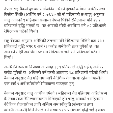
नेपाल राष्ट्र बैंकले बुधबार सार्वजनिक गरेको देशको वर्तमान आर्थिक तथा
वित्तीय स्थिति (आर्थिक वर्ष २०७९/८० को नौ महिनाको तथ्याङ्क) अनुसार
चालु आवको ९ महिनामा समग्रमा नेपाल भित्रिने रेमिट्यान्स पनि २४.२
प्रतिशतले वृद्धि भएको छ। गत आवको सोही अवधिमा भने ०.२ प्रतिशतले
रेमिट्यान्स घटेको थियो।
राष्ट्र बैंकका अनुसार अमेरिकी डलरमा पनि रेमिट्यान्स भित्रिने क्रम १३.९
प्रतिशतले वृद्धि भएर ६ अर्ब ९२ करोड अमेरिकी डलर पुगेको छ। गत
आवको सोही अवधिमा डलरमा रेमिट्यान्स भने १.८ प्रतिशतले घटेको
थियो।
अमेरिकी डलरमा विप्रेषण आप्रवाह १३.९ प्रतिशतले वृद्धि भई ६ अर्ब ९२
करोड पुगेको छ। अघिल्लो वर्ष यस्तो आप्रवाह १.८ प्रतिशतले घटेको थियो।
बैंकका अनुसार चैत महिनामा मात्रै वैदेशिक रोजगारमा रहेका नेपालीले
एक खर्ब ९ अर्ब रूपैयाँको रेमिट्यान्स पाठएका हुन्।
बैंकका अनुसार चालु आर्थिक वर्षको ९ महिनामा चैत महिनामा अहिलेसम्म
कै उच्च रकम रेमिट्यान्सबापत भित्रिएको हो। चालु आवको ९ महिनामा
वैदेशिक रोजगारीका लागि अन्तिम श्रम स्वीकृति (संस्थागत तथा
व्यक्तिगत–नयाँ) लिने नेपालीको संख्या ५१.५ प्रतिशतले वृद्धि भई ३ लाख