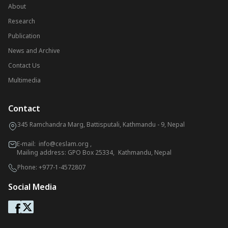
About
Research
Publication
News and Archive
Contact Us
Multimedia
Contact
345 Ramchandra Marg, Battisputali, Kathmandu - 9, Nepal
E-mail:
info@ceslam.org
,
Mailing address: GPO Box 25334, Kathmandu, Nepal
Phone:
+977-1-4572807
Social Media