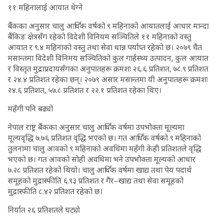
११ महिनालाई आयात थेग्ने
बैंकका अनुसार चालु आर्थिक वर्षको ९ महिनाको आयातलाई आधार मान्दा
बैंकिङ क्षेत्रसँग रहेको विदेशी विनियम सञ्चितिले ११ महिनाको वस्तु
आयात र ९.४ महिनाको वस्तु तथा सेवा धान्न पर्याप्त रहेको छ। २०७९ चैत
मसान्तमा विदेशी विनिमय सञ्चितिको कुल गार्हस्थ्य उत्पादन, कुल आयात
र विस्तृत मुद्राप्रदायसँगका अनुपातहरू क्रमशः २६.६ प्रतिशत, ७८.९ प्रतिशत
र २४.४ प्रतिशत रहेका छन्। २०७९ असार मसान्तमा यी अनुपातहरू क्रमशः
२४.६ प्रतिशत, ५७.८ प्रतिशत र २२.१ प्रतिशत रहेका थिए।
महँगी पनि बढ्यो
नेपाल राष्ट्र बैंकका अनुसार चालु आर्थिक वर्षमा उपभोक्ता मूल्यमा
मूल्यवृद्धि ७.७६ प्रतिशत वृद्धि भएको छ। गत आर्थिक वर्षको ९ महिनाको
तुलनामा चालु आवको ९ महिनाको अवधिमा महँगी केही प्रतिशतले वृद्धि
भएको छ। गत आवको सोही अवधिमा भने उपभोक्ता मूल्यको आधार
७.२८ प्रतिशत रहेको थियो। चालु आर्थिक वर्षमा खाद्य तथा पेय पदार्थ
समूहको मुद्रास्फीति ६.९३ प्रतिशत र गैर–खाद्य तथा सेवा समूहको
मुद्रास्फीति ८.४२ प्रतिशत रहेको छ।
निर्यात २६ प्रतिशतले घट्यो