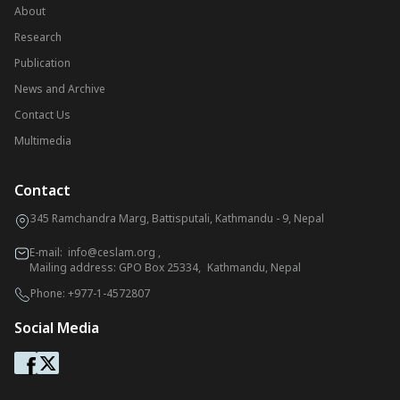
About
Research
Publication
News and Archive
Contact Us
Multimedia
Contact
345 Ramchandra Marg, Battisputali, Kathmandu - 9, Nepal
E-mail:
info@ceslam.org
,
Mailing address: GPO Box 25334, Kathmandu, Nepal
Phone:
+977-1-4572807
Social Media