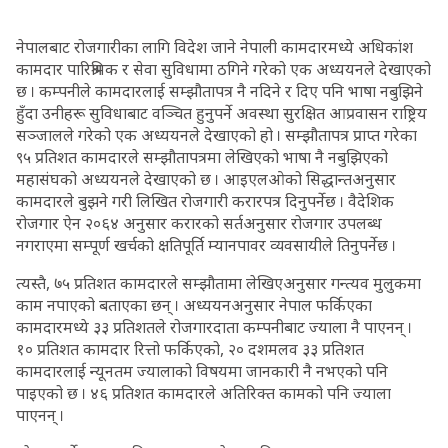
नेपालबाट रोजगारीका लागि विदेश जाने नेपाली कामदारमध्ये अधिकांश
कामदार पारिश्रमिक र सेवा सुविधामा ठगिने गरेको एक अध्ययनले देखाएको
छ । कम्पनीले कामदारलाई सम्झौतापत्र नै नदिने र दिए पनि भाषा नबुझिने
हुँदा उनीहरू सुविधाबाट वञ्चित हुनुपर्ने अवस्था सुरक्षित आप्रवासन राष्ट्रिय
सञ्जालले गरेको एक अध्ययनले देखाएको हो । सम्झौतापत्र प्राप्त गरेका
९५ प्रतिशत कामदारले सम्झौतापत्रमा लेखिएको भाषा नै नबुझिएको
महासंघको अध्ययनले देखाएको छ । आइएलओको सिद्धान्तअनुसार
कामदारले बुझने गरी लिखित रोजगारी करारपत्र दिनुपर्नेछ । वैदेशिक
रोजगार ऐन २०६४ अनुसार करारको सर्तअनुसार रोजगार उपलब्ध
नगराएमा सम्पूर्ण खर्चको क्षतिपूर्ति म्यानपावर व्यवसायीले तिनुपर्नेछ ।
त्यस्तै, ७५ प्रतिशत कामदारले सम्झौतामा लेखिएअनुसार गन्त्यव मुलुकमा
काम नपाएको बताएका छन् । अध्ययनअनुसार नेपाल फर्किएका
कामदारमध्ये ३३ प्रतिशतले रोजगारदाता कम्पनीबाट ज्याला नै पाएनन् ।
१० प्रतिशत कामदार रित्तो फर्किएको, २० दशमलव ३३ प्रतिशत
कामदारलाई न्यूनतम ज्यालाको विषयमा जानकारी नै नभएको पनि
पाइएको छ । ४६ प्रतिशत कामदारले अतिरिक्त कामको पनि ज्याला
पाएनन् ।