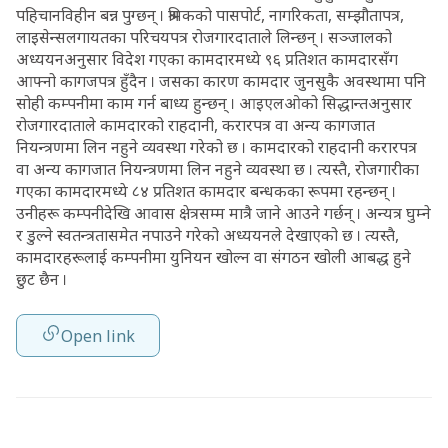
पहिचानविहीन बन्न पुग्छन् । श्रमिकको पासपोर्ट, नागरिकता, सम्झौतापत्र,
लाइसेन्सलगायतका परिचयपत्र रोजगारदाताले लिन्छन् । सञ्जालको
अध्ययनअनुसार विदेश गएका कामदारमध्ये ९६ प्रतिशत कामदारसँग
आफ्नो कागजपत्र हुँदैन । जसका कारण कामदार जुनसुकै अवस्थामा पनि
सोही कम्पनीमा काम गर्न बाध्य हुन्छन् । आइएलओको सिद्धान्तअनुसार
रोजगारदाताले कामदारको राहदानी, करारपत्र वा अन्य कागजात
नियन्त्रणमा लिन नहुने व्यवस्था गरेको छ । कामदारको राहदानी करारपत्र
वा अन्य कागजात नियन्त्रणमा लिन नहुने व्यवस्था छ । त्यस्तै, रोजगारीका
गएका कामदारमध्ये ८४ प्रतिशत कामदार बन्धकका रूपमा रहन्छन् ।
उनीहरू कम्पनीदेखि आवास क्षेत्रसम्म मात्रै जाने आउने गर्छन् । अन्यत्र घुम्ने
र डुल्ने स्वतन्त्रतासमेत नपाउने गरेको अध्ययनले देखाएको छ । त्यस्तै,
कामदारहरूलाई कम्पनीमा युनियन खोल्न वा संगठन खोली आबद्ध हुने
छुट छैन ।
Open link