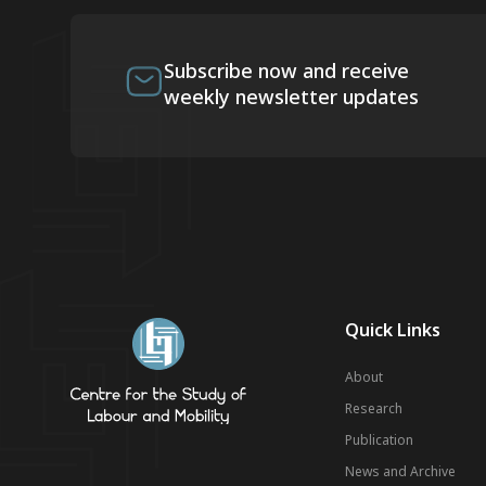
Subscribe now and receive
weekly newsletter updates
Quick Links
About
Research
Publication
News and Archive