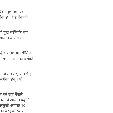
धिको तुलनामा ११
क छ । राष्ट्र बैंकको
 मुद्रा सञ्चिति थप
आयात धान्न सक्ने
्धि ७ प्रतिशतमा सीमित
शिक लगानी भने गत वर्षको
थियो । तर, यो वर्ष ३
लगेका छन् । यो
न राष्ट्र बैंकले
्मको आयात प्रवृत्ति
वस्तुको आयात २८
जीगत वस्तु करिब २६