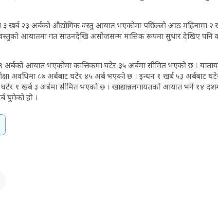
३ खर्ब २३ अर्बको औद्योगिक वस्तु आयात भएकोमा पछिल्लो आठ महिनामा २ ख
वस्तुको आयातमा गत साउनदेखि असोजसम्म मासिक रूपमा सुधार देखिए पनि क
३९ अर्बको आयात भएकोमा कात्तिकमा घटेर ३५ अर्बमा सीमित भएको छ । याता
्षा अवधिमा ८७ अर्बबाट घटेर ४५ अर्ब भएको छ । इन्धन १ खर्ब ५३ अर्बबाट घटेर
बाट घटेर १ खर्ब ३ अर्बमा सीमित भएको छ । खाद्यान्नलगायतको आयात भने १४ द
्ब पुगेको हो ।