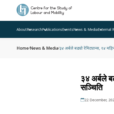
About
Research
Publications
Events
News & Media
External 
Home
News & Media
३४ अर्बले बढ्यो रेमिट्यान्स, १४ महि
/
/
३४ अर्बले ब
सञ्चिति
22 December, 20