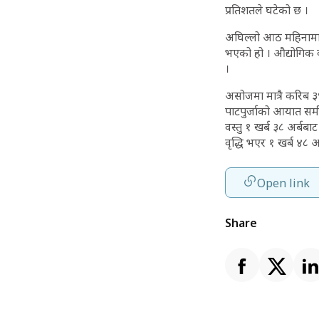
प्रतिशतले घटेको छ ।
अघिल्लो आठ महिनामा 
भएको हो । औद्योगिक 
।
असोजमा मात्रै करिब 
पाटपुर्जाको आयात समीक
वस्तु १ खर्ब ३८ अर्ब
वृद्धि भएर १ खर्ब ४८ अर
Open link
Share