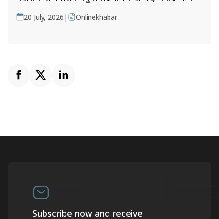
|
20 July, 2026
Onlinekhabar
Subscribe now and receive