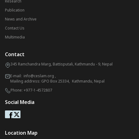
Research
Publication
News and Archive
Contact Us
Multimedia
Contact
345 Ramchandra Marg, Battisputali, Kathmandu - 9, Nepal
E-mail:
info@ceslam.org
,
Mailing address: GPO Box 25334, Kathmandu, Nepal
Phone:
+977-1-4572807
Social Media
Location Map