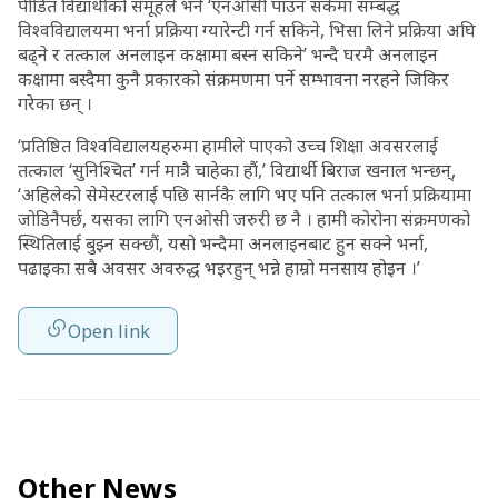
पीडित विद्यार्थीको समूहले भने ‘एनओसी पाउन सकेमा सम्बद्ध
विश्वविद्यालयमा भर्ना प्रक्रिया ग्यारेन्टी गर्न सकिने, भिसा लिने प्रक्रिया अघि
बढ्ने र तत्काल अनलाइन कक्षामा बस्न सकिने’ भन्दै घरमै अनलाइन
कक्षामा बस्दैमा कुनै प्रकारको संक्रमणमा पर्ने सम्भावना नरहने जिकिर
गरेका छन् ।
‘प्रतिष्ठित विश्वविद्यालयहरुमा हामीले पाएको उच्च शिक्षा अवसरलाई
तत्काल ‘सुनिश्चित’ गर्न मात्रै चाहेका हौं,’ विद्यार्थी बिराज खनाल भन्छन्,
‘अहिलेको सेमेस्टरलाई पछि सार्नकै लागि भए पनि तत्काल भर्ना प्रक्रियामा
जोडिनैपर्छ, यसका लागि एनओसी जरुरी छ नै । हामी कोरोना संक्रमणको
स्थितिलाई बुझ्न सक्छौं, यसो भन्दैमा अनलाइनबाट हुन सक्ने भर्ना,
पढाइका सबै अवसर अवरुद्ध भइरहुन् भन्ने हाम्रो मनसाय होइन ।’
Open link
Other News