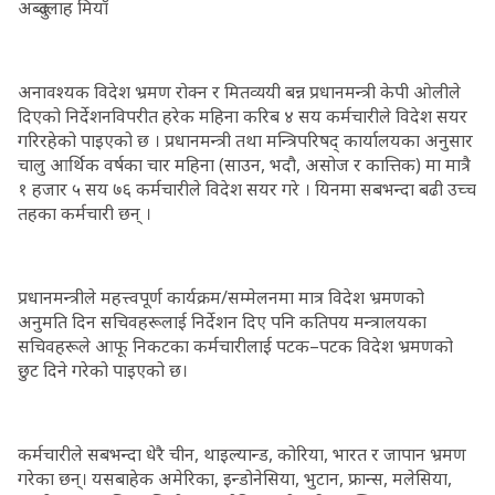
अब्दुल्लाह मियाँ
अनावश्यक विदेश भ्रमण रोक्न र मितव्ययी बन्न प्रधानमन्त्री केपी ओलीले
दिएको निर्देशनविपरीत हरेक महिना करिब ४ सय कर्मचारीले विदेश सयर
गरिरहेको पाइएको छ । प्रधानमन्त्री तथा मन्त्रिपरिषद् कार्यालयका अनुसार
चालु आर्थिक वर्षका चार महिना (साउन, भदौ, असोज र कात्तिक) मा मात्रै
१ हजार ५ सय ७६ कर्मचारीले विदेश सयर गरे । यिनमा सबभन्दा बढी उच्च
तहका कर्मचारी छन् ।
प्रधानमन्त्रीले महत्त्वपूर्ण कार्यक्रम/सम्मेलनमा मात्र विदेश भ्रमणको
अनुमति दिन सचिवहरूलाई निर्देशन दिए पनि कतिपय मन्त्रालयका
सचिवहरूले आफू निकटका कर्मचारीलाई पटक–पटक विदेश भ्रमणको
छुट दिने गरेको पाइएको छ।
कर्मचारीले सबभन्दा धेरै चीन, थाइल्यान्ड, कोरिया, भारत र जापान भ्रमण
गरेका छन्। यसबाहेक अमेरिका, इन्डोनेसिया, भुटान, फ्रान्स, मलेसिया,