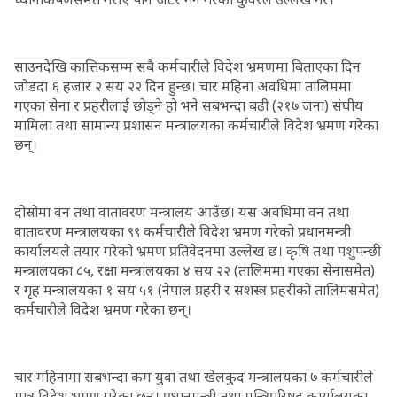
साउनदेखि कात्तिकसम्म सबै कर्मचारीले विदेश भ्रमणमा बिताएका दिन
जोडदा ६ हजार २ सय २२ दिन हुन्छ। चार महिना अवधिमा तालिममा
गएका सेना र प्रहरीलाई छोड्ने हो भने सबभन्दा बढी (२१७ जना) संघीय
मामिला तथा सामान्य प्रशासन मन्त्रालयका कर्मचारीले विदेश भ्रमण गरेका
छन्।
दोस्रोमा वन तथा वातावरण मन्त्रालय आउँछ। यस अवधिमा वन तथा
वातावरण मन्त्रालयका ९९ कर्मचारीले विदेश भ्रमण गरेको प्रधानमन्त्री
कार्यालयले तयार गरेको भ्रमण प्रतिवेदनमा उल्लेख छ। कृषि तथा पशुपन्छी
मन्त्रालयका ८५, रक्षा मन्त्रालयका ४ सय २२ (तालिममा गएका सेनासमेत)
र गृह मन्त्रालयका १ सय ५१ (नेपाल प्रहरी र सशस्त्र प्रहरीको तालिमसमेत)
कर्मचारीले विदेश भ्रमण गरेका छन्।
चार महिनामा सबभन्दा कम युवा तथा खेलकुद मन्त्रालयका ७ कर्मचारीले
मात्र विदेश भ्रमण गरेका छन्। प्रधानमन्त्री तथा मन्त्रिपरिषद् कार्यालयका