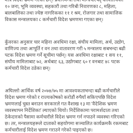
१० जना, भूमि व्यवस्था, सहकारी तथा गरिबी निवारणका ८, महिला,
बालबालिका तथा ज्येष्ठ नागरिकका ११ र श्रम, रोजगार तथा सामाजिक
विकास मन्त्रालयका ८ कर्मचारी विदेश भ्रमणमा गएका छन्।
कुँवरका अनुसार चार महिना अवधिमा रक्षा, संघीय मामिला, अर्थ, उद्योग,
वाणिज्य तथा आपूर्ति र वन तथा वातावरण गरी ५ मन्त्रालय सबभन्दा बढी
पटक विदेश भ्रमण गर्ने सूचीमा पर्छन्। यस अवधिमा रक्षाबाट १ सय ११,
संघीय मामिलाबाट ७२, अर्थबाट ६३, उद्योगबाट ६० र वनबाट ४८ पटक
कर्मचारी विदेश उडेका छन्।
अघिल्लो आर्थिक वर्ष २०७४/७५ मा आवश्यकताभन्दा बढी कर्मचारीले
विदेश भ्रमण गरेको र राज्यकोषको करोडौं रुपैयाँ सकिएपछि विदेश
भ्रमणलाई चुस्त बनाउन सरकारले गत वैशाख १३ मा ‘वैदेशिक भ्रमण
व्यवस्थापन निर्देशिका’ ल्याएको थियो। निर्देशिकामा परामर्शदाता तथा
ठेकेदारको पैसामा कर्मचारीले विदेश भ्रमण गर्न नपाउने व्यवस्था गरिएको
छ। तर, मन्त्रालयहरूले दाताको सहयोगमा सञ्चालित कार्यक्रमकै रकमबाट
कर्मचारीलाई विदेश भ्रमण गराउने गरेको पाइएको छ।