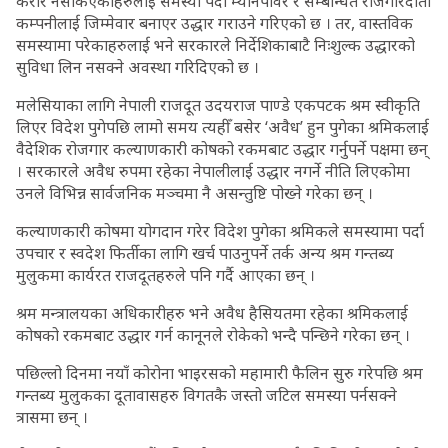
करार नसकिएकाहरुलाई समस्या पर्दा म्यानपावर र सम्बन्धित रोजगारदाता
कम्पनीलाई जिम्मेवार बनाएर उद्धार गराउने गरिएको छ । तर, वास्तविक
समस्यामा परेकाहरुलाई भने सरकारले निर्देशिकाबाटै निःशुल्क उद्धारको
सुविधा लिन नसक्ने अवस्था गरिदिएको छ ।
मलेसियाका लागि नेपाली राजदूत उदयराज पाण्डे एकपटक श्रम स्वीकृति
लिएर विदेश पुगेपछि लामो समय त्यहीँ बसेर ‘अवैध’ हुन पुगेका श्रमिकलाई
वैदेशिक रोजगार कल्याणकारी कोषको रकमबाट उद्धार गर्नुपर्ने पक्षमा छन्
। सरकारले अवैध रुपमा रहेका नेपालीलाई उद्धार नगर्ने नीति लिएकोमा
उनले विभिन्न सार्वजनिक मञ्चमा नै असन्तुष्टि पोख्ने गरेका छन् ।
कल्याणकारी कोषमा योगदान गरेर विदेश पुगेका श्रमिकले समस्यामा पर्दा
उपचार र स्वदेश फिर्तीका लागि खर्च पाउनुपर्ने तर्क अन्य श्रम गन्तब्य
मुलुकमा कार्यरत राजदूतहरुले पनि गर्दै आएका छन् ।
श्रम मन्त्रालयका अधिकारीहरु भने अवैध हैसियतमा रहेका श्रमिकलाई
कोषको रकमबाट उद्धार गर्न कानूनले रोकेको भन्दै पन्छिने गरेका छन् ।
पछिल्लो दिनमा नयाँ कोरोना भाइरसको महामारी फैलिन सुरु गरेपछि श्रम
गन्तब्य मुलुकका दूतावासहरु विगतकै जस्तो जटिल समस्या पर्नसक्ने
त्रासमा छन् ।