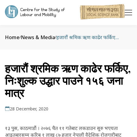
Home
News & Media
हजारौं श्रमिक ऋण काढेर फर्किए, निःशुल्क उद्धार पाउने १५६ जना मात्र
/
/
हजारौं श्रमिक ऋण काढेर फर्किए,
निःशुल्क उद्धार पाउने १५६ जना
मात्र
28 December, 2020
१३ पुस, काठमाडौं । २०७६ चैत ११ गतेबाट लकडाउन सुरु भएयता
आइतबारसम्म करिब १ लाख ८७ हजार नेपाली वैदेशिक रोजगारीबाट