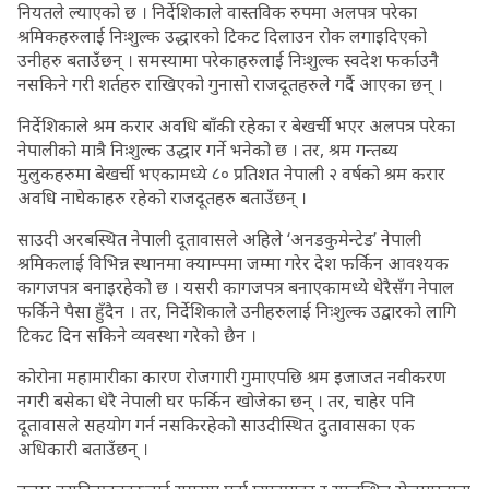
नियतले ल्याएको छ । निर्देशिकाले वास्तविक रुपमा अलपत्र परेका
श्रमिकहरुलाई निःशुल्क उद्धारको टिकट दिलाउन रोक लगाइदिएको
उनीहरु बताउँछन् । समस्यामा परेकाहरुलाई निःशुल्क स्वदेश फर्काउनै
नसकिने गरी शर्तहरु राखिएको गुनासो राजदूतहरुले गर्दै आएका छन् ।
निर्देशिकाले श्रम करार अवधि बाँकी रहेका र बेखर्ची भएर अलपत्र परेका
नेपालीको मात्रै निःशुल्क उद्धार गर्ने भनेको छ । तर, श्रम गन्तब्य
मुलुकहरुमा बेखर्ची भएकामध्ये ८० प्रतिशत नेपाली २ वर्षको श्रम करार
अवधि नाघेकाहरु रहेको राजदूतहरु बताउँछन् ।
साउदी अरबस्थित नेपाली दूतावासले अहिले ‘अनडकुमेन्टेड’ नेपाली
श्रमिकलाई विभिन्न स्थानमा क्याम्पमा जम्मा गरेर देश फर्किन आवश्यक
कागजपत्र बनाइरहेको छ । यसरी कागजपत्र बनाएकामध्ये धेरैसँग नेपाल
फर्किने पैसा हुँदैन । तर, निर्देशिकाले उनीहरुलाई निःशुल्क उद्वारको लागि
टिकट दिन सकिने व्यवस्था गरेको छैन ।
कोरोना महामारीका कारण रोजगारी गुमाएपछि श्रम इजाजत नवीकरण
नगरी बसेका धेरै नेपाली घर फर्किन खोजेका छन् । तर, चाहेर पनि
दूतावासले सहयोग गर्न नसकिरहेको साउदीस्थित दुतावासका एक
अधिकारी बताउँछन् ।