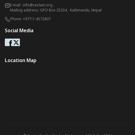
E-mail:
info@ceslam.org
,
Mailing address: GPO Box 25334, Kathmandu, Nepal
Phone:
+977-1-4572807
Social Media
Location Map