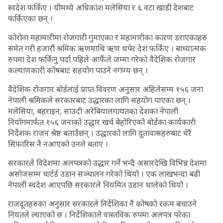
स्वदेश फर्किए । यीमध्ये अधिकांश मलेसिया र ६ वटा खाडी देशबाट
फर्किएका छन् ।
कोरोना महामारीमा रोजगारी गुमाएका र महामारीका कारण डराएकाहरु
समेत गरी हजारौं श्रमिक ऋणमाथि ऋण थपेर देश फर्किए । बाध्यात्मक
रुपमा देश फर्किनु पर्दा पहिले आफैंले जम्मा गरेको वैदेशिक रोजगार
कल्याणकारी कोषबाट सहयोग पाउने नगण्य छन् ।
वैदेशिक रोजगार बोर्डलाई प्राप्त विवरण अनुसार अहिलेसम्म १५६ जना
नेपाली श्रमिकले सरकारबाट उद्धारका लागि सहयोग पाएका छन् ।
मलेसिया, बहराइन, साउदी अरेबियालगायतका देशका नेपाली
नियोगमार्फत १५६ जनाको उद्धार खर्च बेहोरिएको बोर्डका कार्यकारी
निर्देशक राजन श्रेष्ठ बताउँछन् । उद्धारको लागि दूतावासहरुबाट धेरै
सिफारिस नै नआएको उनले बताए ।
सरकारले विदेशमा अलपत्रको उद्धार गर्ने भन्दै असारदेखि विभिन्न देशमा
असोजसम्म चार्टर्ड उडान सञ्चालन गरेको थियो । एक लाखभन्दा बढी
नेपाली स्वदेश आएपछि सरकारले नियमित उडान थालेको थियो ।
राजदूतहरुका अनुसार सरकारले निर्देशिका नै कोषको रकम बचाउने
नियतले ल्याएको छ । निर्देशिकाले वास्तविक रुपमा अलपत्र परेका