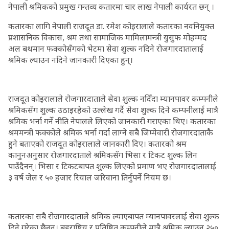
नेपाली श्रमिकको प्रमुख गन्तव्य कतारमा चार लाख नेपाली कार्यरत छन् ।
कतारका लागि नेपाली राजदूत डा. रमेश कोइरालाले कतारका नवनियुक्त
प्रशासनिक विकास, श्रम तथा सामाजिक मामिलामन्त्री युसुफ मोहम्मद
अल बथमान फक्कोसँगको भेटमा सेवा शुल्क नदिने रोजगारदातालाई
श्रमिक ल्याउन नदिने जानकारी दिएका हुन्।
राजदूत कोइरालाले रोजगारदाताले सेवा शुल्क नदिँदा म्यानपावर कम्पनीले
श्रमिकसँग शुल्क उठाइरहेको उल्लेख गर्दै सेवा शुल्क दिने कम्पनीलाई मात्रै
श्रमिक भर्ना गर्ने नीति नेपालले लिएको जानकारी गराएका थिए। कतारका
श्रममन्त्री फक्कोले श्रमिक भर्ना गर्दा लाग्ने सबै जिम्मेवारी रोजगारदाताकै
हुने बताएको राजदूत कोइरालाले जानकारी दिए। कतारको श्रम
कानुनअनुसार रोजगारदाताले श्रमिकसँग भिसा र टिकट शुल्क लिन
पाउँदैनन्। भिसा र टिकटबापत शुल्क लिएको प्रमाण भए रोजगारदातालाई
३ वर्ष जेल र ५० हजार रियाल जरिवाना तिर्नुपर्ने नियम छ।
कतारका सबै रोजगारदाताले श्रमिक ल्याएबापत म्यानपावरलाई सेवा शुल्क
दिने गरेका छैनन्। बहुराष्ट्रिय र प्रतिष्ठित कम्पनीले मात्रै श्रमिक ल्याउन २५०