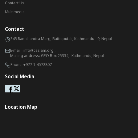
Contact Us
Multimedia
Contact
345 Ramchandra Marg, Battisputali, Kathmandu - 9, Nepal
E-mail:
info@ceslam.org
,
Mailing address: GPO Box 25334, Kathmandu, Nepal
Phone:
+977-1-4572807
Social Media
Location Map