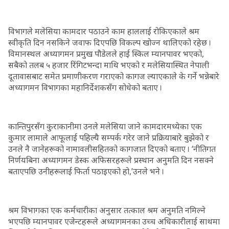
विभागले मलेसिया कामदार पठाउने काम हाललाई रोकिएकाले श्रम
स्वीकृति दिन नसकिने जवाफ दिएपछि विकल्प खोज्न थालिएको रहेछ ।
विमानस्थल अध्यागमन प्रमुख पौडेलले हाई स्किल म्यानपावर भएको,
सबैको तलब ५ हजार रिंगिटभन्दा माथि भएको र मलेसियास्थित नेपाली
दूतावासबाट समेत प्रमाणीकरण गराएको कागज ल्याएकाले के गर्ने भन्नेबारे
अध्यागमन विभागका महानिर्देशकसँग सोधेको बताए ।
कान्तिपुरसँग कुराकानीमा उनले मलेसिया जाने कामदारमध्येका एक
कुमार लामाले आफूलाई पहिल्यै सम्पर्क गरेर जाने प्रक्रियाबारे बुझेको र
उनले नै जानेहरूको नामावलीसहितको कागजात दिएको बताए । ‘नीतिगत
निर्णयबिना अध्यागमन डेस्क अफिसरहरूले प्रस्थान अनुमति दिन नसक्ने
बताएपछि उनीहरूलाई फिर्ता पठाइएको हो,’उनले भने ।
श्रम विभागका एक कर्मचारीका अनुसार तत्काल श्रम अनुमति नमिल्ने
भएपछि म्यानपावर एजेन्टहरूले अध्यागमनका उच्च अधिकारीलाई साथमा