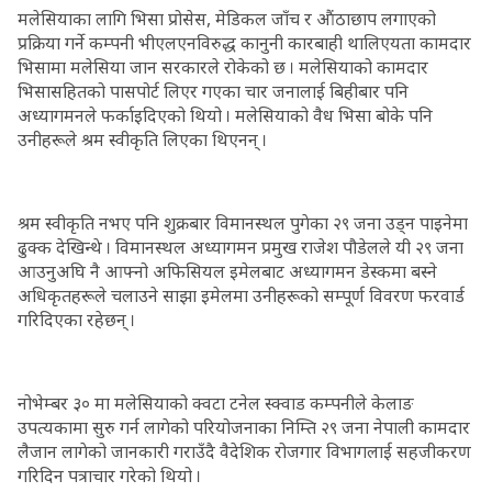
मलेसियाका लागि भिसा प्रोसेस, मेडिकल जाँच र औंठाछाप लगाएको
प्रक्रिया गर्ने कम्पनी भीएलएनविरुद्ध कानुनी कारबाही थालिएयता कामदार
भिसामा मलेसिया जान सरकारले रोकेको छ । मलेसियाको कामदार
भिसासहितको पासपोर्ट लिएर गएका चार जनालाई बिहीबार पनि
अध्यागमनले फर्काइदिएको थियो । मलेसियाको वैध भिसा बोके पनि
उनीहरूले श्रम स्वीकृति लिएका थिएनन् ।
श्रम स्वीकृति नभए पनि शुक्रबार विमानस्थल पुगेका २९ जना उड्न पाइनेमा
ढुक्क देखिन्थे । विमानस्थल अध्यागमन प्रमुख राजेश पौडेलले यी २९ जना
आउनुअघि नै आफ्नो अफिसियल इमेलबाट अध्यागमन डेस्कमा बस्ने
अधिकृतहरूले चलाउने साझा इमेलमा उनीहरूको सम्पूर्ण विवरण फरवार्ड
गरिदिएका रहेछन् ।
नोभेम्बर ३० मा मलेसियाको क्वटा टनेल स्क्वाड कम्पनीले केलाङ
उपत्यकामा सुरु गर्न लागेको परियोजनाका निम्ति २९ जना नेपाली कामदार
लैजान लागेको जानकारी गराउँदै वैदेशिक रोजगार विभागलाई सहजीकरण
गरिदिन पत्राचार गरेको थियो ।