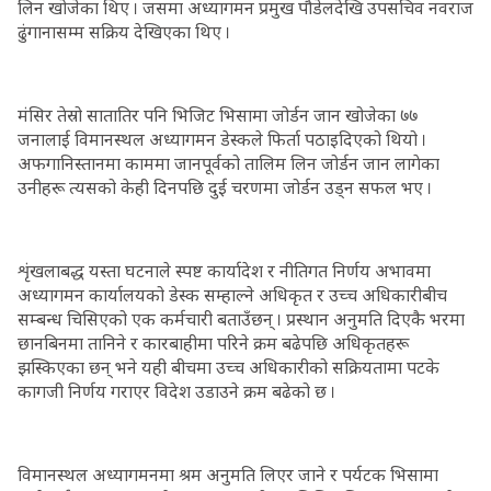
लिन खोजेका थिए । जसमा अध्यागमन प्रमुख पौडेलदेखि उपसचिव नवराज
ढुंगानासम्म सक्रिय देखिएका थिए ।
मंसिर तेस्रो सातातिर पनि भिजिट भिसामा जोर्डन जान खोजेका ७७
जनालाई विमानस्थल अध्यागमन डेस्कले फिर्ता पठाइदिएको थियो ।
अफगानिस्तानमा काममा जानपूर्वको तालिम लिन जोर्डन जान लागेका
उनीहरू त्यसको केही दिनपछि दुई चरणमा जोर्डन उड्न सफल भए ।
शृंखलाबद्ध यस्ता घटनाले स्पष्ट कार्यादेश र नीतिगत निर्णय अभावमा
अध्यागमन कार्यालयको डेस्क सम्हाल्ने अधिकृत र उच्च अधिकारीबीच
सम्बन्ध चिसिएको एक कर्मचारी बताउँछन् । प्रस्थान अनुमति दिएकै भरमा
छानबिनमा तानिने र कारबाहीमा परिने क्रम बढेपछि अधिकृतहरू
झस्किएका छन् भने यही बीचमा उच्च अधिकारीको सक्रियतामा पटके
कागजी निर्णय गराएर विदेश उडाउने क्रम बढेको छ ।
विमानस्थल अध्यागमनमा श्रम अनुमति लिएर जाने र पर्यटक भिसामा