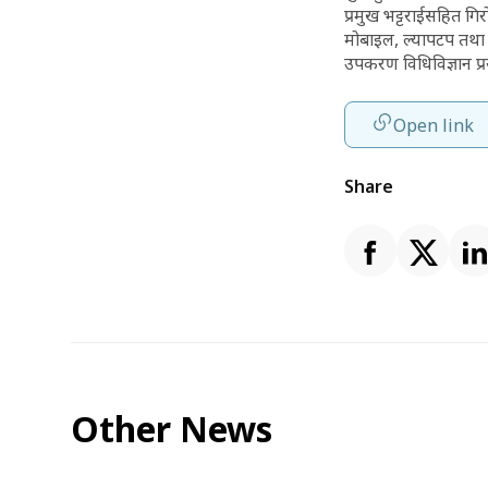
प्रमुख भट्टराईसहित गि
मोबाइल, ल्यापटप तथा
उपकरण विधिविज्ञान प
Open link
Share
Other News