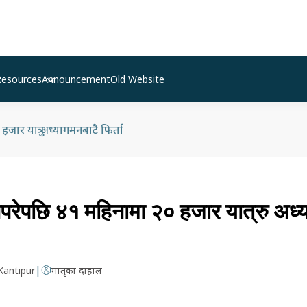
Resources
Announcement
Old Website
ार यात्रु अध्यागमनबाटै फिर्ता
नपरेपछि ४१ महिनामा २० हजार यात्रु अध्
|
Kantipur
मातृका दाहाल