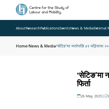
About
Research
Publications
Events
News & Media
External 
Home
News & Media
‘सेटिङ’मा नपरेपछि ४१ महिनामा २० हज
/
/
‘सेटिङ’मा 
फिर्ता
|
26 May, 2025