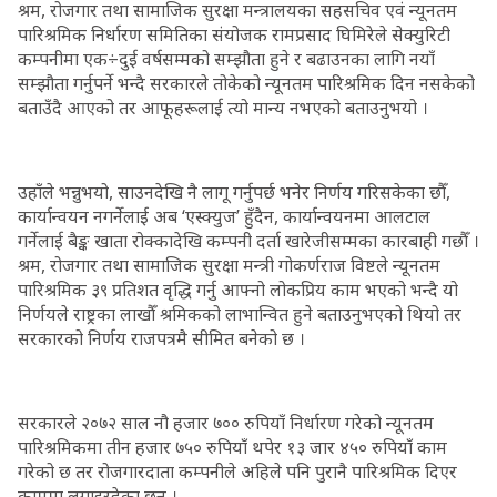
श्रम, रोजगार तथा सामाजिक सुरक्षा मन्त्रालयका सहसचिव एवं न्यूनतम
पारिश्रमिक निर्धारण समितिका संयोजक रामप्रसाद घिमिरेले सेक्युरिटी
कम्पनीमा एक÷दुई वर्षसम्मको सम्झौता हुने र बढाउनका लागि नयाँ
सम्झौता गर्नुपर्ने भन्दै सरकारले तोकेको न्यूनतम पारिश्रमिक दिन नसकेको
बताउँदै आएको तर आफूहरूलाई त्यो मान्य नभएको बताउनुभयो ।
उहाँले भन्नुभयो, साउनदेखि नै लागू गर्नुपर्छ भनेर निर्णय गरिसकेका छौँ,
कार्यान्वयन नगर्नेलाई अब ‘एस्क्युज’ हुँदैन, कार्यान्वयनमा आलटाल
गर्नेलाई बैङ्क खाता रोक्कादेखि कम्पनी दर्ता खारेजीसम्मका कारबाही गछौँ ।
श्रम, रोजगार तथा सामाजिक सुरक्षा मन्त्री गोकर्णराज विष्टले न्यूनतम
पारिश्रमिक ३९ प्रतिशत वृद्धि गर्नु आफ्नो लोकप्रिय काम भएको भन्दै यो
निर्णयले राष्ट्रका लाखौँ श्रमिकको लाभान्वित हुने बताउनुभएको थियो तर
सरकारको निर्णय राजपत्रमै सीमित बनेको छ ।
सरकारले २०७२ साल नौ हजार ७०० रुपियाँ निर्धारण गरेको न्यूनतम
पारिश्रमिकमा तीन हजार ७५० रुपियाँ थपेर १३ जार ४५० रुपियाँ काम
गरेको छ तर रोजगारदाता कम्पनीले अहिले पनि पुरानै पारिश्रमिक दिएर
काममा लगाइरहेका छन् ।