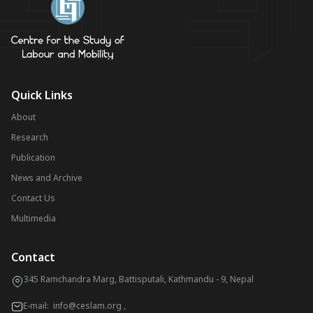
Quick Links
About
Research
Publication
News and Archive
Contact Us
Multimedia
Contact
345 Ramchandra Marg, Battisputali, Kathmandu - 9, Nepal
E-mail:
info@ceslam.org
,