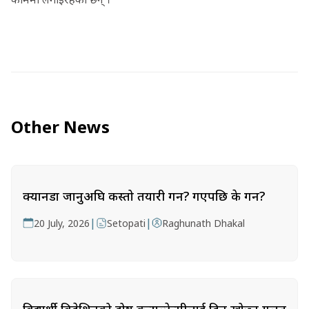
Other News
क्यानडा जानुअघि कस्तो तयारी गर्ने? गएपछि के गर्ने?
|
|
20 July, 2026
Setopati
Raghunath Dhakal