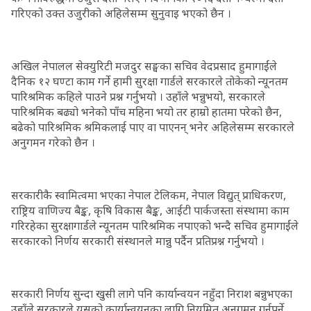
गरिएको उक्त उजुरीको अहिलेसम्म सुनुवाइ भएको छैन ।
अखिल नेपालल सेक्युरिटी मजदुर सङ्घका सचिव वेदप्रसाद हुमागाईंले
दैनिक १२ घण्टा काम गर्ने हामी सुरक्षा गार्डले सरकारले तोकेको न्यूनतम
पारिश्रमिक कहिले पाउने प्रश्न गर्नुभयो । उहाँले भन्नुभयो, सरकारले
पारिश्रमिक बढ्यो भनेको पाँच महिना भयो तर हाम्रो हातमा परेको छैन,
बढेको पारिश्रमिक श्रमिकलाई पाए वा पाएनन् भनेर अहिलेसम्म सरकारले
अनुगमन गरेको छैन ।
सरकारीकै स्वामित्वमा भएका नेपाल टेलिकम, नेपाल विद्युत् प्राधिकरण,
राष्ट्रिय वाणिज्य बैङ्क, कृषि विकास बैङ्क, आईटी पार्कजस्ता संस्थामा काम
गरिरहेका सुरक्षागार्डले न्यूनतम पारिश्रमिक नपाएको भन्दै सचिव हुमागाईंले
सरकारको निर्णय सरकारी संस्थानले मान्नु पर्दैन प्रतिप्रश्न गर्नुभयो ।
सरकारी निर्णय सुन्दा खुसी लागे पनि कार्यान्वयन नहुँदा निराश बन्नुभएका
उहाँले सरकारले यसको कार्यान्वयनका लागि नियमित अनुगमन गर्नुपर्ने