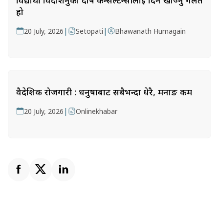
विद्यार्थी विदेशिनुको दोष कन्सल्टेन्सीलाई दिन खोज्नु गलत
हो
|
|
20 July, 2026
Setopati
Bhawanath Humagain
वैदेशिक रोजगारी : धनुषाबाट सबैभन्दा धेरै, मनाङ कम
|
20 July, 2026
Onlinekhabar