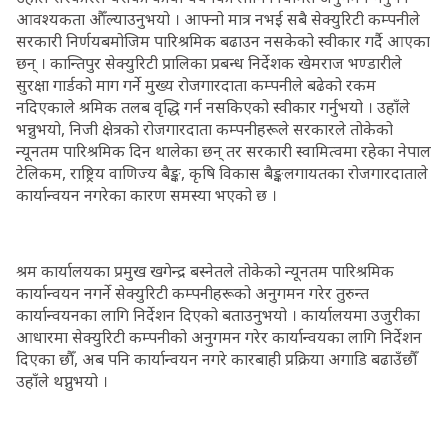
आवश्यकता औँल्याउनुभयो । आफ्नो मात्र नभई सबै सेक्युरिटी कम्पनीले
सरकारी निर्णयबमोजिम पारिश्रमिक बढाउन नसकेको स्वीकार गर्दै आएका
छन् । कान्तिपुर सेक्युरिटी प्रालिका प्रबन्ध निर्देशक खेमराज भण्डारीले
सुरक्षा गार्डको माग गर्ने मुख्य रोजगारदाता कम्पनीले बढेको रकम
नदिएकाले श्रमिक तलब वृद्धि गर्न नसकिएको स्वीकार गर्नुभयो । उहाँले
भन्नुभयो, निजी क्षेत्रको रोजगारदाता कम्पनीहरूले सरकारले तोकेको
न्यूनतम पारिश्रमिक दिन थालेका छन् तर सरकारी स्वामित्वमा रहेका नेपाल
टेलिकम, राष्ट्रिय वाणिज्य बैङ्क, कृषि विकास बैङ्कलगायतका रोजगारदाताले
कार्यान्वयन नगरेका कारण समस्या भएको छ ।
श्रम कार्यालयका प्रमुख खगेन्द्र बस्नेतले तोकेको न्यूनतम पारिश्रमिक
कार्यान्वयन नगर्ने सेक्युरिटी कम्पनीहरूको अनुगमन गरेर तुरुन्त
कार्यान्वयनका लागि निर्देशन दिएको बताउनुभयो । कार्यालयमा उजुरीका
आधारमा सेक्युरिटी कम्पनीको अनुगमन गरेर कार्यान्वयका लागि निर्देशन
दिएका छौँ, अब पनि कार्यान्वयन नगरे कारबाही प्रक्रिया अगाडि बढाउँछौँ
उहाँले थप्नुभयो ।