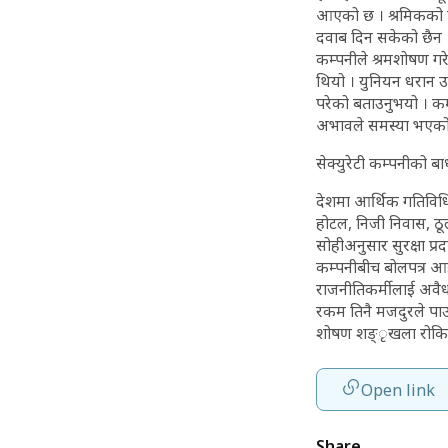
आएको छ । श्रमिकको ए
दवाब दिन सकेको छैन
कम्पनीले श्रमशोषण गरे
थियो । युनियन धरान उ
परेको बताउनुभयो । कम्
अभावले समस्या भएको उ
सेक्युरेटी कम्पनीको बा
देशमा आर्थिक गतिविधि बढ
होटल, निजी निवास, ठू
सोहीअनुसार सुरक्षा प्
कम्पनीबीच बोलपत्र आह्
राजनीतिकर्मीलाई अवै
रकम तिनै मजदुरले पाउने 
शोषण शङ्ृखला रोकिन 
Open link
Share