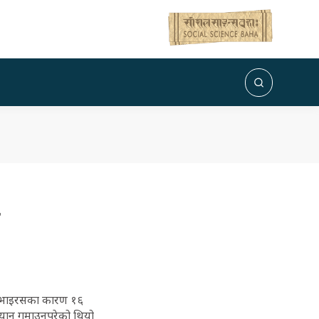
ोना भाइरसका कारण १६
्यान गुमाउनुपरेको थियो