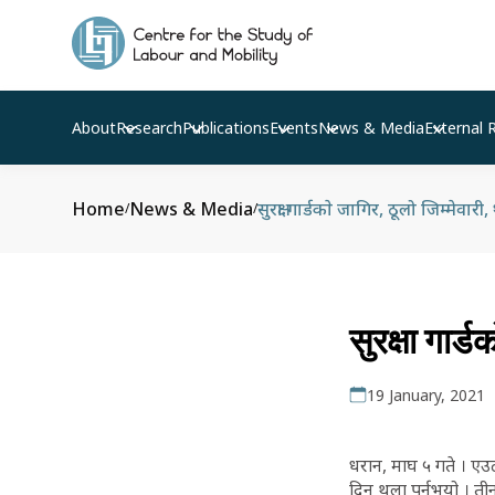
About
Research
Publications
Events
News & Media
External 
Home
News & Media
सुरक्षा गार्डकाे जागिर, ठूलो जिम्मेवारी,
/
/
सुरक्षा गार्
19 January, 2021
धरान, माघ ५ गते । एउ
दिन थला पर्नुभयो । ती