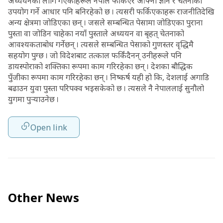
अध्ययनका लागि गएकाहरूले नेपाल फर्किएर आफ्नो ज्ञान र चेतनाको
उपयोग गर्ने आधार पनि बनिरहेको छ । त्यसरी फर्किएकाहरू राजनीतिदेखि
अन्य क्षेत्रमा जोडिएका छन् । जसले सम्बन्धित पेसामा जोडिएका पुराना
पुस्ता वा जोडिन चाहेका नयाँ पुस्ताले अध्ययन वा बृहत् चेतनाको
आवश्यकताबोध गर्नेछन् । त्यसले सम्बन्धित पेसाको गुणस्तर वृद्धिमै
सहयोग पुग्छ । जो विदेशबाट तत्काल फर्किंदैनन् उनीहरूले पनि
डायस्पोराको शक्तिका रूपमा काम गरिरहेका छन् । देशका बौद्धिक
पुँजीका रूपमा काम गरिरहेका छन् । निष्कर्ष यही हो कि, देशलाई अगाडि
बढाउन युवा पुस्ता परिपक्व भइसकेको छ । त्यसले नै नेपाललाई सुनौलो
युगमा पुर्‍याउनेछ ।
Open link
Other News