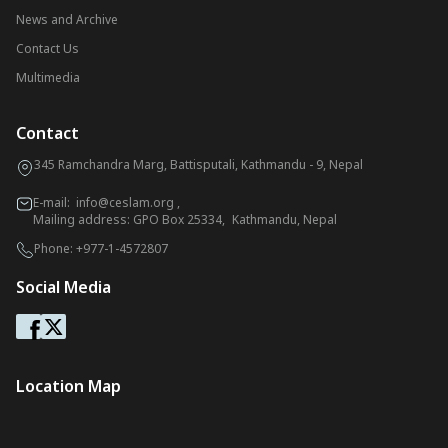
News and Archive
Contact Us
Multimedia
Contact
345 Ramchandra Marg, Battisputali, Kathmandu - 9, Nepal
E-mail:
info@ceslam.org
,
Mailing address: GPO Box 25334, Kathmandu, Nepal
Phone:
+977-1-4572807
Social Media
Location Map