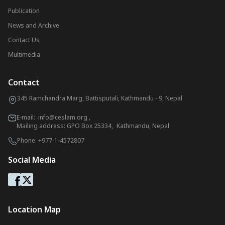
Publication
News and Archive
Contact Us
Multimedia
Contact
345 Ramchandra Marg, Battisputali, Kathmandu - 9, Nepal
E-mail:
info@ceslam.org
,
Mailing address: GPO Box 25334, Kathmandu, Nepal
Phone:
+977-1-4572807
Social Media
Location Map