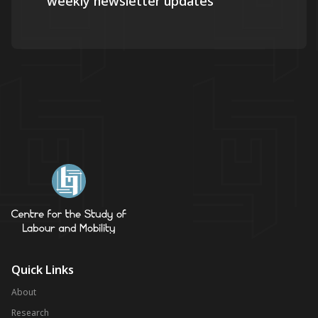
weekly newsletter updates
Quick Links
About
Research