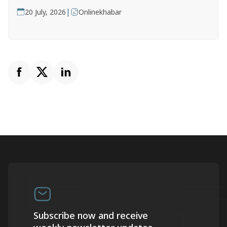
|
20 July, 2026
Onlinekhabar
Subscribe now and receive