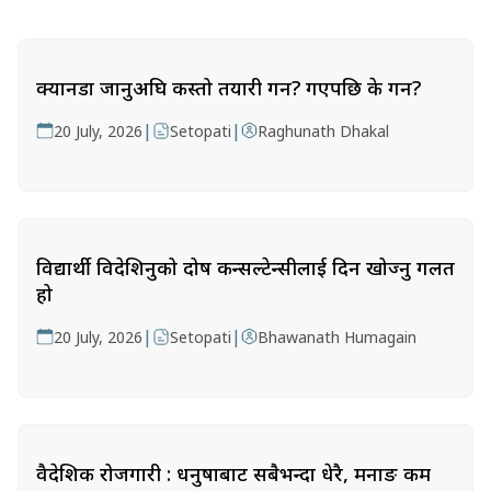
क्यानडा जानुअघि कस्तो तयारी गर्ने? गएपछि के गर्ने?
|
|
20 July, 2026
Setopati
Raghunath Dhakal
विद्यार्थी विदेशिनुको दोष कन्सल्टेन्सीलाई दिन खोज्नु गलत
हो
|
|
20 July, 2026
Setopati
Bhawanath Humagain
वैदेशिक रोजगारी : धनुषाबाट सबैभन्दा धेरै, मनाङ कम