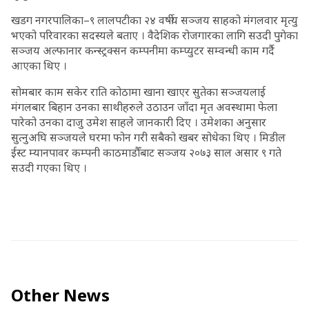
खडग नगरपालिका–९ लालपटीका २४ वर्षीय सञ्जय साहको मंगलवार मृत्यु
भएको परिवारका सदस्यले बताए । वैदेशिक रोजगारका लागि सउदी पुगेका
सञ्जय अल्फानार कन्स्ट्रक्सन कम्पनीमा कम्प्युटर सम्वन्धी काम गर्दै
आएका थिए ।
सोमबार काम सकेर राति कोठामा खाना खाएर सुतेका सञ्जयलाई
मंगलबार बिहान उनका साथीहरुले उठाउन जाँदा मृत अवस्थामा फेला
पारेको उनका दाजु उमेश साहले जानकारी दिए । उमेशका अनुसार
सुत्नुअघि सञ्जयले घरमा फोन गरी सबैको खबर सोधेका थिए । मिडील
ईस्ट म्यानपावर कम्पनी काठमाडौँबाट सञ्जय २०७३ साल असार ९ गते
सउदी गएका थिए ।
Other News