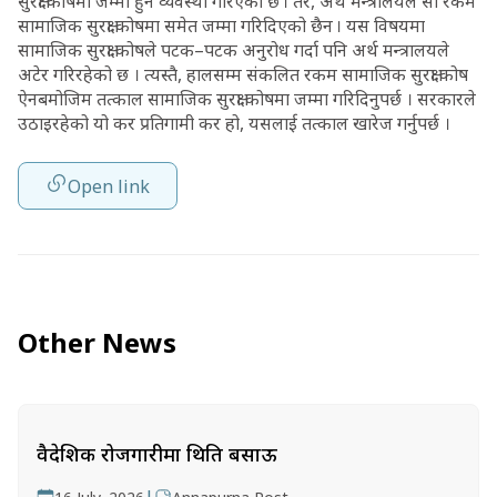
सुरक्षा कोषमा जम्मा हुने व्यवस्था गरिएको छ । तर, अर्थ मन्त्रालयले सो रकम
सामाजिक सुरक्षा कोषमा समेत जम्मा गरिदिएको छैन । यस विषयमा
सामाजिक सुरक्षा कोषले पटक–पटक अनुरोध गर्दा पनि अर्थ मन्त्रालयले
अटेर गरिरहेको छ । त्यस्तै, हालसम्म संकलित रकम सामाजिक सुरक्षा कोष
ऐनबमोजिम तत्काल सामाजिक सुरक्षा कोषमा जम्मा गरिदिनुपर्छ । सरकारले
उठाइरहेको यो कर प्रतिगामी कर हो, यसलाई तत्काल खारेज गर्नुपर्छ ।
Open link
Other News
वैदेशिक रोजगारीमा थिति बसाऊ