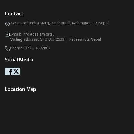
Contact
345 Ramchandra Marg, Battisputali, Kathmandu - 9, Nepal
E-mail:
info@ceslam.org
,
Mailing address: GPO Box 25334, Kathmandu, Nepal
Phone:
+977-1-4572807
Social Media
Location Map