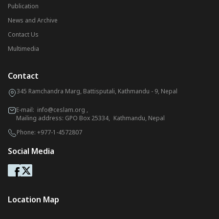
Publication
News and Archive
Contact Us
Multimedia
Contact
345 Ramchandra Marg, Battisputali, Kathmandu - 9, Nepal
E-mail:
info@ceslam.org
,
Mailing address: GPO Box 25334, Kathmandu, Nepal
Phone:
+977-1-4572807
Social Media
Location Map