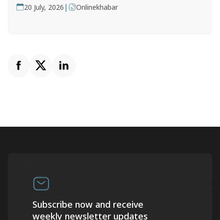
|
20 July, 2026
Onlinekhabar
Subscribe now and receive
weekly newsletter updates