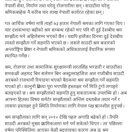
नेपाली सेवा, निर्माण तथा घरेलु रोजगारीमा छन् । साउदीमा घरेलु
श्रमिकबाहेक नै करिब चार लाख नेपाली कार्यरत रहेका छन् ।
गत आर्थिक वर्षमा मात्रै त्यहाँ ७३ हजार नेपाली श्रमका लागि गएका थिए ।
चार दशकभन्दा बढीको श्रम सम्बन्ध रहेको भए पनि यी दुई देशबीच श्रम
सम्झौता भने अहिलेसम्म भएको छैन । यद्यपि हालैका दिनमा दुई देशबीच
त्यस्तो सम्झौता गर्ने सहमति भएको छ । जसले साउदी श्रम बजारको
अन्तर्राष्ट्रिय प्रतिष्ठा र नेपाली श्रमिकको अधिकारलाई वैधानिक रूपमा
स्थापित गर्नेछ ।
श्रम, रोजगार तथा सामाजिक सुरक्षामन्त्री शरतसिंह भण्डारी र साउदीका
समकक्षी अहमद बिन सलेमन बिन अब्दुल्लाहजिज अल राजीबीच साउदी
अरबको राजधानी रियादमा भएको बैठकमा श्रम सम्झौता गर्ने सहमति
भएको हो । कानुनी प्रक्रिया पूरा भएपछि हस्ताक्षर गर्ने मिति टुंगो लगाइने
बताइएको छ । श्रम सम्झौताको सहमति हुनु सकारात्मक उपलब्धि हो । अब
आफ्ना हितका विषय समेटेर सम्झौताको अन्तिम दस्ताबेज तयार गर्ने र
त्यसमा हस्ताक्षर हुने स्थिति निर्माणका लागि नेपाल पक्ष प्रयत्नशील हुनुपर्छ ।
श्रम सम्झौताका लागि सन् २०१० देखि पहल अगाडि बढेको हो । तैपनि
साउदी अरबको मुख्य प्राथमिकतामा भने पर्न सकेको थिएन । तर पछिल्ला
वर्षमा परिस्थितिमा आएका केही बदलावका कारण अब ऊ श्रम