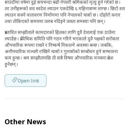
साउदीमा वर्षमा दुई सयभन्दा बढी नेपाली श्रमिकको मृत्यु हुने गरेको छ ।
तर उनीहरूको शव स्वदेश ल्याउन एकदेखि ६ महिनासम्म लाग्छ । छिटो शव
ल्याउन सक्ने वातावरण निर्माणमा पनि नेपालको चासो छ । दोहोरो करार
तथा तोकिएको समयमा तलब नदिइने जस्ता समस्या पनि छन् ।
प्रस्तावित सम्झौताले कामदारको हितका लागि दुवै देशलाई एक ठाउँमा
ल्याउँछ । प्राविधिक समिति पनि गठन गरिने भएकाले दुवै पक्षको सरोकार
औपचारिक रूपमा राख्ने र निष्कर्ष निकाल्ने अवस्था बन्छ । जबकि,
अनौपचारिक मञ्चमै राखिने चासो र गुनासोको सम्बोधन हुने सम्भावना
कम हुन्छ । श्रम सम्झौतापछि ती सबै विषय औपचारिक मञ्चमा प्रवेश
हुनेछन् ।
Open link
Other News