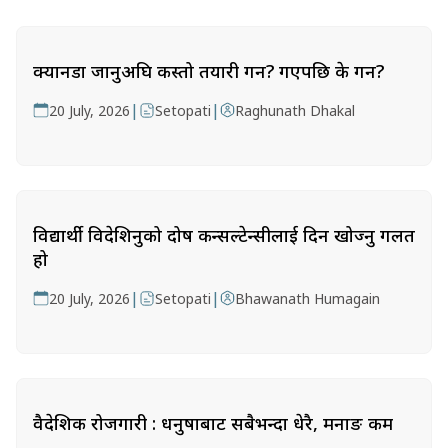
क्यानडा जानुअघि कस्तो तयारी गर्ने? गएपछि के गर्ने?
|
|
20 July, 2026
Setopati
Raghunath Dhakal
विद्यार्थी विदेशिनुको दोष कन्सल्टेन्सीलाई दिन खोज्नु गलत
हो
|
|
20 July, 2026
Setopati
Bhawanath Humagain
वैदेशिक रोजगारी : धनुषाबाट सबैभन्दा धेरै, मनाङ कम