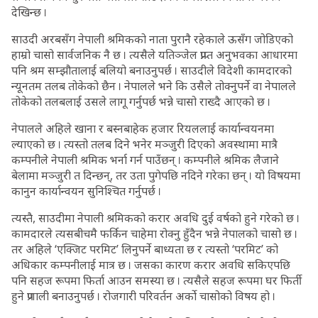
देखिन्छ ।
साउदी अरबसँग नेपाली श्रमिकको नाता पुरानै रहेकाले ऊसँग जोडिएको
हाम्रो चासो सार्वजनिक नै छ । त्यसैले यतिञ्जेल प्राप्त अनुभवका आधारमा
पनि श्रम सम्झौतालाई बलियो बनाउनुपर्छ । साउदीले विदेशी कामदारको
न्यूनतम तलब तोकेको छैन । नेपालले भने कि उसैले तोक्नुपर्ने वा नेपालले
तोकेको तलबलाई उसले लागू गर्नुपर्छ भन्ने चासो राख्दै आएको छ ।
नेपालले अहिले खाना र बस्नबाहेक हजार रियललाई कार्यान्वयनमा
ल्याएको छ । त्यस्तो तलब दिने भनेर मञ्जुरी दिएको अवस्थामा मात्रै
कम्पनीले नेपाली श्रमिक भर्ना गर्न पाउँछन् । कम्पनीले श्रमिक लैजाने
बेलामा मञ्जुरी त दिन्छन्, तर उता पुगेपछि नदिने गरेका छन् । यो विषयमा
कानुन कार्यान्वयन सुनिश्चित गर्नुपर्छ ।
त्यस्तै, साउदीमा नेपाली श्रमिकको करार अवधि दुई वर्षको हुने गरेको छ ।
कामदारले त्यसबीचमै फर्किन चाहेमा रोक्नु हुँदैन भन्ने नेपालको चासो छ ।
तर अहिले ‘एक्जिट परमिट’ लिनुपर्ने बाध्यता छ र त्यस्तो ‘परमिट’ को
अधिकार कम्पनीलाई मात्र छ । जसका कारण करार अवधि सकिएपछि
पनि सहज रूपमा फिर्ता आउन समस्या छ । त्यसैले सहज रूपमा घर फिर्ती
हुने प्रणाली बनाउनुपर्छ । रोजगारी परिवर्तन अर्को चासोको विषय हो ।