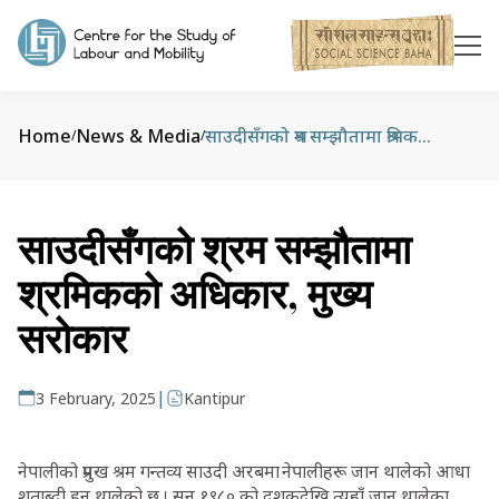
Home
News & Media
साउदीसँगको श्रम सम्झौतामा श्रमिकको अधिकार, मुख्य सरोकार
/
/
साउदीसँगको श्रम सम्झौतामा
श्रमिकको अधिकार, मुख्य
सरोकार
|
3 February, 2025
Kantipur
नेपालीको प्रमुख श्रम गन्तव्य साउदी अरबमा नेपालीहरू जान थालेको आधा
शताब्दी हुन थालेको छ । सन् १९८० को दशकदेखि त्यहाँ जान थालेका