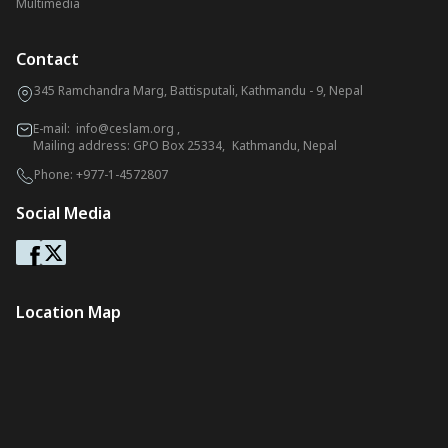
Multimedia
Contact
345 Ramchandra Marg, Battisputali, Kathmandu - 9, Nepal
E-mail:
info@ceslam.org
,
Mailing address: GPO Box 25334, Kathmandu, Nepal
Phone:
+977-1-4572807
Social Media
Location Map