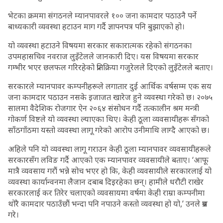
भेटका क्रममा संगठनले म्यानपावरले १०० जना कामदार पठाउनै पर्ने
बाध्यकारी व्यवस्था हटाउन माग गर्दै ज्ञापनपत्र पनि बुझाएको हो।
यो व्यवस्था हटाउने विषयमा सरकार सकारात्मक रहेको संगठनका
उपमहासचिव नवराज लुइँटेलले जानकारी दिए। यस विषयमा सरकार
गम्भीर भएर छलफल गरिरहेको प्रतिक्रिया गजुरेलले दिएको लुइँटेलले बताए।
सरकारले म्यानपावर कम्पनीहरूले लगातार दुई आर्थिक वर्षसम्म एक सय
जना कामदार पठाउन नसके इजाजत खारेज हुने व्यवस्था गरेको छ। २०७५
सालमा वैदेशिक रोजगार ऐन २०६४ संसोधन गर्दै तत्कालीन श्रम मन्त्री
गोकर्ण विष्टले यो व्यवस्था ल्याएका थिए। केही ठूला व्यवसायीहरू सँगको
साँठगाँठमा यस्तो व्यवस्था लागू गरेको आरोप उनीमाथि लाग्दै आएको छ।
अहिले पनि यो व्यवस्था लागू गराउन केही ठूला म्यानपावर व्यवसायीहरूले
सरकारसँग लविङ गर्दै आएको एक म्यानपावर व्यवसायीले बताए। ‘आफू
मात्रै व्यवसाय गरौं भन्ने सोच भएर हो कि, केही व्यवसायीले सरकारलाई यो
व्यवस्था कार्यान्वनमा लैजान दबाब दिइरहेका छन्। हामीले धरौटी राखेर
सरकारलाई कर तिरेर चलाएको व्यवसायमा वर्षमा केही राम्रा कम्पनीमा
थोरै कामदार पठाउँछौं भन्दा पनि नपाउने कस्तो व्यवस्था हो यो,’ उनले प्रश्न
गरे।