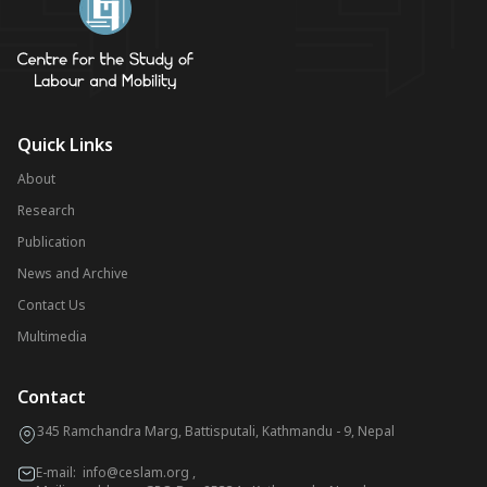
Quick Links
About
Research
Publication
News and Archive
Contact Us
Multimedia
Contact
345 Ramchandra Marg, Battisputali, Kathmandu - 9, Nepal
E-mail:
info@ceslam.org
,