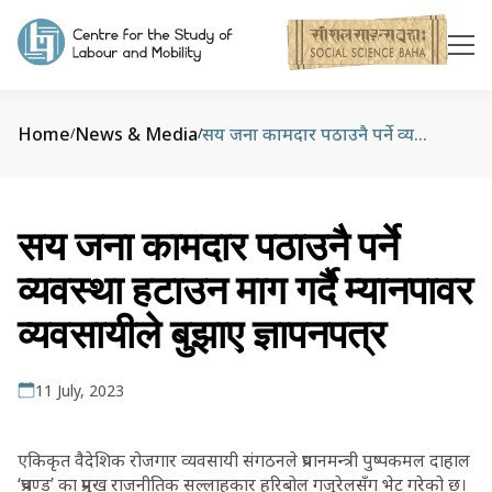
Home
News & Media
सय जना कामदार पठाउनै पर्ने व्यवस्था हटाउन माग गर्दै म्यानपावर व्यवसायीले बुझाए ज्ञापनपत्र
/
/
सय जना कामदार पठाउनै पर्ने
व्यवस्था हटाउन माग गर्दै म्यानपावर
व्यवसायीले बुझाए ज्ञापनपत्र
11 July, 2023
एकिकृत वैदेशिक रोजगार व्यवसायी संगठनले प्रधानमन्त्री पुष्पकमल दाहाल
‘प्रचण्ड’ का प्रमुख राजनीतिक सल्लाहकार हरिबोल गजुरेलसँग भेट गरेको छ।