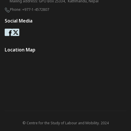
Mailing address: GPO Box 25334, Kathmandu, Nepal
Phone:
+977-1-4572807
Social Media
Location Map
© Centre for the Study of Labour and Mobility. 2024