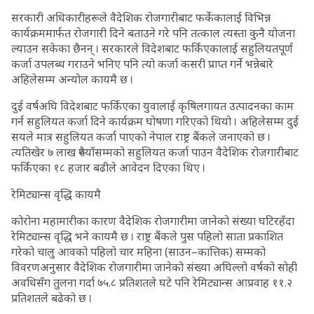
सरकारी अधिकारीहरूले वैदेशिक रोजगारीबाट फर्केकालाई विभिन्न
कार्यक्रममार्फत रोजगारी दिने बताउने गरे पनि तत्काल त्यस्ता कुनै योजना
ल्याउन सकेका छैनन् । सरकारले विदेशबाट फर्किएकालाई सहुलियतपूर्ण
कर्जा उपलब्ध गराउने भनिए पनि त्यो कर्जा कसरी प्राप्त गर्ने भन्नेबारे
अहिलेसम्म अन्योल कायमै छ ।
दुई वर्षअघि विदेशबाट फर्किएका युवालाई कृषिलगायत उत्पादनका काम
गर्न सहुलियत कर्जा दिने कार्यक्रम घोषणा गरिएको थियो । अहिलेसम्म दुई
सयले मात्र सहुलियत कर्जा पाएको नेपाल राष्ट्र बैंकले जनाएको छ ।
त्यतिखेर ७ लाख रुपैयाँसम्मको सहुलियत कर्जा पाउन वैदेशिक रोजगारीबाट
फर्किएका १८ हजार बढीले आवेदन दिएका थिए ।
रेमिट्यान्स वृद्धि कायमै
कोरोना महामारीका कारण वैदेशिक रोजगारीमा जानेको संख्या घटिरहँदा
रेमिट्यान्स वृद्धि भने कायमै छ । राष्ट्र बैंकले पुस पहिलो साता प्रकाशित
गरेको चालु आवको पहिलो चार महिना (साउन–कात्तिक) सम्मको
विवरणअनुसार वैदेशिक रोजगारीमा जानेको संख्या अघिल्लो वर्षको सोही
अवधिसँग तुलना गर्दा ७५.८ प्रतिशतले घटे पनि रेमिट्यान्स आप्रवाह ११.२
प्रतिशतले बढेको छ ।