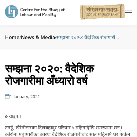
Home
News & Media
सम्झना २०२०: वैदेशिक रोजगारीमा अँध्यारो वर्ष
/
/
सम्झना २०२०: वैदेशिक
रोजगारीमा अँध्यारो वर्ष
1 January, 2021
रुद्र खड्का
तनहुँ, खैरेनीटारका दिलबहादुर परियार ५ महिनादेखि समस्यामा छन् ।
कोरोना महामारीका कारण वैदेशिक रोजगारीबाट सात महिनामै घर फर्कन