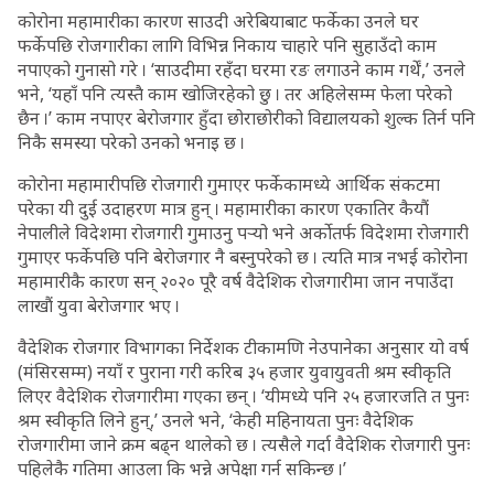
कोरोना महामारीका कारण साउदी अरेबियाबाट फर्केका उनले घर
फर्केपछि रोजगारीका लागि विभिन्न निकाय चाहारे पनि सुहाउँदो काम
नपाएको गुनासो गरे । ‘साउदीमा रहँदा घरमा रङ लगाउने काम गर्थें,’ उनले
भने, ‘यहाँ पनि त्यस्तै काम खोजिरहेको छु । तर अहिलेसम्म फेला परेको
छैन ।’ काम नपाएर बेरोजगार हुँदा छोराछोरीको विद्यालयको शुल्क तिर्न पनि
निकै समस्या परेको उनको भनाइ छ ।
कोरोना महामारीपछि रोजगारी गुमाएर फर्केकामध्ये आर्थिक संकटमा
परेका यी दुई उदाहरण मात्र हुन् । महामारीका कारण एकातिर कैयौं
नेपालीले विदेशमा रोजगारी गुमाउनु पर्‍यो भने अर्कोतर्फ विदेशमा रोजगारी
गुमाएर फर्केपछि पनि बेरोजगार नै बस्नुपरेको छ । त्यति मात्र नभई कोरोना
महामारीकै कारण सन् २०२० पूरै वर्ष वैदेशिक रोजगारीमा जान नपाउँदा
लाखौं युवा बेरोजगार भए ।
वैदेशिक रोजगार विभागका निर्देशक टीकामणि नेउपानेका अनुसार यो वर्ष
(मंसिरसम्म) नयाँ र पुराना गरी करिब ३५ हजार युवायुवती श्रम स्वीकृति
लिएर वैदेशिक रोजगारीमा गएका छन् । ‘यीमध्ये पनि २५ हजारजति त पुनः
श्रम स्वीकृति लिने हुन्,’ उनले भने, ‘केही महिनायता पुनः वैदेशिक
रोजगारीमा जाने क्रम बढ्न थालेको छ । त्यसैले गर्दा वैदेशिक रोजगारी पुनः
पहिलेकै गतिमा आउला कि भन्ने अपेक्षा गर्न सकिन्छ ।’