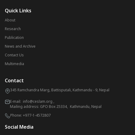
Quick Links
About
Research
Publication
News and Archive
Contact Us
Multimedia
Contact
345 Ramchandra Marg, Battisputali, Kathmandu - 9, Nepal
E-mail:
info@ceslam.org
,
Mailing address: GPO Box 25334, Kathmandu, Nepal
Phone:
+977-1-4572807
Social Media