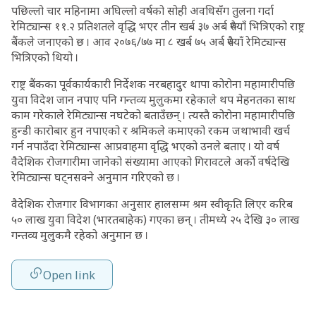
पछिल्लो चार महिनामा अघिल्लो वर्षको सोही अवधिसँग तुलना गर्दा
रेमिट्यान्स ११.२ प्रतिशतले वृद्धि भएर तीन खर्ब ३७ अर्ब रुपैयाँ भित्रिएको राष्ट्र
बैंकले जनाएको छ । आव २०७६/७७ मा ८ खर्ब ७५ अर्ब रुपैयाँ रेमिट्यान्स
भित्रिएको थियो ।
राष्ट्र बैंकका पूर्वकार्यकारी निर्देशक नरबहादुर थापा कोरोना महामारीपछि
युवा विदेश जान नपाए पनि गन्तव्य मुलुकमा रहेकाले थप मेहनतका साथ
काम गरेकाले रेमिट्यान्स नघटेको बताउँछन् । त्यस्तै कोरोना महामारीपछि
हुन्डी कारोबार हुन नपाएको र श्रमिकले कमाएको रकम जथाभावी खर्च
गर्न नपाउँदा रेमिट्यान्स आप्रवाहमा वृद्धि भएको उनले बताए । यो वर्ष
वैदेशिक रोजगारीमा जानेको संख्यामा आएको गिरावटले अर्को वर्षदेखि
रेमिट्यान्स घट्नसक्ने अनुमान गरिएको छ ।
वैदेशिक रोजगार विभागका अनुसार हालसम्म श्रम स्वीकृति लिएर करिब
५० लाख युवा विदेश (भारतबाहेक) गएका छन् । तीमध्ये २५ देखि ३० लाख
गन्तव्य मुलुकमै रहेको अनुमान छ ।
Open link