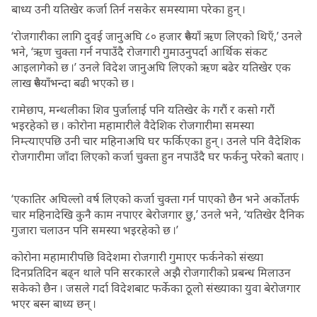
बाध्य उनी यतिखेर कर्जा तिर्न नसकेर समस्यामा परेका हुन् ।
‘रोजगारीका लागि दुवई जानुअघि ८० हजार रुपैयाँ ऋण लिएको थिएँ,’ उनले
भने, ‘ऋण चुक्ता गर्न नपाउँदै रोजगारी गुमाउनुपर्दा आर्थिक संकट
आइलागेको छ ।’ उनले विदेश जानुअघि लिएको ऋण बढेर यतिखेर एक
लाख रुपैयाँभन्दा बढी भएको छ ।
रामेछाप, मन्थलीका शिव पुर्जालाई पनि यतिखेर के गरौं र कसो गरौं
भइरहेको छ । कोरोना महामारीले वैदेशिक रोजगारीमा समस्या
निम्त्याएपछि उनी चार महिनाअघि घर फर्किएका हुन् । उनले पनि वैदेशिक
रोजगारीमा जाँदा लिएको कर्जा चुक्ता हुन नपाउँदै घर फर्कनु परेको बताए ।
‘एकातिर अघिल्लो वर्ष लिएको कर्जा चुक्ता गर्न पाएको छैन भने अर्कोतर्फ
चार महिनादेखि कुनै काम नपाएर बेरोजगार छु,’ उनले भने, ‘यतिखेर दैनिक
गुजारा चलाउन पनि समस्या भइरहेको छ ।’
कोरोना महामारीपछि विदेशमा रोजगारी गुमाएर फर्कनेको संख्या
दिनप्रतिदिन बढ्न थाले पनि सरकारले अझै रोजगारीको प्रबन्ध मिलाउन
सकेको छैन । जसले गर्दा विदेशबाट फर्केका ठूलो संख्याका युवा बेरोजगार
भएर बस्न बाध्य छन् ।