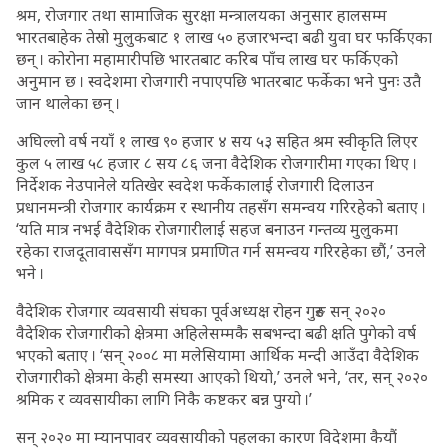
श्रम, रोजगार तथा सामाजिक सुरक्षा मन्त्रालयका अनुसार हालसम्म
भारतबाहेक तेस्रो मुलुकबाट १ लाख ५० हजारभन्दा बढी युवा घर फर्किएका
छन् । कोरोना महामारीपछि भारतबाट करिब पाँच लाख घर फर्किएको
अनुमान छ । स्वदेशमा रोजगारी नपाएपछि भातरबाट फर्केका भने पुनः उतै
जान थालेका छन् ।
अघिल्लो वर्ष नयाँ १ लाख ९० हजार ४ सय ५३ सहित श्रम स्वीकृति लिएर
कुल ५ लाख ५८ हजार ८ सय ८६ जना वैदेशिक रोजगारीमा गएका थिए ।
निर्देशक नेउपानेले यतिखेर स्वदेश फर्केकालाई रोजगारी दिलाउन
प्रधानमन्त्री रोजगार कार्यक्रम र स्थानीय तहसँग समन्वय गरिरहेको बताए ।
‘यति मात्र नभई वैदेशिक रोजगारीलाई सहज बनाउन गन्तव्य मुलुकमा
रहेका राजदूतावाससँग मागपत्र प्रमाणित गर्न समन्वय गरिरहेका छौं,’ उनले
भने ।
वैदेशिक रोजगार व्यवसायी संघका पूर्वअध्यक्ष रोहन गुरुङ सन् २०२०
वैदेशिक रोजगारीको क्षेत्रमा अहिलेसम्मकै सबभन्दा बढी क्षति पुगेको वर्ष
भएको बताए । ‘सन् २००८ मा मलेसियामा आर्थिक मन्दी आउँदा वैदेशिक
रोजगारीको क्षेत्रमा केही समस्या आएको थियो,’ उनले भने, ‘तर, सन् २०२०
श्रमिक र व्यवसायीका लागि निकै कष्टकर बन्न पुग्यो ।’
सन् २०२० मा म्यानपावर व्यवसायीको पहलका कारण विदेशमा कैयौं