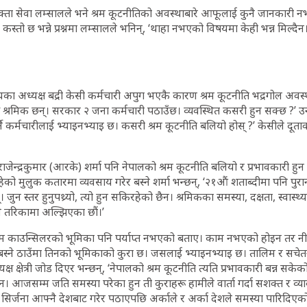
 प्रवक्ता सेवा लम्सालले भने श्रम कूटनीतिको अवस्थाबारे आफूलाई कुनै जानकारी
कस्तो छ भन्ने प्रश्नमा लम्सालले भनिन्, ‘थाहा नभएको विषयमा केही भन्न मिल्द
का अध्यक्ष बद्री केसी कर्मचारी अपुग भएकै कारण श्रम कूटनीति भद्रगोल अवस्
श्रमिक छन्। सरकार २ जना कर्मचारी पठाउँछ। व्यवस्थित कसरी हुन सक्छ ?’ उनले
नै कर्मचारीलाई भ्याइनभ्याइ छ। कसरी श्रम कूटनीति बलियो होस् ?’ केसीले दूताव
 राजेन्द्रकुमार (आरके) शर्मा पनि नेपालको श्रम कूटनीति बलियो र प्रभावकारी ह
हेको मुलुक कतारमा व्यवसाय गरेर बस्ने शर्मा भन्छन्, ‘२१औं शताब्दीमा पनि पुरान
ुन स्तर हुनुपथ्र्यो, त्यो हुन सकिरहेको छैन। श्रमिकका समस्या, दक्षता, स्वास्थ्य
नै तरिकामा अल्झिएका छौं।’
्रम काउन्सिलरको भूमिका पनि पर्याप्त नभएको बताए। काम नभएको होइन तर नी
स्ने ठाउँमा तिनको भूमिकाको कुरा छ। जसलाई भ्याइनभ्याइ छ। तालिम र सचेतना
्ष क्षेत्री जोड दिएर भन्छन्, ‘नेपालको श्रम कूटनीति त्यति प्रभावकारी बन्न सक
 आजसम्म जति समस्या परेका हुन ती कुराहरू हामीले वार्ता गर्दा सशक्त र व्य
सिर्जना आफ्नै देशबाट गरेर पठाएपछि अर्काले र अर्का देशले समस्या पारिदिएको