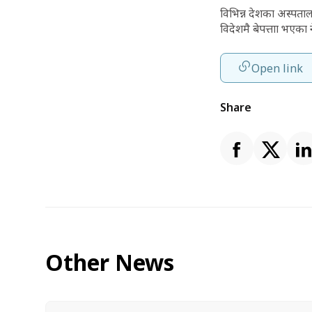
विभिन्न देशका अस्पता
विदेशमै बेपत्ताा भएका
Open link
Share
Other News