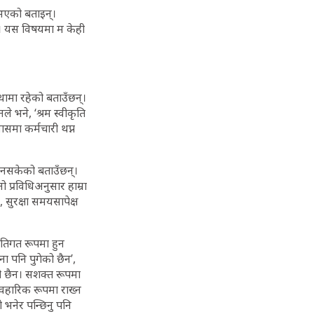
 नभएको बताइन्।
ैन। यस विषयमा म केही
थामा रहेको बताउँछन्।
 भने, ‘श्रम स्वीकृति
ासमा कर्मचारी थप्न
ुन नसकेको बताउँछन्।
ो प्रविधिअनुसार हाम्रा
, सुरक्षा समयसापेक्ष
तिगत रूपमा हुन
 पनि पुगेको छैन’,
ेको छैन। सशक्त रूपमा
ावहारिक रूपमा राख्न
 भनेर पन्छिनु पनि