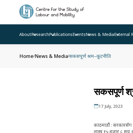
About
Research
Publications
Events
News & Media
External 
Home
News & Media
सकसपूर्ण श्रम–कूटनीति
/
/
सकसपूर्ण श
17 July, 2023
काठमाडौं : सरकारसँग 
लाख १५ हजार ८ सय ६ 