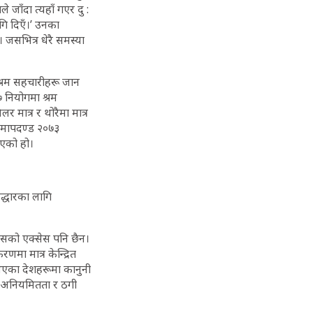
 जाँदा त्यहाँ गएर दु :
ागि दिएँ।’ उनका
जसभित्र धेरै समस्या
्रम सहचारीहरू जान
७ नियोगमा श्रम
 मात्र र थोरैमा मात्र
ा मापदण्ड २०७३
इएको हो।
द्धारका लागि
सको एक्सेस पनि छैन।
णमा मात्र केन्द्रित
 भएका देशहरूमा कानुनी
ने, अनियमितता र ठगी