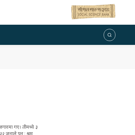
जगारमा गए। तीमध्ये ३
 जनाले पुन : श्रम