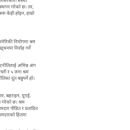
ैरसरकारी संस्था
म स्थगन गरेको छ। तर,
रू केही होइन, हाम्रो
अमेरिकी नियोगमा श्रम
्धनमा निर्वाह गर्ने
ूटनीतिलाई अभिन्न अंग
हचरी र ५ जना श्रम
का दूत बन्नुपर्ने हो।
ार, बहराइन, यूएई,
 गरेको छ। श्रम
मदार पीडित र प्रताडित
कामदारको हितमा