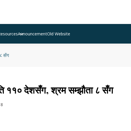
Resources
Announcement
Old Website
 ८ सँग
ति ११० देशसँग, श्रम सम्झाैता ८ सँग
18