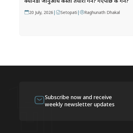
क्यानडा जानुअघि कस्तो तयारी गर्ने? गएपछि के गर्ने?
|
|
20 July, 2026
Setopati
Raghunath Dhakal
Subscribe now and receive
weekly newsletter updates