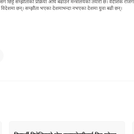
ग छिट्टै सम्झौताको प्रक्रिया अघि बढाउने मन्त्रालयको तयारी छ। वैदेशिक रो
 विदेशमा छन्। सम्झौता भएका देशमाभन्दा नभएका देशमा युवा बढी छन्।