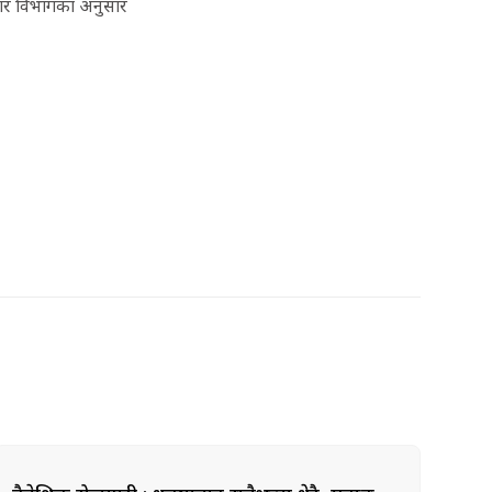
जगार विभागका अनुसार