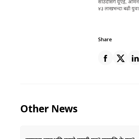
साउदीसँगै यूएई, ओमनसँ
४३ लाखभन्दा बढी युवा
Share
Other News