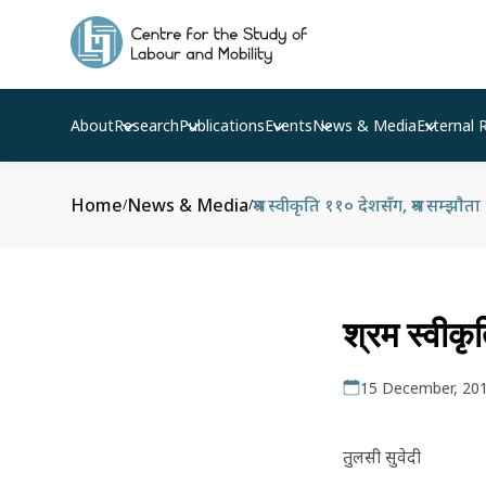
About
Research
Publications
Events
News & Media
External 
Home
News & Media
श्रम स्वीकृति ११० देशसँग, श्रम सम्झाैता
/
/
श्रम स्वीकृ
15 December, 20
तुलसी सुवेदी