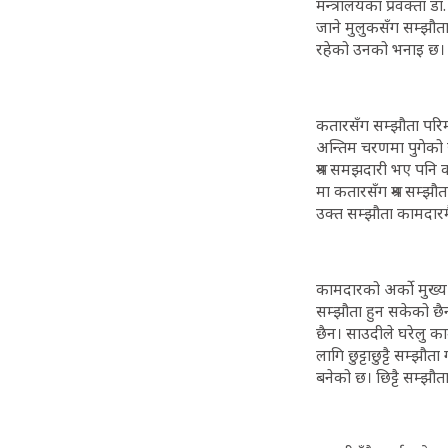
मन्त्रालयका प्रवक्ता 
जाने मुलुकसँग सम्झौता 
रहेको उनको भनाइ छ।
कतारसँग सम्झौता परिम
अन्तिम चरणमा पुगेको छ
श्रम समझदारी भए पनि क
मा कतारसँग श्रम सम्झौ
उक्त सम्झौता कामदारमैत्
कामदारको अर्को मुख्य
सम्झौता हुन सकेको छै
छैन। साउदीले घरेलु का
लागि छुट्टाछुट्टै सम्
बनेको छ। छिट्टै सम्झौत