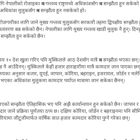
ि नेपालीको रोजाइका श्रम गन्तव्य राष्ट्रमध्ये अधिकांशसँग श्रम सम्झौता हुन सक
कांश मुलुकसँग श्रम सम्झौता हुन नसकेको हो।
क रोजगारीका लागि जाने मुख्य गन्तव्य मुलुकसँग सरकारी तहमा द्विपक्षीय सम्झौता
ावरण बन्न सकेको छैन। नेपालीका लागि मुख्य गन्तव्य खाडी मुलुक नै हुन्। दिनहुँ
म सम्झौता हुन सकेको छैन।
१० देश खुला गरिए पनि मुस्किलले आठ देशसँग मात्रै श्रम सम्झौता भएका छन्। 
 नै आउँदैनन्। मुस्किलले केही हजार हाराहारीमा मात्रै कामदार जान पाएका छन्।
रालयका अनुसार कतार, यूएई, जापान, कोरिया, बहराइन, इजरायल, जोर्डन र मलेसिय
भएका अधिकांश मुलुकमा कामदार पर्याप्त मात्रामा जान सकेका छैनन्।
ग भएको सम्झौता ऐतिहासिक भए पनि अझै कार्यान्वयन हुन सकेको छैन। जापान 
र जाने प्रक्रिया पूर्णतया ठप्प छ। दक्षिण कोरिया, जोर्डन र बहराइनमा पनि सीम
ियामा जीटूजीमार्फत वार्षिक सात हजार कामदार कोरिया पुग्ने गरेका छन्।