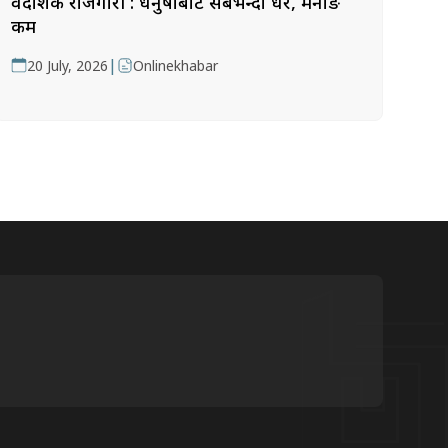
वैदेशिक रोजगारी : धनुषाबाट सबैभन्दा धेरै, मनाङ
कम
|
20 July, 2026
Onlinekhabar