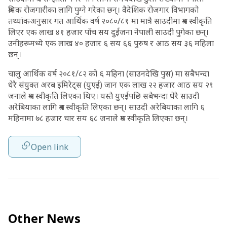
श्रमिक रोजगारीका लागि पुग्ने गरेका छन्। वैदेशिक रोजगार विभागको
तथ्यांकअनुसार गत आर्थिक वर्ष २०८०/८१ मा मात्रै साउदीमा श्रम स्वीकृति
लिएर एक लाख ४१ हजार पाँच सय दुईजना नेपाली साउदी पुगेका छन्।
उनीहरूमध्ये एक लाख ४० हजार ६ सय ६६ पुरुष र आठ सय ३६ महिला
छन्।
चालु आर्थिक वर्ष २०८१/८२ को ६ महिना (साउनदेखि पुस) मा सबैभन्दा
धेरै संयुक्त अरब इमिरेट्स (युएई) जान एक लाख २२ हजार आठ सय २९
जनाले श्रम स्वीकृति लिएका थिए। यस्तै युएईपछि सबैभन्दा धेरै साउदी
अरेबियाका लागि श्रम स्वीकृति लिएका छन्। साउदी अरेबियाका लागि ६
महिनामा ७८ हजार चार सय ६८ जनाले श्रम स्वीकृति लिएका छन्।
Open link
Other News