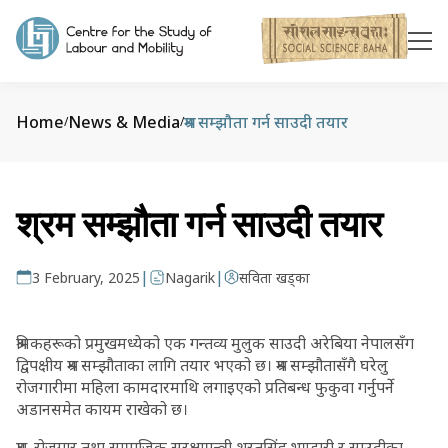
Home
News & Media
श्रम सम्झौता गर्न साउदी तयार
/
/
श्रम सम्झौता गर्न साउदी तयार
|
|
3 February, 2025
Nagarik
सविता खड्का
श्रमिकहरूको प्रमुखमध्येको एक गन्तव्य मुलुक साउदी अरेबिया नेपालसँग
द्विपक्षीय श्रम सम्झौताका लागि तयार भएको छ। श्रम सम्झौतासँगै घरेलु
रोजगारीमा महिला कामदारमाथि लगाइएको प्रतिबन्ध फुकुवा गर्नुपर्ने
अडानसमेत कायम राखेको छ।
श्रम, रोजगार तथा सामाजिक सुरक्षामन्त्री शरतसिंह भण्डारी र साउदीका