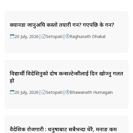
क्यानडा जानुअघि कस्तो तयारी गर्ने? गएपछि के गर्ने?
|
|
20 July, 2026
Setopati
Raghunath Dhakal
विद्यार्थी विदेशिनुको दोष कन्सल्टेन्सीलाई दिन खोज्नु गलत
हो
|
|
20 July, 2026
Setopati
Bhawanath Humagain
वैदेशिक रोजगारी : धनुषाबाट सबैभन्दा धेरै, मनाङ कम