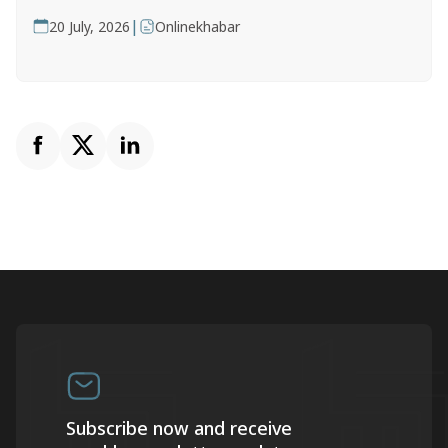
|
20 July, 2026
Onlinekhabar
Subscribe now and receive