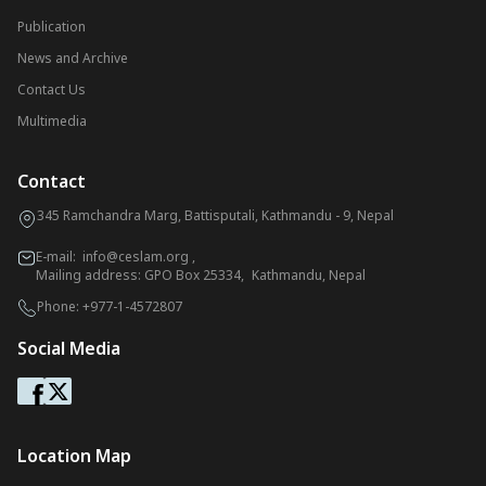
Publication
News and Archive
Contact Us
Multimedia
Contact
345 Ramchandra Marg, Battisputali, Kathmandu - 9, Nepal
E-mail:
info@ceslam.org
,
Mailing address: GPO Box 25334, Kathmandu, Nepal
Phone:
+977-1-4572807
Social Media
Location Map