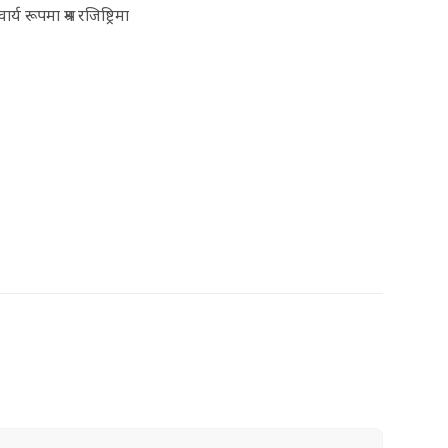
य रूपमा श्रम रजिष्ट्रिमा