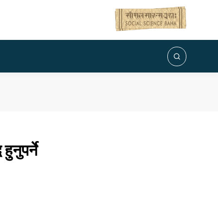
नुपर्ने