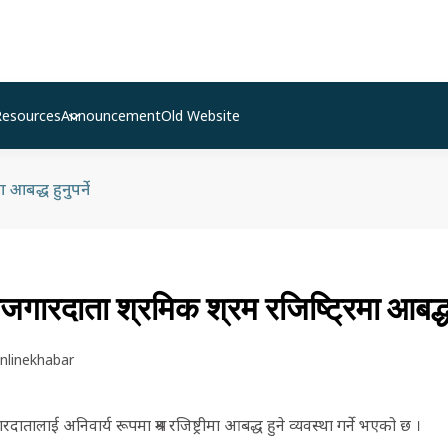
Resources
Announcement
Old Website
मा आबद्ध हुनुपर्ने
जगारदाता श्रमिक श्रम रजिष्ट्रिमा आबद्ध हु
nlinekhabar
दातालाई अनिवार्य रूपमा श्रम रजिष्ट्रीमा आबद्ध हुने व्यवस्था गर्ने भएको छ ।