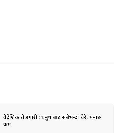
वैदेशिक रोजगारी : धनुषाबाट सबैभन्दा धेरै, मनाङ
कम