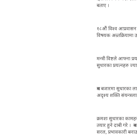
बताए ।
१८औं विश्व आप्रवासन द
विषयक अन्र्तक्रियामा 
मन्त्री विष्टले आफ्ना प
सुधारका प्रयत्नहरु ज्य
श्रम बजारमा सुधारका ला
अदृश्य शक्ति संयन्त्रल
क्रमशः सुधारका कामहरु अ
तयार हुने दाबी गरे । 
सरल, प्रभावकारी बना