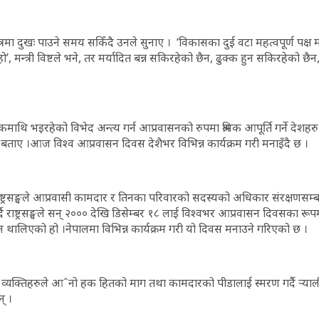
ेत्रमा दुखः पाउने समय सकिँदै उनले सुनाए । ‘विकासका दुई वटा महत्वपूर्ण पक्ष
 हो’, मन्त्री विष्टले भने, तर मर्यादित बन्न सकिरहेको छैन, ढुक्क हुन सकिरहेको छैन, 
कमाथि भइरहेको विभेद अन्त्य गर्न आप्रवासनको रुपमा श्रमिक आपूर्ति गर्ने द
ष्टले बताए ।आज विश्व आप्रवासन दिवस देशैभर विभिन्न कार्यक्रम गरी मनाइँदै छ ।
ाष्ट्रसङ्घले आप्रवासी कामदार र तिनका परिवारको सदस्यको अधिकार संरक्षणसम्ब
दै राष्ट्रसङ्घले सन् २००० देखि डिसेम्बर १८ लाई विश्वभर आप्रवासन दिवसका रूप
न थालिएको हो ।नेपालमा विभिन्न कार्यक्रम गरी यो दिवस मनाउने गरिएको छ ।
व्यक्तिहरुले आˆनो हक हितको माग तथा कामदारको पीडालाई स्मरण गर्दै र्‍या
् ।