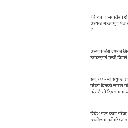
वैदेशिक रोजगारीका क्ष
अत्यन्त महत्वपूर्ण पक्ष
।’
अल्पविकसि देशका श्रमि
उठाउनुपर्ने मन्त्री वि
सन् १९९० मा संयुक्त र
गरेको दिनको स्मरण गर्
गरेसँगै सो दिवस मनाउ
विदेश गएर काम गरेका 
आयोजना गर्ने गरेका छन