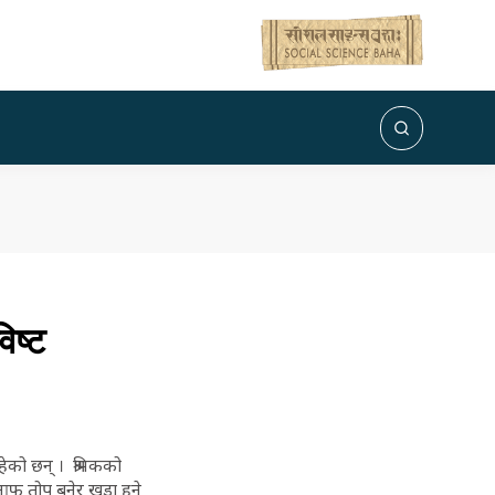
िष्ट
हेको छन् । श्रमिकको
न आफू तोप बनेर खडा हुने