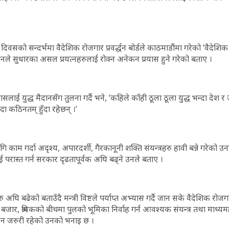
िवसको सन्दर्भमा वैदेशिक रोजगार प्रवर्द्धन बोर्डले काठमाडौंमा गरेको ‘वैदेशि
उनले सुधारका असल प्रयत्नहरुलाई रोक्न अनेकन प्रयास हुने गरेको बताए ।
्रयासलाई युद्ध मैदानसँग तुलना गर्दै भने, ‘कहिले काँही ठूला ठूला युद्ध भन्दा दे
ादा कठिनतम् हुँदा रहेछन् ।’
गि काम गर्दा अदृश्य, अपारदर्शी, गैरकानूनी शक्ति संयन्त्रहरु हावी बन्ने गरेको 
ाई परास्त गर्न सरकार दृढतापूर्वक अघि बढ्ने उनले बताए ।
घि बढेको बताउँदै मन्त्री विष्टले पर्याप्त अभ्यास गर्दै जान सके वैदेशिक रोजगारी
श्रम बजार, श्रमिकको बीचमा पुलको भूमिका निर्वाह गर्न आवश्यक संयन्त्र तथा मा
उन जरुरी रहेको उनको भनाइ छ ।