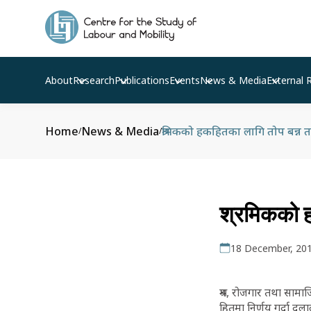
About
Research
Publications
Events
News & Media
External 
Home
News & Media
श्रमिकको हकहितका लागि तोप बन्न तयार
/
/
श्रमिकको हक
18 December, 20
श्रम, रोजगार तथा सामाज
हितमा निर्णय गर्दा दलाल