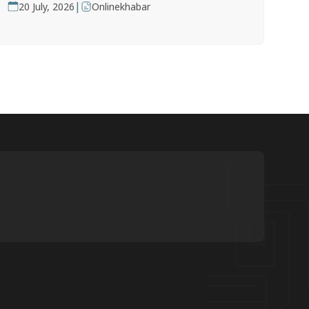
|
20 July, 2026
Onlinekhabar