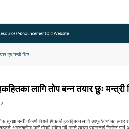
Resources
Announcement
Old Website
 छुः मन्त्री विष्ट
हितका लागि तोप बन्न तयार छुः मन्त्री व
18
िक सुरक्षा मन्त्री गोकर्ण विष्टले श्रमिकको हकहितका लागि आफू ‘तोप’ बन्न तयार र
हरुले अफ्ठ्यारोमा पार्ने गरेको संकेत गर्दै उनले त्यस्ता प्रयत्नलाई निस्तेज पार्