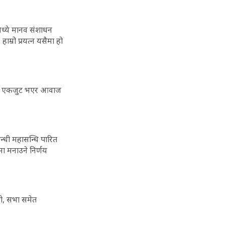
 मध्ये मानव संशाधन
हाम्रो प्रयत्न यसैमा हो
ेशहरु एकजुट भएर आवाज
न्धी महासन्धि पारित
मा मनाउने निर्णय
ली, सभा समेत