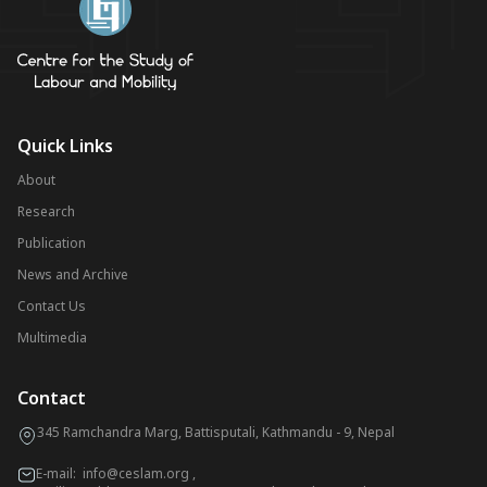
Quick Links
About
Research
Publication
News and Archive
Contact Us
Multimedia
Contact
345 Ramchandra Marg, Battisputali, Kathmandu - 9, Nepal
E-mail:
info@ceslam.org
,