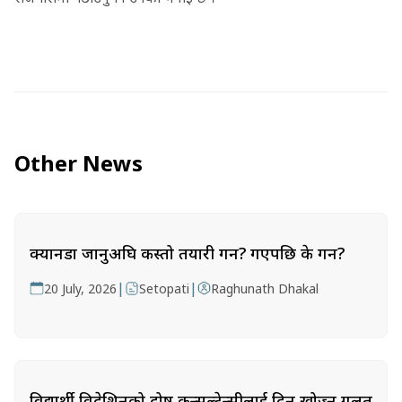
Other News
क्यानडा जानुअघि कस्तो तयारी गर्ने? गएपछि के गर्ने?
|
|
20 July, 2026
Setopati
Raghunath Dhakal
विद्यार्थी विदेशिनुको दोष कन्सल्टेन्सीलाई दिन खोज्नु गलत