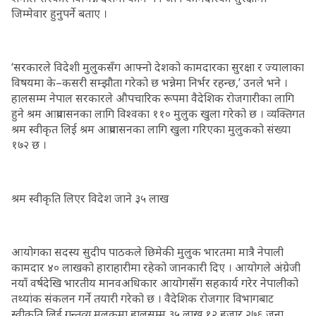
जिम्मेवार हुनुपर्ने बताए ।
‘सरकारले विदेशी मुलुकसँग आफ्नो देशको कामदारका सुरक्षा र ज्यालाका
विषयमा के–कसरी सम्झौता गरेको छ भन्नेमा निर्भर रहन्छ,’ उनले भने ।
हालसम्म नेपाल सरकारले औपचारिक रूपमा वैदेशिक रोजगारीका लागि
हुने श्रम आप्रवासनका लागि विश्वका ११० मुलुक खुला गरेको छ । व्यक्तिगत
श्रम स्वीकृत लिई श्रम आप्रवासनका लागि खुला गरिएका मुलुकको संख्या
१७२ छ ।
श्रम स्वीकृति लिएर विदेश जाने ३५ लाख
आयोगका सदस्य सुदीप पाठकले छिमेकी मुलुक भारतमा मात्रै नेपाली
कामदार ४० लाखको हाराहारीमा रहेको जानकारी दिए । आयोगले अंग्रेजी
नयाँ वर्षदेखि भारतीय मानवअधिकार आयोगसँग सहकार्य गरेर नेपालीको
तथ्यांक संकलन गर्ने तयारी गरेको छ । वैदेशिक रोजगार विभागबाट
स्वीकृति लिई गन्तव्य मुलुकमा हालसम्म ३५ लाख १२ हजार २७६ जना