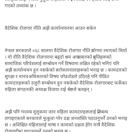
गएको तथ्यांक छ ।
वैदेशिक रोजगार नीति अझै कार्यान्वयनमा आउन सकेन
नेपाल सरकारले ०६८ सालमा वैदेशिक रोजगार नीति प्रयोगमा ल्याएको थियो
। यो नीति वैदेशिक रोजगारमा बढ्दो श्रम आप्रवासनको प्रवृत्तिहरूको
सामाजिक परिवेशलाई सम्बोधन गर्ने विषयमा लक्षित रहेको भनिए पनि
अझै कार्यान्वयन हुन नसकेको सरोकारवालाहरूको भनाइ छ । कामदारको
सुरक्षा र मानवअधिकारको विषय जोडतोडले उठिरहे पनि पीडित
कामदारहरूको उजुरी सम्बोधन हुन नसकेको वैदेशिक रोजगारबाट फर्केका
महिला संगठनकी अध्यक्ष विजया राई श्रेष्ठले बताइन् ।
अझै पनि गन्तव्य मुलुकमा जान महिला कामदारहरूलाई प्रतिबन्ध
लगाइएकाले सरकारले फुकुवा गरेर दक्ष जनशक्ति पठाउनुपर्ने उनको भनाइ
छ । अशिक्षित महिलालाई भाषा र कामको दक्षता हेरेर मात्रै वैदेशिक
रोजगारीमा पठाउनुपर्ने उनको भनाइ छ ।