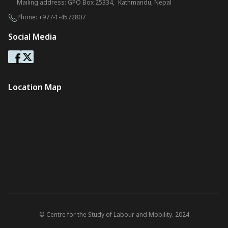
Mailing address: GPO Box 25334, Kathmandu, Nepal
Phone:
+977-1-4572807
Social Media
Location Map
© Centre for the Study of Labour and Mobility. 2024