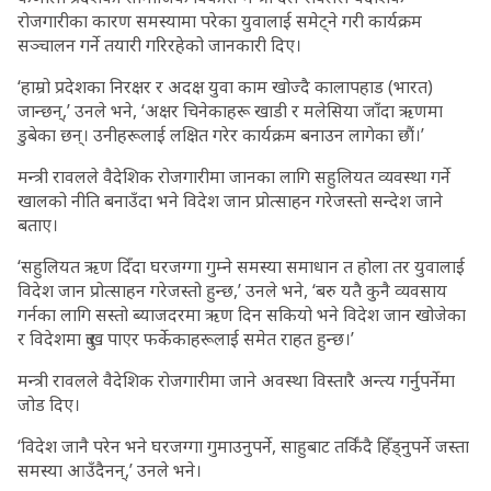
रोजगारीका कारण समस्यामा परेका युवालाई समेट्ने गरी कार्यक्रम
सञ्चालन गर्ने तयारी गरिरहेको जानकारी दिए।
‘हाम्रो प्रदेशका निरक्षर र अदक्ष युवा काम खोज्दै कालापहाड (भारत)
जान्छन्,’ उनले भने, ‘अक्षर चिनेकाहरू खाडी र मलेसिया जाँदा ऋणमा
डुबेका छन्। उनीहरूलाई लक्षित गरेर कार्यक्रम बनाउन लागेका छौं।’
मन्त्री रावलले वैदेशिक रोजगारीमा जानका लागि सहुलियत व्यवस्था गर्ने
खालको नीति बनाउँदा भने विदेश जान प्रोत्साहन गरेजस्तो सन्देश जाने
बताए।
‘सहुलियत ऋण दिँदा घरजग्गा गुम्ने समस्या समाधान त होला तर युवालाई
विदेश जान प्रोत्साहन गरेजस्तो हुन्छ,’ उनले भने, ‘बरु यतै कुनै व्यवसाय
गर्नका लागि सस्तो ब्याजदरमा ऋण दिन सकियो भने विदेश जान खोजेका
र विदेशमा दुःख पाएर फर्केकाहरूलाई समेत राहत हुन्छ।’
मन्त्री रावलले वैदेशिक रोजगारीमा जाने अवस्था विस्तारै अन्त्य गर्नुपर्नेमा
जोड दिए।
‘विदेश जानै परेन भने घरजग्गा गुमाउनुपर्ने, साहुबाट तर्किंदै हिँड्नुपर्ने जस्ता
समस्या आउँदैनन्,’ उनले भने।