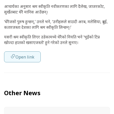
आचार्यका अनुसार श्रम स्वीकृति नवीकरणका लागि दैलेख, जाजरकोट,
सुर्खेतबाट धेरै मानिस आउँछन्।
‘धेरैजसो पुरुष हुन्छन्,’ उनले भने, ‘उनीहरूले साउदी अरब, मलेसिया, दुबई,
कतारजस्ता देशका लागि श्रम स्वीकृति लिन्छन्।’
यसरी श्रम स्वीकृति लिएर उडेकामध्ये धेरैको नियति भने ‘भुइँको टिप्न
खोज्दा हातको खसाएजस्तो’ हुने गरेको उनले सुनाए।
Open link
Other News