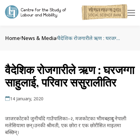
Home
News & Media
वैदेशिक रोजगारीले ऋण : घरजग्गा साहुलाई, परिवार ससुरालीतिर
/
/
वैदेशिक रोजगारीले ऋण : घरजग्गा
साहुलाई, परिवार ससुरालीतिर
14 January, 2020
जाजरकोटको जुनीचाँदे गाउँपालिका–२, मजकोटका भीमबहादुर नेपाली
मलेसियामा छन्।उनकी श्रीमती, एक छोरा र एक छोरीसित माइतमा
बस्छिन्।