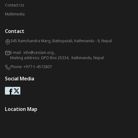
Contact Us
Multimedia
Contact
345 Ramchandra Marg, Battisputali, Kathmandu - 9, Nepal
E-mail:
info@ceslam.org
,
Mailing address: GPO Box 25334, Kathmandu, Nepal
Phone:
+977-1-4572807
Social Media
Location Map