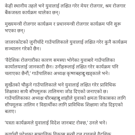
केही स्थानीय तहले भने युवालाई लक्षित गरेर मेयर रोजगार, श्रम रोजगार
बैंकजस्ता कार्यक्रम थालेका छन्।
मुख्यमन्त्री रोजगार कार्यक्रम र प्रधानमन्त्री रोजगार कार्यक्रम पनि सुरू
भएका छन्।
जाजरकोटको जुनीचाँदे गाउँपालिकाले युवालाई लक्षित गरेर कुनै कार्यक्रम
सञ्चालन गरेको छैन।
‘वैदेशिक रोजगारीका कारण समस्या भोगेका युवाबारे गाउँपालिका
कार्यालयलाई जानकारी छैन। उनीहरूलाई लक्षित गरेर कार्यक्रम पनि
चलाएका छैनौं,’ गाउँपालिका अध्यक्ष कृष्णबहादुर खड्काले भने।
सुर्खेतको चौकुने गाउँपालिकाले भने युवालाई लक्षित गरेर प्राविधिक
शिक्षाका साथै सीपमूलक तालिममा जोड दिएको जनाएको छ।
गाउँपालिकाका अध्यक्ष धीरबहादुर शाहीले युवाको क्षमता विकासका लागि
सीपमूलक तालिम र विद्यार्थीका लागि प्राविधिक शिक्षामा जोड दिइएको
बताए।
‘यस्ता कार्यक्रमले युवालाई विदेश जानबाट रोक्छ,’ उनले भने।
कर्णाली प्रदेशका सामाजिक विकास मन्त्री दल रावलले वैदशिक