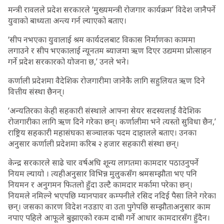
मन्त्री रावलले प्रदेश सरकारले ‘मुख्यमन्त्री रोजगार कार्यक्रम’ विदेश जानैपर्ने
युवाको बाध्यता अन्त्य गर्न ल्याएको बताए।
‘सीप नभएका युवालाई श्रम कार्यदलबाट विकास निर्माणका काममा
लगाउने र सीप भएकालाई न्यूनतम ब्याजमा ऋण दिएर उद्यममा प्रोत्साहन
गर्ने प्रदेश सरकारको योजना छ,’ उनले भने।
कर्णाली प्रदेशमा वैदेशिक रोजगारीमा जानेकै लागि सहुलियत ऋण दिने
वित्तीय संस्था छैनन्।
‘अन्यतिरका केही सहकारी संस्थाले आफ्ना सेयर सदस्यलाई वैदेशिक
रोजगारीका लागि ऋण दिने गरेका छन्। कर्णालीमा भने त्यस्तो सुविधा छैन,’
राष्ट्रिय सहकारी महासंघका सञ्चालक पदम दाहालले बताए। उनका
अनुसार कर्णाली प्रदेशमा करिब २ हजार सहकारी संस्था छन्।
केन्द्र सरकारले साढे चार वर्षअघि शून्य लागतमा कामदार पठाउनुपर्ने
नियम ल्यायो । त्यहीअनुसार विभिन्न मुलुकसँग श्रमसम्झौता भए पनि
नियमन र अनुगमन फितलो हुँदा उल्टै कामदार मर्कामा परेका छन्।
नियमले नमिल्ने भएपछि म्यानपावर कम्पनीले रसिद नदिई पैसा लिने गरेका
छन्। जसका कारण विदेश नउडाए वा उता पुगेपछि सम्झौताअनुसार काम
नपाए पहिले आफूले बुझाएको रकम दाबी गर्ने आधार कामदारसँग हुँदैन।