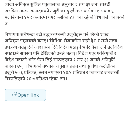
शाखा अधिकृत सुशिल पकुवालका अनुसार २ सय ३९ जना साउदी
अरबिया गएका कामदारको उजुरी छ। युएई गएर फसेका १ सय ४६,
मलेसियामा ४५ र कतारमा गएर फसेका ४३ जना रहेको विभागले जनाएको
छ।
विभागमा सबैभन्दा बढी उद्धारसम्बन्धी उजुरीहरू पर्ने गरेको शाखा
अधिकृत पकुवालले बताए। वैदेशिक रोजगारीमा राम्रो देश र राम्रो तलब
उपलब्ध गराइदिने आश्वासन दिँदै विदेश पठाइने भनेर पैसा लिने तर विदेश
नपठाउने समस्या पनि देखिएको उनले बताए। विदेश गएर फर्किएको र
विदेश पठाउने भनेर पैसा लिई नपठाइएका १ सय ३३ जनाले क्षतिपूर्ति
पाएका छन्। विभागको तथ्यांक अनुसार तलब तथा सुविधा कटौतीका
उजुरी ५५.६ प्रतिशत, तलब नपाएका ४४.४ प्रतिशत र कामबाट जबर्जस्ती
निकालिएको १६.७ प्रतिशत रहेका छन्।
Open link