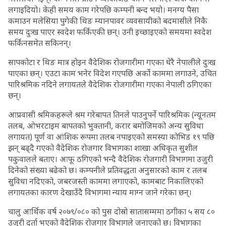
लगाइदियो। केही समय काम गरेपछि कम्पनी बन्द भयो। मनग्य पैसा
कमाउन मलेसिया पुगेकी थिङ म्यानपावर व्यवसायीको बदमासीले निकै
समय दुःख पाएर स्वदेश फर्किएकी छन्। उनी इच्छाइएको समयमा स्वदेश
फर्किनसमेत सकिनन्।
सापकोटा र थिङ मात्र होइन वैदेशिक रोजगारीमा गएका धेरै नेपालीले दुःख
पाएका छन्। एउटा काम भनेर विदेश गएपछि अर्को काममा लगाउने, उचित
पारिश्रमिक नदिने लगायतले वैदेशिक रोजगारीमा गएका नेपाली ठगिएका
छन्।
आप्रवासी श्रमिकहरूले श्रम गरेबापत तिनले पाउनुपर्ने पारिश्रमिक (न्यूनतम
तलब, ओभरटाइम बापतको भुक्तानी, करार बमोजिमको अन्य सुविधा
लगायत) पूर्ण वा आंशिक रूपमा तलब नपाइएको समस्या कोभिड १९ पछि
झन् बढ्दै गएको वैदेशिक रोजगार विभागका शाखा अधिकृत सुशील
पकुवालले बताए। आफू ठगिएको भन्दै वैदेशिक रोजगारी विभागमा उजुरी
दिनेको संख्या बढेको छ। कम्पनीले प्रतिवद्धता अनुसारको काम र तलब
सुविधा नदिएको, जबरजस्ती काममा लगाएको, कामबाट निकालिएको
लगायतका कारण देखाउँदै विभागमा न्याय माग्न जाने गरेका छन्।
चालु आर्थिक वर्ष २०७९/०८० को पुस दोस्रो सातासम्ममा ठगीका ५ सय ८०
उजुरी दर्ता भएको वैदेशिक रोजगार विभागले जनाएको छ। विभागका