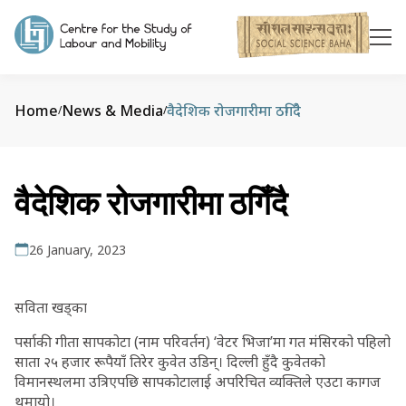
Home
News & Media
वैदेशिक रोजगारीमा ठगिँदै
/
/
वैदेशिक रोजगारीमा ठगिँदै
26 January, 2023
सविता खड्का
पर्साकी गीता सापकोटा (नाम परिवर्तन) ‘वेटर भिजा’मा गत मंसिरको पहिलो
साता २५ हजार रूपैयाँ तिरेर कुवेत उडिन्। दिल्ली हुँदै कुवेतको
विमानस्थलमा उत्रिएपछि सापकोटालाई अपरिचित व्यक्तिले एउटा कागज
थमायो।