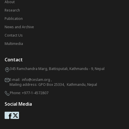
About
Research
Publication
News and Archive
Contact Us
Multimedia
Contact
345 Ramchandra Marg, Battisputali, Kathmandu - 9, Nepal
E-mail:
info@ceslam.org
,
Mailing address: GPO Box 25334, Kathmandu, Nepal
Phone:
+977-1-4572807
Social Media