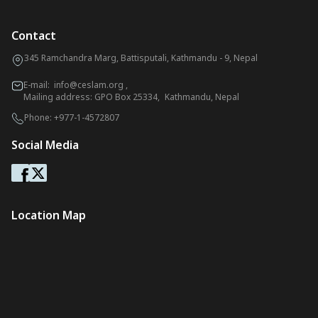
Contact
345 Ramchandra Marg, Battisputali, Kathmandu - 9, Nepal
E-mail:
info@ceslam.org
,
Mailing address: GPO Box 25334, Kathmandu, Nepal
Phone:
+977-1-4572807
Social Media
Location Map