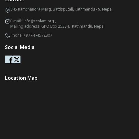
345 Ramchandra Marg, Battisputali, Kathmandu - 9, Nepal
E-mail:
info@ceslam.org
,
Mailing address: GPO Box 25334, Kathmandu, Nepal
Phone:
+977-1-4572807
Social Media
Location Map