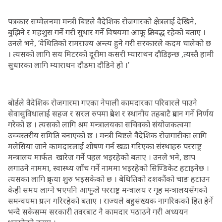
पत्रकार सम्मेलनमा मन्त्री बिष्टले वैदेशिक रोजगारको क्षेत्रलाई देखिने,
बुझिने र महशुस गर्ने गरी सुधार गर्ने विषयमा आफू प्रतिबद्ध रहेको बताए ।
उनले भने, ‘वेथितिको रामराज्य अन्त्य हुने गरी सरकारले कदम चालेको छ
। त्यसको लागि सय मिटरको दूरीमा कसरी म्याराथन दौडिइन्छ ,त्यस्तै हामी
सुधारका लागि म्याराथन दौडमा दौडिने हो ।’
बोर्डले वैदेशिक रोजगारमा गएका नेपाली कामदारका परिवारले पाउने
सेवासुविधालाई सहज र सरल रुपमा प्रदेश र स्थानीय तहबाटै प्रदान गर्ने निर्णय
गरेको छ । त्यसको लागि श्रम मन्त्रालयका सचिवको संयोजकत्वमा
उच्चस्तरीय समिति बनाएको छ । मन्त्री बिष्टले वैदेशिक रोजगारीका लागि
मलेसिया जाने कामदारलाई शोषण गर्न खडा गरिएका संस्थाहरु परराष्ट्र
मन्त्रालय मार्फत खारेज गर्ने पहल भइरहेको बताए । उनले भने, छाप
लगाउने नाममा, स्वास्थ्य जाँच गर्ने नाममा भइरहेको सिण्डिकेट हटाइनेछ ।
त्यसका लागि प्रकृया शुरु भइसकेको छ । बेथितिको दशकौंको चाङ हटाउन
केही समय लाग्ने भएपनि आफूले परराष्ट्र मन्त्रालय र गृह मन्त्रालयसँगको
समन्वयमा प्रयत्न गरिरहेको बताए । राज्यले बहुसंख्यक नागरिकको हित हेर्ने
भन्दै सकेसम्म सरकारी तवरबाट नै कामदार पठाउने गरी अध्ययन