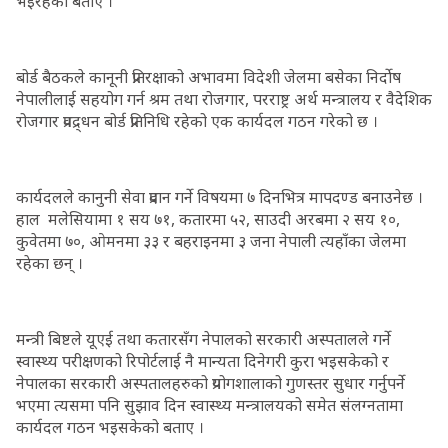
भइरहेको बताए ।
बोर्ड बैठकले कानूनी प्रतिरक्षाको अभावमा विदेशी जेलमा बसेका निर्दोष
नेपालीलाई सहयोग गर्न श्रम तथा रोजगार, परराष्ट्र अर्थ मन्त्रालय र वैदेशिक
रोजगार प्रवद्र्धन बोर्ड प्रतिनिधि रहेको एक कार्यदल गठन गरेको छ ।
कार्यदलले कानुनी सेवा प्रदान गर्ने विषयमा ७ दिनभित्र मापदण्ड बनाउनेछ ।
हाल मलेसियामा १ सय ७१, कतारमा ५२, साउदी अरबमा २ सय १०,
कुवेतमा ७०, ओमनमा ३३ र बहराइनमा ३ जना नेपाली त्यहाँका जेलमा
रहेका छन् ।
मन्त्री बिष्टले यूएई तथा कतारसँग नेपालको सरकारी अस्पतालले गर्ने
स्वास्थ्य परीक्षणको रिपोर्टलाई नै मान्यता दिनेगरी कुरा भइसकेको र
नेपालका सरकारी अस्पतालहरुको प्रयोगशालाको गुणस्तर सुधार गर्नुपर्ने
भएमा त्यसमा पनि सुझाव दिन स्वास्थ्य मन्त्रालयको समेत संलग्नतामा
कार्यदल गठन भइसकेको बताए ।