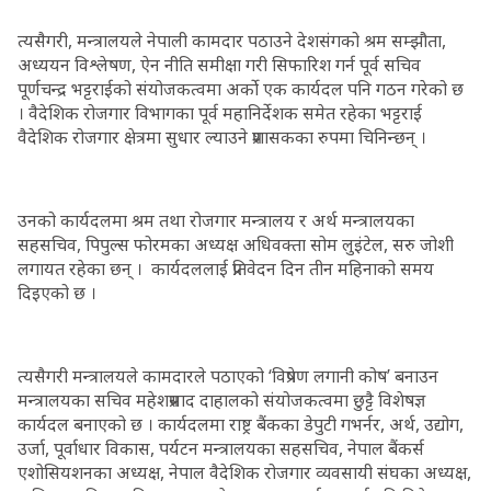
त्यसैगरी, मन्त्रालयले नेपाली कामदार पठाउने देशसंगको श्रम सम्झौता,
अध्ययन विश्लेषण, ऐन नीति समीक्षा गरी सिफारिश गर्न पूर्व सचिव
पूर्णचन्द्र भट्टराईको संयोजकत्वमा अर्को एक कार्यदल पनि गठन गरेको छ
। वैदेशिक रोजगार विभागका पूर्व महानिर्देशक समेत रहेका भट्टराई
वैदेशिक रोजगार क्षेत्रमा सुधार ल्याउने प्रशासकका रुपमा चिनिन्छन् ।
उनको कार्यदलमा श्रम तथा रोजगार मन्त्रालय र अर्थ मन्त्रालयका
सहसचिव, पिपुल्स फोरमका अध्यक्ष अधिवक्ता सोम लुइंटेल, सरु जोशी
लगायत रहेका छन् । कार्यदललाई प्रतिवेदन दिन तीन महिनाको समय
दिइएको छ ।
त्यसैगरी मन्त्रालयले कामदारले पठाएको ‘विप्रेषण लगानी कोष’ बनाउन
मन्त्रालयका सचिव महेशप्रसाद दाहालको संयोजकत्वमा छुट्टै विशेषज्ञ
कार्यदल बनाएको छ । कार्यदलमा राष्ट्र बैंकका डेपुटी गभर्नर, अर्थ, उद्योग,
उर्जा, पूर्वाधार विकास, पर्यटन मन्त्रालयका सहसचिव, नेपाल बैंकर्स
एशोसियशनका अध्यक्ष, नेपाल वैदेशिक रोजगार व्यवसायी संघका अध्यक्ष,