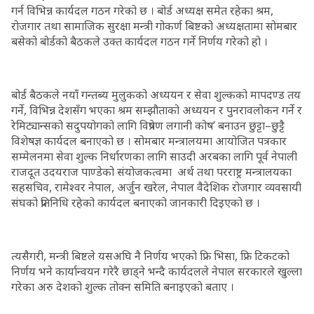
गर्न विभिन्न कार्यदल गठन गरेको छ । बोर्ड अध्यक्ष समेत रहेका श्रम,
रोजगार तथा सामाजिक सुरक्षा मन्त्री गोकर्ण बिष्टको अध्यक्षतामा सोमबार
बसेको बोर्डको बैठकले उक्त कार्यदल गठन गर्ने निर्णय गरेको हो ।
बोर्ड बैठकले नयाँ गन्तब्य मुलुकको अध्ययन र सेवा शुल्कको मापदण्ड तय
गर्ने, विभिन्न देशसँग भएका श्रम सम्झौताको अध्ययन र पुनरावलोकन गर्ने र
रेमिट्यान्सको सदुपयोगको लागि विप्रेषण लगानी कोष’ बनाउन छुट्टा–छुट्टै
विशेषज्ञ कार्यदल बनाएको छ । सोमबार मन्त्रालयमा आयोजित पत्रकार
सम्मेलनमा सेवा शुल्क निर्धारणका लागि साउदी अरबका लागि पूर्व नेपाली
राजदूत उदयराज पाण्डेको संयोजकत्वमा अर्थ तथा परराष्ट्र मन्त्रालयका
सहसचिव, रामेश्वर नेपाल, अर्जुन खरेल, नेपाल वैदेशिक रोजगार व्यवसायी
संघको प्रतिनिधि रहेको कार्यदल बनाएको जानकारी दिइएको छ ।
त्यसैगरी, मन्त्री बिष्टले यसअघि नै निर्णय भएको फ्रि भिसा, फ्रि टिकटको
निर्णय भने कार्यान्वयन गरेरै छाड्ने भन्दै कार्यदलले नेपाल सरकारले खुल्ला
गरेका अरु देशको शुल्क तोक्न समिति बनाइएको बताए ।