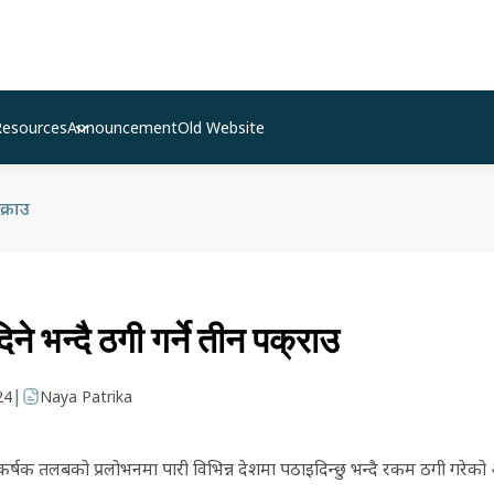
Resources
Announcement
Old Website
क्राउ
ने भन्दै ठगी गर्ने तीन पक्राउ
|
24
Naya Patrika
्षक तलबको प्रलोभनमा पारी विभिन्न देशमा पठाइदिन्छु भन्दै रकम ठगी गरे