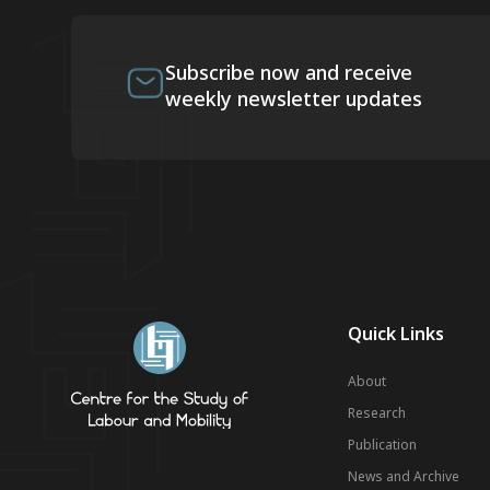
Subscribe now and receive
weekly newsletter updates
Quick Links
About
Research
Publication
News and Archive