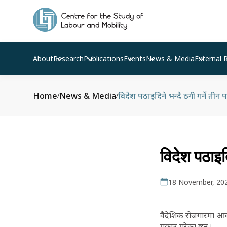
About
Research
Publications
Events
News & Media
External 
Home
News & Media
विदेश पठाइदिने भन्दै ठगी गर्ने तीन प
/
/
विदेश पठाइदि
18 November, 20
वैदेशिक रोजगारमा आकर
पक्राउ परेका छन्।