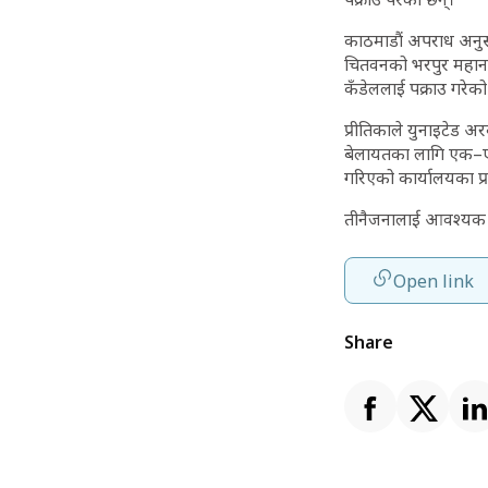
काठमाडौं अपराध अनुसन्
चितवनको भरपुर महानग
कँडेललाई पक्राउ गरेको
प्रीतिकाले युनाइटेड 
बेलायतका लागि एक–ए
गरिएको कार्यालयका प्
तीनैजनालाई आवश्यक 
Open link
Share