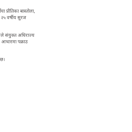
ा प्रीतिका बास्तोला,
२५ वर्षीय सुरज
ले संयुक्त अधिराज्य
 आधारमा पक्राउ
 छ।