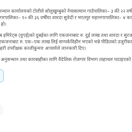
धान कार्यालयको टोलीले सोलुखुम्बुको नेचासल्यान गाउँपालिका– ३ की २२ वर्षीय
रपालिका– १० की ३६ वर्षीया शारदा सुवेदी र भरतपुर महानगरपालिका– ४ का 
 हो।
अरब इमिरेट्स (युएई)को दुबईका लागि एकजनाबाट रु. दुई लाख तथा शारदा र सुरज
कजनाबाट रु. एक–एक लाख लिई सम्पर्कविहीन भएको भन्ने पीडितको उजुरीका
रहरी उपरीक्षक काजीकुमार आचार्यले जानकारी दिए।
अनुसन्धान तथा कारबाहीका लागि वैदेशिक रोजगार विभाग ताहाचल पठाइएको