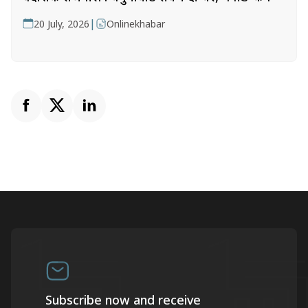
|
20 July, 2026
Onlinekhabar
Subscribe now and receive