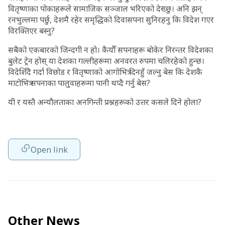
वितृष्णाका पोकाहरूले सामाजिक सञ्जाल भरिएको देख्छु। अनि झन्
रनभुल्लमा पर्छु, देशमै रहेर समृद्धिको दिवासपना सुनिरहनु कि विदेश गएर
विरक्तिएर बस्नु?
सबैको एकबारको जिन्दगी न हो। कैयौँ सपनाहरू बोकेर निरन्तर विदेशका
बुलेट ट्रेन होस् या देशका गल्लीहरूमा अनवरत रुपमा चलिरहेको हुन्छ।
विदेशिँदै गर्दा विछोड र वितृष्णाको आगोभित्र दिनहुँ जल्नु बेस कि देशकै
माटोभित्र सपनाका पालुवाहरूमा पानी थप्दै गर्नु बेस?
यी र यस्तै अन्यौलताका अनगिन्ती प्रश्नहरूको उत्तर कसले दिने होला?
Open link
Other News