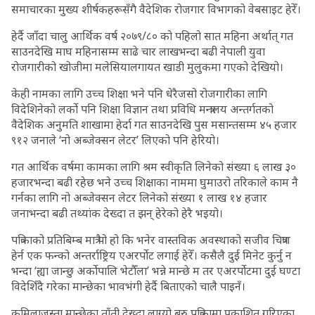
समाचारका मुख्य शीर्षकहरूसँगै वैदेशिक रोजगार विभागको वेबसाइट हेरेँ।
हेर्दै जाँदा चालु आर्थिक वर्ष २०७९/८० को पहिलो सात महिना अर्थात् गत
साउनदेखि माघ महिनासम्म साढे चार लाखभन्दा बढी नेपाली युवा
रोजगारीको खोजीमा मलेसियालगायत खाडी मुलुकमा गएको देखियो।
केही नामका लागि उच्च शिक्षा भने पनि धेरैजसो रोजगारीका लागि
विदेशिनेको लर्को पनि शिक्षा विज्ञान तथा प्रविधि मन्त्रालय अन्तर्गतको
वैदेशिक अनुमति शाखामा हेर्दा गत साउनदेखि पुस मसान्तसम्म ४५ हजार
९१२ जनाले ‘नो अब्जेक्सन लेटर’ लिएको पनि हेरियो।
गत आर्थिक वर्षमा कामका लागि श्रम स्वीकृति लिनेको संख्या ६ लाख ३०
हजारभन्दा बढी रहेछ भने उच्च शिक्षाका नाममा घुमाउरो तरिकाले काम नै
गर्नका लागि नो अब्जेक्सन लेटर लिनेको संख्या १ लाख १४ हजार
जनाभन्दा बढी तथ्यांक देख्दा त झन् हेरेको हेरै भइयो।
पत्रिकाको प्रतिबिम्ब मात्रै पो हो कि भनेर वास्तविक अवस्थाको सजीव चित्रण
हेर्न एक फन्को अन्तर्राष्ट्रिय एअरर्पोट लगाई हेरेँ। कसैलै दुई मिनेट कुर्नु न
भन्दा ‘ह्या जान्छु अर्कोपालि भेटौँला’ भन्ने मान्छे म तर एअरर्पोटमा दुई घण्टा
विदेशिँदै गरेका मान्छेका भावभंगी हेर्दै बिताएको चालै पाइनँ।
कमिलाजस्ता मान्छेका ताँती देख्दा लाग्यो बरु पत्रिकामा प्रकाशित गरिएका