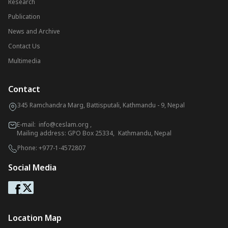
Research
Publication
News and Archive
Contact Us
Multimedia
Contact
345 Ramchandra Marg, Battisputali, Kathmandu - 9, Nepal
E-mail:
info@ceslam.org
,
Mailing address: GPO Box 25334, Kathmandu, Nepal
Phone:
+977-1-4572807
Social Media
Location Map