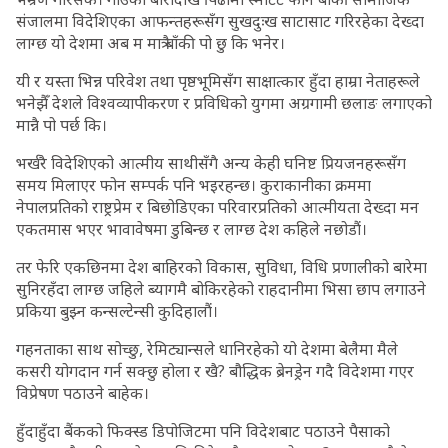
संजालमा विदेशिएका आफन्तहरूसँग सुखदुःख साटासाट गरिरहेका देख्दा
लाग्छ यो देशमा अब म मात्रै बाँकी पो छु कि भनेर।
यी र यस्ता भिन्न परिवेश तथा पृष्ठभूमिसँग साक्षात्कार हुँदा हाम्रा नेताहरूले
भनेझैँ देशले विश्वव्यापीकरण र प्रविधिको युगमा अग्रगामी छलाङ लगाएको
मान्नै पो पर्छ कि।
भर्खरै विदेशिएको आत्मीय साथीसँगै अन्य केही घनिष्ट प्रियजनहरूसँग
समय मिलाएर फोन सम्पर्क पनि भइरहन्छ। कुराकानीका क्रममा
नेपालप्रतिको राष्ट्रप्रेम र बिछोडिएका परिवारप्रतिको आत्मीयता देख्दा मन
एकतमास भएर भावावेषमा डुबिन्छ र लाग्छ देश कहिले नछोडौं।
तर फेरि एकछिनमा देश बाहिरको विकास, सुविधा, विधि प्रणालीको बारेमा
सुनिरहँदा लाग्छ जहिले ब्यागमै बोकिरहेको राहदानीमा भिसा छाप लगाउने
प्रकिया बुझ्न कन्सल्टेन्सी कुदिहालौं।
गहनताका साथ सोच्छु, रेमिट्यान्सले धानिरहेको यो देशमा बेलैमा मैले
कसरी योगदान गर्न सक्छु होला र खै? बौद्धिक ब्रेनड्रेन गदै विदेशमा गएर
विप्रेषण पठाउने बाहेक।
हुँदाहुँदा बैंकको फिक्स्ड डिपोजिटमा पनि विदेशबाट पठाउने पैसाको